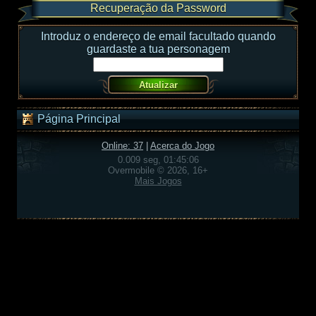
Recuperação da Password
Introduz o endereço de email facultado quando
guardaste a tua personagem
Página Principal
Online: 37
|
Acerca do Jogo
0.009 seg, 01:45:06
Overmobile © 2026, 16+
Mais Jogos