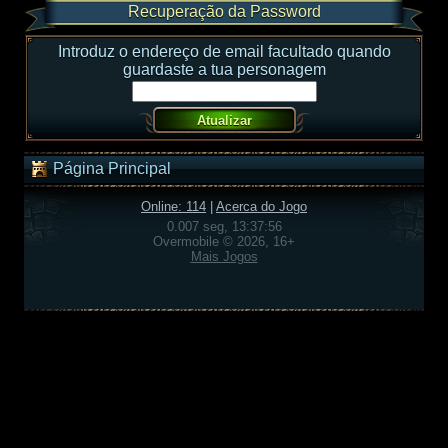
Recuperação da Password
Introduz o endereço de email facultado quando
guardaste a tua personagem
Página Principal
Online: 114
|
Acerca do Jogo
0.007 seg, 13:37:56
Overmobile © 2026, 16+
Mais Jogos