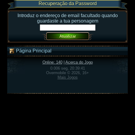
Recuperação da Password
Introduz o endereço de email facultado quando
guardaste a tua personagem
Página Principal
Online: 140
|
Acerca do Jogo
0.006 seg, 20:39:41
Overmobile © 2026, 16+
Mais Jogos