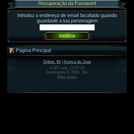
Recuperação da Password
Introduz o endereço de email facultado quando
guardaste a tua personagem
Página Principal
Online: 95
|
Acerca do Jogo
0.007 seg, 12:57:34
Overmobile © 2026, 16+
Mais Jogos