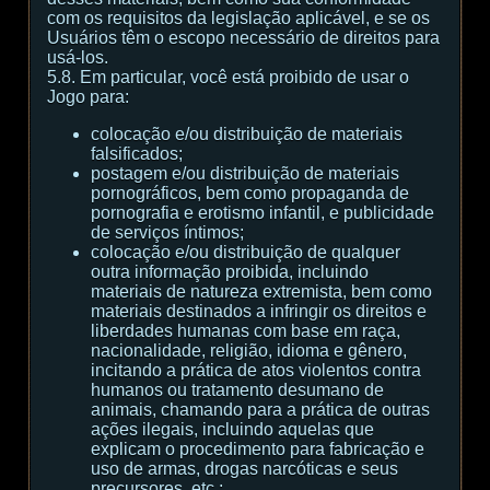
com os requisitos da legislação aplicável, e se os
Usuários têm o escopo necessário de direitos para
usá-los.
5.8. Em particular, você está proibido de usar o
Jogo para:
colocação e/ou distribuição de materiais
falsificados;
postagem e/ou distribuição de materiais
pornográficos, bem como propaganda de
pornografia e erotismo infantil, e publicidade
de serviços íntimos;
colocação e/ou distribuição de qualquer
outra informação proibida, incluindo
materiais de natureza extremista, bem como
materiais destinados a infringir os direitos e
liberdades humanas com base em raça,
nacionalidade, religião, idioma e gênero,
incitando a prática de atos violentos contra
humanos ou tratamento desumano de
animais, chamando para a prática de outras
ações ilegais, incluindo aquelas que
explicam o procedimento para fabricação e
uso de armas, drogas narcóticas e seus
precursores, etc.;