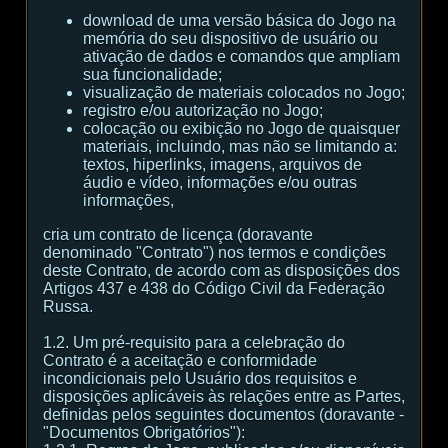
download de uma versão básica do Jogo na
memória do seu dispositivo de usuário ou
ativação de dados e comandos que ampliam
sua funcionalidade;
visualização de materiais colocados no Jogo;
registro e/ou autorização no Jogo;
colocação ou exibição no Jogo de quaisquer
materiais, incluindo, mas não se limitando a:
textos, hiperlinks, imagens, arquivos de
áudio e vídeo, informações e/ou outras
informações,
cria um contrato de licença (doravante
denominado "Contrato") nos termos e condições
deste Contrato, de acordo com as disposições dos
Artigos 437 e 438 do Código Civil da Federação
Russa.
1.2. Um pré-requisito para a celebração do
Contrato é a aceitação e conformidade
incondicionais pelo Usuário dos requisitos e
disposições aplicáveis às relações entre as Partes,
definidas pelos seguintes documentos (doravante -
"Documentos Obrigatórios"):