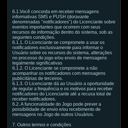
6.1.Você concorda em receber mensagens
informativas SMS e PUSH (doravante
denominadas "notificadores") do Licenciante sobre
eventos importantes que ocorrem com seus
recursos de informação dentro do sistema, sob as
seguintes condições.
6.1.1. O Licenciante se compromete a usar os
notificadores exclusivamente para informar o
Usuário sobre os recursos do sistema, alterações
no processo do jogo e/ou envio de mensagens
legalmente significativas
6.1.2. O Licenciante se compromete a não
acompanhar os notificadores com mensagens
publicitárias de terceiros.
6.1.3. O Licenciante dá ao Usuário a oportunidade
de regular a frequência e os motivos para receber
notificadores do Licenciante até a recusa total de
receber notificadores.
6.2. A funcionalidade do Jogo pode prever a
possibilidade de envio e/ou recebimento de
mensagens no Jogo de outros Usuários.
7. Outros termos e condições