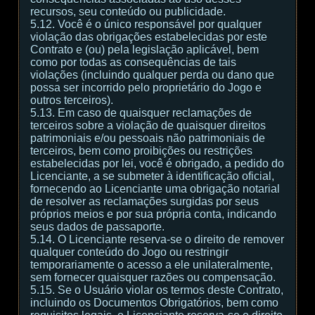
recursos, seu conteúdo ou publicidade.
5.12. Você é o único responsável por qualquer
violação das obrigações estabelecidas por este
Contrato e (ou) pela legislação aplicável, bem
como por todas as consequências de tais
violações (incluindo qualquer perda ou dano que
possa ser incorrido pelo proprietário do Jogo e
outros terceiros).
5.13. Em caso de quaisquer reclamações de
terceiros sobre a violação de quaisquer direitos
patrimoniais e/ou pessoais não patrimoniais de
terceiros, bem como proibições ou restrições
estabelecidas por lei, você é obrigado, a pedido do
Licenciante, a se submeter à identificação oficial,
fornecendo ao Licenciante uma obrigação notarial
de resolver as reclamações surgidas por seus
próprios meios e por sua própria conta, indicando
seus dados de passaporte.
5.14. O Licenciante reserva-se o direito de remover
qualquer conteúdo do Jogo ou restringir
temporariamente o acesso a ele unilateralmente,
sem fornecer quaisquer razões ou compensação.
5.15. Se o Usuário violar os termos deste Contrato,
incluindo os Documentos Obrigatórios, bem como