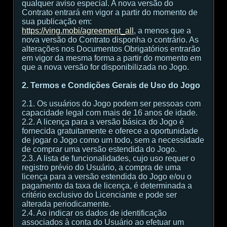
qualquer aviso especial. A nova versão do
Contrato entrará em vigor a partir do momento de
sua publicação em:
https://ving.mobi/agreement_all
, a menos que a
nova versão do Contrato disponha o contrário. As
alterações nos Documentos Obrigatórios entrarão
em vigor da mesma forma a partir do momento em
que a nova versão for disponibilizada no Jogo.
2. Termos e Condições Gerais de Uso do Jogo
2.1. Os usuários do Jogo podem ser pessoas com
capacidade legal com mais de 16 anos de idade.
2.2. A licença para a versão básica do Jogo é
fornecida gratuitamente e oferece a oportunidade
de jogar o Jogo como um todo, sem a necessidade
de comprar uma versão estendida do Jogo.
2.3. A lista de funcionalidades, cujo uso requer o
registro prévio do Usuário, a compra de uma
licença para a versão estendida do Jogo e/ou o
pagamento da taxa de licença, é determinada a
critério exclusivo do Licenciante e pode ser
alterada periodicamente.
2.4. Ao indicar os dados de identificação
associados à conta do Usuário ao efetuar um