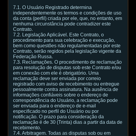
7.1. O Usuário Registrado determina
independentemente os termos e condições de uso
da conta (perfil) criada por ele, que, no entanto, em
nenhuma circunstância pode contradizer este
Contrato.
7.2. Legislação Aplicável. Este Contrato, o
procedimento para sua celebração e execução,
bem como questões não regulamentadas por este
Contrato, serão regidos pela legislação vigente da
Federação Russa.
7.3. Reclamações. O procedimento de reclamação
para resolução de disputas sob este Contrato e/ou
em conexão com ele é obrigatório. Uma
reclamação deve ser enviada por correio
registrado com aviso de recebimento ou entregue
pessoalmente contra assinatura. Na ausência de
informações confiáveis sobre o endereço de
correspondência do Usuário, a reclamação pode
ser enviada para o endereço de e-mail
especificado no perfil do Usuário ou por
notificação. O prazo para consideração da
reclamação é de 30 (Trinta) dias a partir da data de
recebimento.
7.4. Arbitragem. Todas as disputas sob ou em