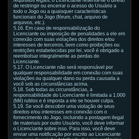
requisitos legais, o Licenciante reserva-se o direito
de restringir ou encerrar o acesso do Usuário a
todo o Jogo ou a quaisquer características
funcionais do Jogo (fórum, chat, arquivo de
arquivos, etc.).
5.16. Em caso de responsabilização do
Licenciante ou imposição de penalidades a ele em
conexão com suas violações dos direitos e/ou
interesses de terceiros, bem como proibições ou
restrições estabelecidas por lei, você é obrigado a
reembolsar integralmente as perdas do
Licenciante.
5.17. O Licenciante não será responsável por
qualquer responsabilidade em conexão com suas
violações ou qualquer dano ou perda causada a
você sob as circunstâncias acima.
5.18. Sob todas as circunstâncias, a
responsabilidade do Licenciante é limitada a 1.000
(Mil) rublos e é imposta a ele se houver culpa.
5.19. Se você descobrir uma violação de seus
direitos e/ou interesses em conexão com o
fornecimento do Jogo, incluindo a postagem ilegal
de materiais por outro Usuário, você deve informar
o Licenciante sobre isso. Para isso, você deve
enviar uma notificação por escrito ao Licenciante