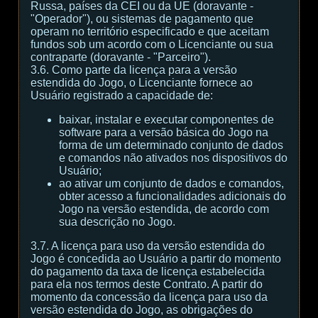
Russa, países da CEI ou da UE (doravante -
"Operador"), ou sistemas de pagamento que
operam no território especificado e que aceitam
fundos sob um acordo com o Licenciante ou sua
contraparte (doravante - "Parceiro").
3.6. Como parte da licença para a versão
estendida do Jogo, o Licenciante fornece ao
Usuário registrado a capacidade de:
baixar, instalar e executar componentes de
software para a versão básica do Jogo na
forma de um determinado conjunto de dados
e comandos não ativados nos dispositivos do
Usuário;
ao ativar um conjunto de dados e comandos,
obter acesso a funcionalidades adicionais do
Jogo na versão estendida, de acordo com
sua descrição no Jogo.
3.7. A licença para uso da versão estendida do
Jogo é concedida ao Usuário a partir do momento
do pagamento da taxa de licença estabelecida
para ela nos termos deste Contrato. A partir do
momento da concessão da licença para uso da
versão estendida do Jogo, as obrigações do