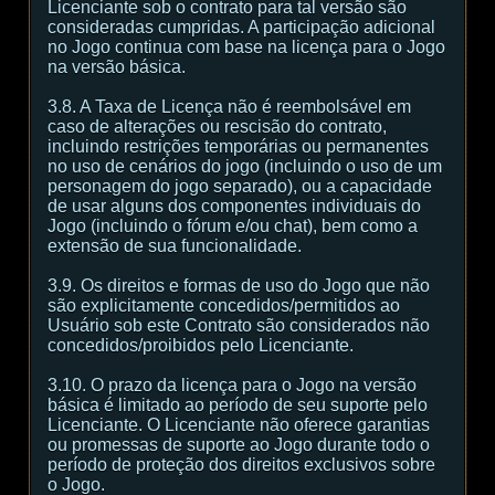
Licenciante sob o contrato para tal versão são
consideradas cumpridas. A participação adicional
no Jogo continua com base na licença para o Jogo
na versão básica.
3.8. A Taxa de Licença não é reembolsável em
caso de alterações ou rescisão do contrato,
incluindo restrições temporárias ou permanentes
no uso de cenários do jogo (incluindo o uso de um
personagem do jogo separado), ou a capacidade
de usar alguns dos componentes individuais do
Jogo (incluindo o fórum e/ou chat), bem como a
extensão de sua funcionalidade.
3.9. Os direitos e formas de uso do Jogo que não
são explicitamente concedidos/permitidos ao
Usuário sob este Contrato são considerados não
concedidos/proibidos pelo Licenciante.
3.10. O prazo da licença para o Jogo na versão
básica é limitado ao período de seu suporte pelo
Licenciante. O Licenciante não oferece garantias
ou promessas de suporte ao Jogo durante todo o
período de proteção dos direitos exclusivos sobre
o Jogo.