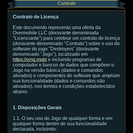
Contrato
Contrato de Licença
Este documento representa uma oferta da
Overmobile LLC (doravante denominada
"Licenciante") para celebrar um contrato de licença
(doravante denominado "Contrato") sobre o uso do
software do jogo "Destroyers" (doravante
denominado "Jogo"), localizado em
https://ving.mobi
e incluindo programas de
computador e bancos de dados que compõem o
Jogo na versão básica (dados e comandos
ativados) e componentes de software que ampliam
sua funcionalidade (dados e comandos não
ativados), nos termos e condições estabelecidos
abaixo.
1. Disposições Gerais
1.1. O seu uso do Jogo de qualquer forma e em
qualquer forma dentro de sua funcionalidade
declarada, incluindo: