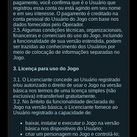
pagamento, você confirma que é o Usuário que
registrou essa conta ou está agindo em seu nome
e em seu interesse. O pagamento é creditado na
conta pessoal do Usuário do Jogo com base nos
dados fornecidos pelo Operador.
2.5. Algumas condições técnicas, organizacionais,
financeiras e comerciais do uso do Jogo, incluindo
a funcionalidade de sua versão estendida, podem
ser trazidas ao conhecimento dos Usuários por
meio de colocação de informações separadas no
Jogo.
3. Licença para uso do Jogo
3.1. O Licenciante concede ao Usuário registrado
e/ou autorizado o direito de usar o Jogo na versão
básica nos termos de uma licença simples (não
exclusiva) intransferível gratuitamente.
3.2. No âmbito da funcionalidade declarada do
Jogo na versão básica, o Licenciante fornece ao
Usuário registrado a capacidade de:
baixar, instalar e executar o Jogo na versão
básica nos dispositivos do Usuário;
criar um personagem no Jogo e controlá-lo;