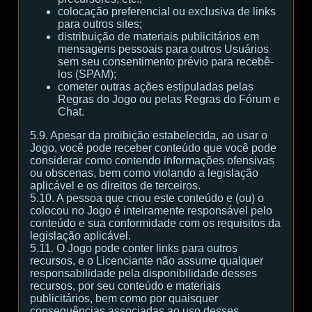
colocação preferencial ou exclusiva de links
para outros sites;
distribuição de materiais publicitários em
mensagens pessoais para outros Usuários
sem seu consentimento prévio para recebê-
los (SPAM);
cometer outras ações estipuladas pelas
Regras do Jogo ou pelas Regras do Fórum e
Chat.
5.9. Apesar da proibição estabelecida, ao usar o
Jogo, você pode receber conteúdo que você pode
considerar como contendo informações ofensivas
ou obscenas, bem como violando a legislação
aplicável e os direitos de terceiros.
5.10. A pessoa que criou este conteúdo e (ou) o
colocou no Jogo é inteiramente responsável pelo
conteúdo e sua conformidade com os requisitos da
legislação aplicável.
5.11. O Jogo pode conter links para outros
recursos, e o Licenciante não assume qualquer
responsabilidade pela disponibilidade desses
recursos, por seu conteúdo e materiais
publicitários, bem como por quaisquer
consequências associadas ao uso desses