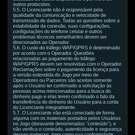
outros protocolos.
5.5. O Licenciante não é responsável pela
qualidade da comunicação e velocidade de
transmissão de dados. Todas as questões sobre a
estabilidade da conexão, suas configurações,
configurações do telefone celular e outros
problemas técnicos semelhantes devem ser
direcionados ao Operador.
5.6. O custo do tráfego WAP/GPRS é determinado
por acordo com o Operador. Questões
relacionadas ao pagamento do tráfego
WAP/GPRS devem ser resolvidas com o Operador.
Reclamações sobre o pagamento da licença para
a versão estendida do Jogo por meio de
Operadores ou Parceiros são aceitas somente
após o Usuário ter confirmado a solicitação às
pessoas acima mencionadas para a busca do
dinheiro pago e elas terem confirmado o fato da
transferência do dinheiro do Usuário para a conta
do Licenciante integralmente.
5.7. O Licenciante não está conectado de forma
alguma com os materiais postados pelos Usuários
no Jogo (doravante denominados "conteúdo"), e
não verifica o conteúdo, autenticidade e segurança
desses materiais, bem como sua conformidade