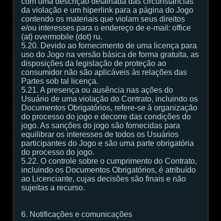
com uma descrição detalhada das circunstâncias
da violação e um hiperlink para a página do Jogo
contendo os materiais que violam seus direitos
e/ou interesses para o endereço de e-mail: office
(at) overmobile (dot) ru.
5.20. Devido ao fornecimento de uma licença para
uso do Jogo na versão básica de forma gratuita, as
disposições da legislação de proteção ao
consumidor não são aplicáveis às relações das
Partes sob tal licença.
5.21. A presença ou ausência nas ações do
Usuário de uma violação do Contrato, incluindo os
Documentos Obrigatórios, refere-se à organização
do processo do jogo e decorre das condições do
jogo. As sanções do jogo são fornecidas para
equilibrar os interesses de todos os Usuários
participantes do Jogo e são uma parte obrigatória
do processo do jogo.
5.22. O controle sobre o cumprimento do Contrato,
incluindo os Documentos Obrigatórios, é atribuído
ao Licenciante, cujas decisões são finais e não
sujeitas a recurso.
6. Notificações e comunicações