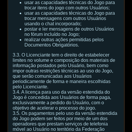
usar as capacidades técnicas do Jogo para
trocar itens do jogo com outros Usuários;
usar as capacidades técnicas do Jogo para
trocar mensagens com outros Usuários
usando o chat incorporado;
postar e ler mensagens de outros Usuários
no fórum incluído no Jogo;
realizar outras ações permitidas pelos
Documentos Obrigatórios.
3.3. O Licenciante tem o direito de estabelecer
limites no volume e composição dos materiais de
informação postados pelo Usuário, bem como
impor outras restrições técnicas ao uso do Jogo,
que serão comunicadas aos Usuários
periodicamente de forma e maneira escolhidas
pelo Licenciante.
3.4. A licença para uso da versão estendida do
Jogo é concedida aos Usuários de forma paga,
exclusivamente a pedido do Usuário, com o
objetivo de acelerar o processo do jogo.
3.5. Os pagamentos pelo uso da versão estendida
do Jogo podem ser feitos por meio de um dos
operadores que prestam serviços de telefonia
móvel ao Usuário no território da Federação