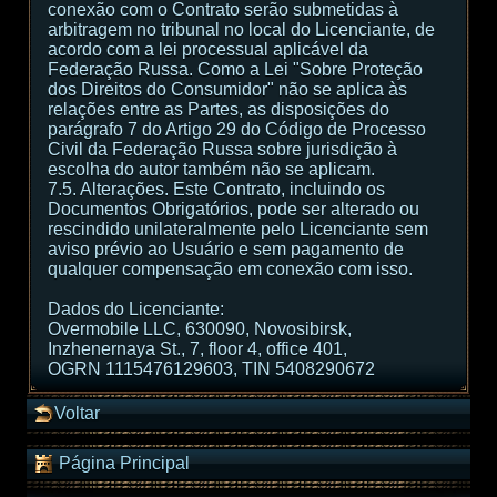
conexão com o Contrato serão submetidas à
arbitragem no tribunal no local do Licenciante, de
acordo com a lei processual aplicável da
Federação Russa. Como a Lei "Sobre Proteção
dos Direitos do Consumidor" não se aplica às
relações entre as Partes, as disposições do
parágrafo 7 do Artigo 29 do Código de Processo
Civil da Federação Russa sobre jurisdição à
escolha do autor também não se aplicam.
7.5. Alterações. Este Contrato, incluindo os
Documentos Obrigatórios, pode ser alterado ou
rescindido unilateralmente pelo Licenciante sem
aviso prévio ao Usuário e sem pagamento de
qualquer compensação em conexão com isso.
Dados do Licenciante:
Overmobile LLC, 630090, Novosibirsk,
Inzhenernaya St., 7, floor 4, office 401,
OGRN 1115476129603, TIN 5408290672
Voltar
Página Principal