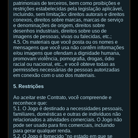
patrimoniais de terceiros, bem como proibições e
restrições estabelecidas pela legislação aplicável,
incluindo, sem limitação: direitos autorais e direitos
conexos, direitos sobre marcas, marcas de serviço
e denominações de origem, direitos sobre
desenhos industriais, direitos sobre uso de
imagens de pessoas, vivas ou falecidas, etc.;
4.5. Os materiais que você posta ou os nomes e
mensagens que você usa não contêm informações
e/ou imagens que ofendam a dignidade humana,
promovam violência, pornografia, drogas, ódio
racial ou nacional, etc., e você obteve todas as
permissões necessárias de pessoas autorizadas
em conexão com o uso dos materiais.
5. Restrições
Ao aceitar este Contrato, você compreende e
reconhece que:
5.1. O Jogo é destinado a necessidades pessoais,
familiares, domésticas e outras de indivíduos não
relacionados a atividades comerciais. O Jogo não
pode ser usado para fins comerciais, incluindo
para gerar qualquer renda.
5.2. O Jogo é fornecido "no estado em que se