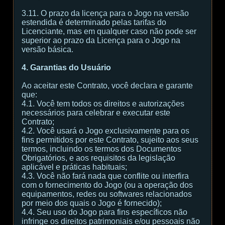
3.11. O prazo da licença para o Jogo na versão
estendida é determinado pelas tarifas do
Licenciante, mas em qualquer caso não pode ser
superior ao prazo da Licença para o Jogo na
versão básica.
4. Garantias do Usuário
Ao aceitar este Contrato, você declara e garante
que:
4.1. Você tem todos os direitos e autorizações
necessários para celebrar e executar este
Contrato;
4.2. Você usará o Jogo exclusivamente para os
fins permitidos por este Contrato, sujeito aos seus
termos, incluindo os termos dos Documentos
Obrigatórios, e aos requisitos da legislação
aplicável e práticas habituais;
4.3. Você não fará nada que conflite ou interfira
com o fornecimento do Jogo (ou a operação dos
equipamentos, redes ou softwares relacionados
por meio dos quais o Jogo é fornecido);
4.4. Seu uso do Jogo para fins específicos não
infringe os direitos patrimoniais e/ou pessoais não