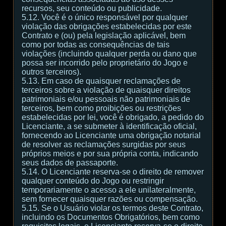
recursos, seu conteúdo ou publicidade.
5.12. Você é o único responsável por qualquer
violação das obrigações estabelecidas por este
Contrato e (ou) pela legislação aplicável, bem
como por todas as consequências de tais
violações (incluindo qualquer perda ou dano que
possa ser incorrido pelo proprietário do Jogo e
outros terceiros).
5.13. Em caso de quaisquer reclamações de
terceiros sobre a violação de quaisquer direitos
patrimoniais e/ou pessoais não patrimoniais de
terceiros, bem como proibições ou restrições
estabelecidas por lei, você é obrigado, a pedido do
Licenciante, a se submeter à identificação oficial,
fornecendo ao Licenciante uma obrigação notarial
de resolver as reclamações surgidas por seus
próprios meios e por sua própria conta, indicando
seus dados de passaporte.
5.14. O Licenciante reserva-se o direito de remover
qualquer conteúdo do Jogo ou restringir
temporariamente o acesso a ele unilateralmente,
sem fornecer quaisquer razões ou compensação.
5.15. Se o Usuário violar os termos deste Contrato,
incluindo os Documentos Obrigatórios, bem como