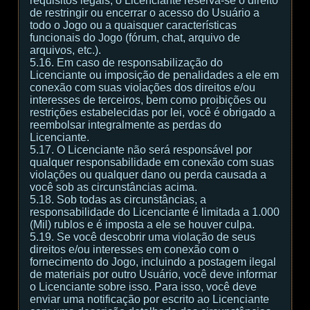
requisitos legais, o Licenciante reserva-se o direito
de restringir ou encerrar o acesso do Usuário a
todo o Jogo ou a quaisquer características
funcionais do Jogo (fórum, chat, arquivo de
arquivos, etc.).
5.16. Em caso de responsabilização do
Licenciante ou imposição de penalidades a ele em
conexão com suas violações dos direitos e/ou
interesses de terceiros, bem como proibições ou
restrições estabelecidas por lei, você é obrigado a
reembolsar integralmente as perdas do
Licenciante.
5.17. O Licenciante não será responsável por
qualquer responsabilidade em conexão com suas
violações ou qualquer dano ou perda causada a
você sob as circunstâncias acima.
5.18. Sob todas as circunstâncias, a
responsabilidade do Licenciante é limitada a 1.000
(Mil) rublos e é imposta a ele se houver culpa.
5.19. Se você descobrir uma violação de seus
direitos e/ou interesses em conexão com o
fornecimento do Jogo, incluindo a postagem ilegal
de materiais por outro Usuário, você deve informar
o Licenciante sobre isso. Para isso, você deve
enviar uma notificação por escrito ao Licenciante