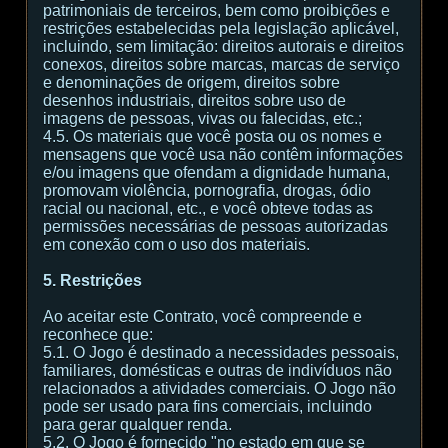
patrimoniais de terceiros, bem como proibições e
restrições estabelecidas pela legislação aplicável,
incluindo, sem limitação: direitos autorais e direitos
conexos, direitos sobre marcas, marcas de serviço
e denominações de origem, direitos sobre
desenhos industriais, direitos sobre uso de
imagens de pessoas, vivas ou falecidas, etc.;
4.5. Os materiais que você posta ou os nomes e
mensagens que você usa não contêm informações
e/ou imagens que ofendam a dignidade humana,
promovam violência, pornografia, drogas, ódio
racial ou nacional, etc., e você obteve todas as
permissões necessárias de pessoas autorizadas
em conexão com o uso dos materiais.
5. Restrições
Ao aceitar este Contrato, você compreende e
reconhece que:
5.1. O Jogo é destinado a necessidades pessoais,
familiares, domésticas e outras de indivíduos não
relacionados a atividades comerciais. O Jogo não
pode ser usado para fins comerciais, incluindo
para gerar qualquer renda.
5.2. O Jogo é fornecido "no estado em que se