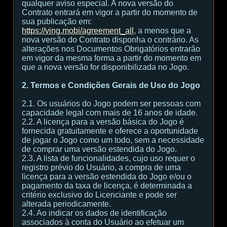
qualquer aviso especial. A nova versão do
Contrato entrará em vigor a partir do momento de
sua publicação em:
https://ving.mobi/agreement_all
, a menos que a
nova versão do Contrato disponha o contrário. As
alterações nos Documentos Obrigatórios entrarão
em vigor da mesma forma a partir do momento em
que a nova versão for disponibilizada no Jogo.
2. Termos e Condições Gerais de Uso do Jogo
2.1. Os usuários do Jogo podem ser pessoas com
capacidade legal com mais de 16 anos de idade.
2.2. A licença para a versão básica do Jogo é
fornecida gratuitamente e oferece a oportunidade
de jogar o Jogo como um todo, sem a necessidade
de comprar uma versão estendida do Jogo.
2.3. A lista de funcionalidades, cujo uso requer o
registro prévio do Usuário, a compra de uma
licença para a versão estendida do Jogo e/ou o
pagamento da taxa de licença, é determinada a
critério exclusivo do Licenciante e pode ser
alterada periodicamente.
2.4. Ao indicar os dados de identificação
associados à conta do Usuário ao efetuar um