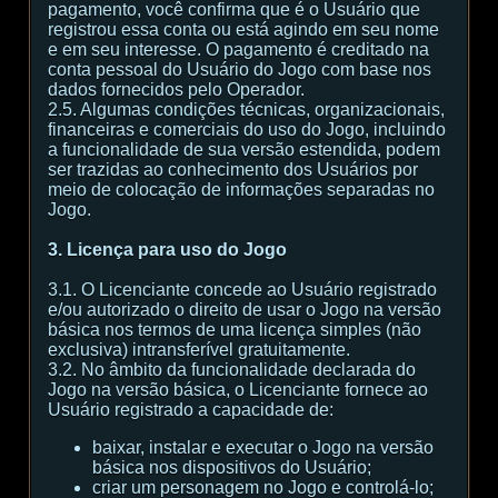
pagamento, você confirma que é o Usuário que
registrou essa conta ou está agindo em seu nome
e em seu interesse. O pagamento é creditado na
conta pessoal do Usuário do Jogo com base nos
dados fornecidos pelo Operador.
2.5. Algumas condições técnicas, organizacionais,
financeiras e comerciais do uso do Jogo, incluindo
a funcionalidade de sua versão estendida, podem
ser trazidas ao conhecimento dos Usuários por
meio de colocação de informações separadas no
Jogo.
3. Licença para uso do Jogo
3.1. O Licenciante concede ao Usuário registrado
e/ou autorizado o direito de usar o Jogo na versão
básica nos termos de uma licença simples (não
exclusiva) intransferível gratuitamente.
3.2. No âmbito da funcionalidade declarada do
Jogo na versão básica, o Licenciante fornece ao
Usuário registrado a capacidade de:
baixar, instalar e executar o Jogo na versão
básica nos dispositivos do Usuário;
criar um personagem no Jogo e controlá-lo;