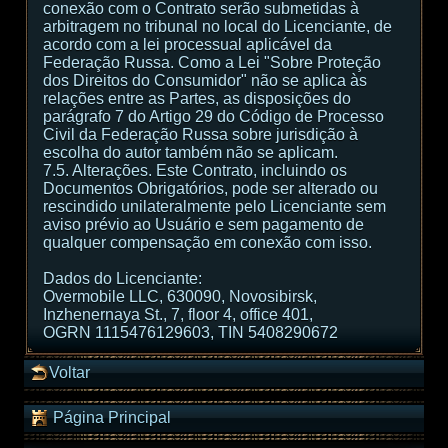
conexão com o Contrato serão submetidas à
arbitragem no tribunal no local do Licenciante, de
acordo com a lei processual aplicável da
Federação Russa. Como a Lei "Sobre Proteção
dos Direitos do Consumidor" não se aplica às
relações entre as Partes, as disposições do
parágrafo 7 do Artigo 29 do Código de Processo
Civil da Federação Russa sobre jurisdição à
escolha do autor também não se aplicam.
7.5. Alterações. Este Contrato, incluindo os
Documentos Obrigatórios, pode ser alterado ou
rescindido unilateralmente pelo Licenciante sem
aviso prévio ao Usuário e sem pagamento de
qualquer compensação em conexão com isso.
Dados do Licenciante:
Overmobile LLC, 630090, Novosibirsk,
Inzhenernaya St., 7, floor 4, office 401,
OGRN 1115476129603, TIN 5408290672
Voltar
Página Principal