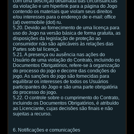
com uma descrição detalhada das circunstâncias
da violação e um hiperlink para a página do Jogo
contendo os materiais que violam seus direitos
e/ou interesses para o endereço de e-mail: office
(at) overmobile (dot) ru.
5.20. Devido ao fornecimento de uma licença para
uso do Jogo na versão básica de forma gratuita, as
disposições da legislação de proteção ao
consumidor não são aplicáveis às relações das
Partes sob tal licença.
5.21. A presença ou ausência nas ações do
Usuário de uma violação do Contrato, incluindo os
Documentos Obrigatórios, refere-se à organização
do processo do jogo e decorre das condições do
jogo. As sanções do jogo são fornecidas para
equilibrar os interesses de todos os Usuários
participantes do Jogo e são uma parte obrigatória
do processo do jogo.
5.22. O controle sobre o cumprimento do Contrato,
incluindo os Documentos Obrigatórios, é atribuído
ao Licenciante, cujas decisões são finais e não
sujeitas a recurso.
6. Notificações e comunicações