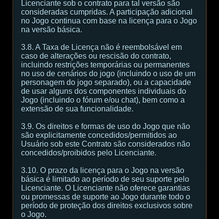
Licenciante sob o contrato para tal versão são
consideradas cumpridas. A participação adicional
no Jogo continua com base na licença para o Jogo
na versão básica.
3.8. A Taxa de Licença não é reembolsável em
caso de alterações ou rescisão do contrato,
incluindo restrições temporárias ou permanentes
no uso de cenários do jogo (incluindo o uso de um
personagem do jogo separado), ou a capacidade
de usar alguns dos componentes individuais do
Jogo (incluindo o fórum e/ou chat), bem como a
extensão de sua funcionalidade.
3.9. Os direitos e formas de uso do Jogo que não
são explicitamente concedidos/permitidos ao
Usuário sob este Contrato são considerados não
concedidos/proibidos pelo Licenciante.
3.10. O prazo da licença para o Jogo na versão
básica é limitado ao período de seu suporte pelo
Licenciante. O Licenciante não oferece garantias
ou promessas de suporte ao Jogo durante todo o
período de proteção dos direitos exclusivos sobre
o Jogo.