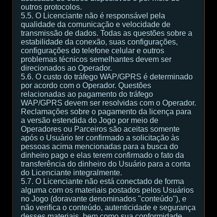
outros protocolos.
5.5. O Licenciante não é responsável pela
qualidade da comunicação e velocidade de
transmissão de dados. Todas as questões sobre a
estabilidade da conexão, suas configurações,
configurações do telefone celular e outros
problemas técnicos semelhantes devem ser
direcionados ao Operador.
5.6. O custo do tráfego WAP/GPRS é determinado
por acordo com o Operador. Questões
relacionadas ao pagamento do tráfego
WAP/GPRS devem ser resolvidas com o Operador.
Reclamações sobre o pagamento da licença para
a versão estendida do Jogo por meio de
Operadores ou Parceiros são aceitas somente
após o Usuário ter confirmado a solicitação às
pessoas acima mencionadas para a busca do
dinheiro pago e elas terem confirmado o fato da
transferência do dinheiro do Usuário para a conta
do Licenciante integralmente.
5.7. O Licenciante não está conectado de forma
alguma com os materiais postados pelos Usuários
no Jogo (doravante denominados "conteúdo"), e
não verifica o conteúdo, autenticidade e segurança
desses materiais, bem como sua conformidade