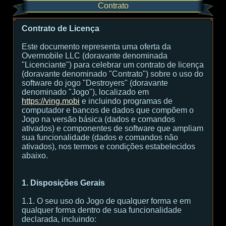
Contrato
Contrato de Licença
Este documento representa uma oferta da
Overmobile LLC (doravante denominada
"Licenciante") para celebrar um contrato de licença
(doravante denominado "Contrato") sobre o uso do
software do jogo "Destroyers" (doravante
denominado "Jogo"), localizado em
https://ving.mobi
e incluindo programas de
computador e bancos de dados que compõem o
Jogo na versão básica (dados e comandos
ativados) e componentes de software que ampliam
sua funcionalidade (dados e comandos não
ativados), nos termos e condições estabelecidos
abaixo.
1. Disposições Gerais
1.1. O seu uso do Jogo de qualquer forma e em
qualquer forma dentro de sua funcionalidade
declarada, incluindo: