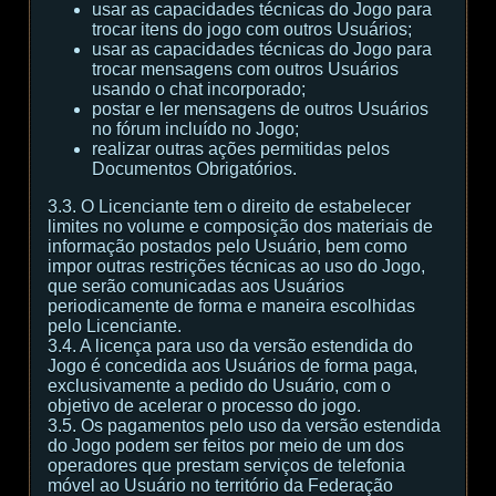
usar as capacidades técnicas do Jogo para
trocar itens do jogo com outros Usuários;
usar as capacidades técnicas do Jogo para
trocar mensagens com outros Usuários
usando o chat incorporado;
postar e ler mensagens de outros Usuários
no fórum incluído no Jogo;
realizar outras ações permitidas pelos
Documentos Obrigatórios.
3.3. O Licenciante tem o direito de estabelecer
limites no volume e composição dos materiais de
informação postados pelo Usuário, bem como
impor outras restrições técnicas ao uso do Jogo,
que serão comunicadas aos Usuários
periodicamente de forma e maneira escolhidas
pelo Licenciante.
3.4. A licença para uso da versão estendida do
Jogo é concedida aos Usuários de forma paga,
exclusivamente a pedido do Usuário, com o
objetivo de acelerar o processo do jogo.
3.5. Os pagamentos pelo uso da versão estendida
do Jogo podem ser feitos por meio de um dos
operadores que prestam serviços de telefonia
móvel ao Usuário no território da Federação