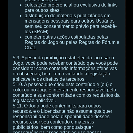
colocação preferencial ou exclusiva de links
para outros sites;
distribuição de materiais publicitários em
mensagens pessoais para outros Usuários
sem seu consentimento prévio para recebê-
los (SPAM);
cometer outras ações estipuladas pelas
Regras do Jogo ou pelas Regras do Fórum e
Chat.
5.9. Apesar da proibição estabelecida, ao usar o
Jogo, você pode receber conteúdo que você pode
considerar como contendo informações ofensivas
ou obscenas, bem como violando a legislação
aplicável e os direitos de terceiros.
5.10. A pessoa que criou este conteúdo e (ou) o
colocou no Jogo é inteiramente responsável pelo
conteúdo e sua conformidade com os requisitos da
legislação aplicável.
5.11. O Jogo pode conter links para outros
recursos, e o Licenciante não assume qualquer
responsabilidade pela disponibilidade desses
recursos, por seu conteúdo e materiais
publicitários, bem como por quaisquer
consequências associadas ao uso desses