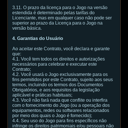
3.11. O prazo da licença para o Jogo na versão
estendida é determinado pelas tarifas do
Licenciante, mas em qualquer caso não pode ser
superior ao prazo da Licença para o Jogo na
versão básica.
4. Garantias do Usuário
Ao aceitar este Contrato, você declara e garante
que:
4.1. Você tem todos os direitos e autorizações
necessários para celebrar e executar este
Contrato;
4.2. Você usará o Jogo exclusivamente para os
fins permitidos por este Contrato, sujeito aos seus
termos, incluindo os termos dos Documentos
Obrigatórios, e aos requisitos da legislação
aplicável e práticas habituais;
4.3. Você não fará nada que conflite ou interfira
com o fornecimento do Jogo (ou a operação dos
equipamentos, redes ou softwares relacionados
por meio dos quais o Jogo é fornecido);
4.4. Seu uso do Jogo para fins específicos não
infringe os direitos patrimoniais e/ou pessoais não