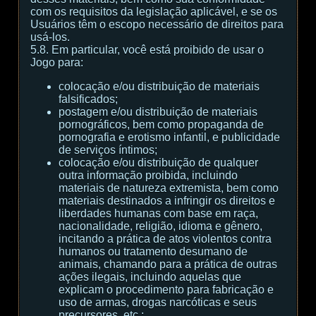
com os requisitos da legislação aplicável, e se os
Usuários têm o escopo necessário de direitos para
usá-los.
5.8. Em particular, você está proibido de usar o
Jogo para:
colocação e/ou distribuição de materiais
falsificados;
postagem e/ou distribuição de materiais
pornográficos, bem como propaganda de
pornografia e erotismo infantil, e publicidade
de serviços íntimos;
colocação e/ou distribuição de qualquer
outra informação proibida, incluindo
materiais de natureza extremista, bem como
materiais destinados a infringir os direitos e
liberdades humanas com base em raça,
nacionalidade, religião, idioma e gênero,
incitando a prática de atos violentos contra
humanos ou tratamento desumano de
animais, chamando para a prática de outras
ações ilegais, incluindo aquelas que
explicam o procedimento para fabricação e
uso de armas, drogas narcóticas e seus
precursores, etc.;