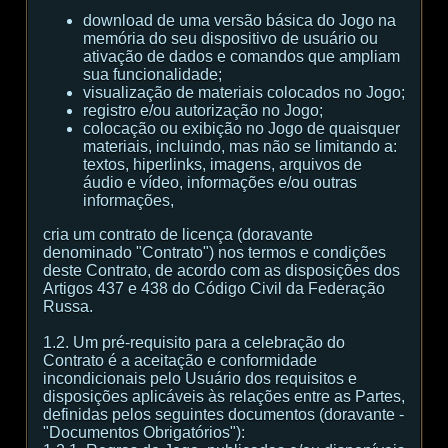
download de uma versão básica do Jogo na
memória do seu dispositivo de usuário ou
ativação de dados e comandos que ampliam
sua funcionalidade;
visualização de materiais colocados no Jogo;
registro e/ou autorização no Jogo;
colocação ou exibição no Jogo de quaisquer
materiais, incluindo, mas não se limitando a:
textos, hiperlinks, imagens, arquivos de
áudio e vídeo, informações e/ou outras
informações,
cria um contrato de licença (doravante
denominado "Contrato") nos termos e condições
deste Contrato, de acordo com as disposições dos
Artigos 437 e 438 do Código Civil da Federação
Russa.
1.2. Um pré-requisito para a celebração do
Contrato é a aceitação e conformidade
incondicionais pelo Usuário dos requisitos e
disposições aplicáveis às relações entre as Partes,
definidas pelos seguintes documentos (doravante -
"Documentos Obrigatórios"):