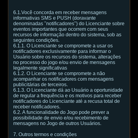
6.1.Você concorda em receber mensagens
informativas SMS e PUSH (doravante
denominadas "notificadores") do Licenciante sobre
eventos importantes que ocorrem com seus
recursos de informação dentro do sistema, sob as
seguintes condições.
6.1.1. O Licenciante se compromete a usar os
notificadores exclusivamente para informar o
Usuário sobre os recursos do sistema, alterações
no processo do jogo e/ou envio de mensagens
legalmente significativas
6.1.2. O Licenciante se compromete a não
acompanhar os notificadores com mensagens
publicitárias de terceiros.
6.1.3. O Licenciante dá ao Usuário a oportunidade
de regular a frequência e os motivos para receber
notificadores do Licenciante até a recusa total de
receber notificadores.
6.2. A funcionalidade do Jogo pode prever a
possibilidade de envio e/ou recebimento de
mensagens no Jogo de outros Usuários.
7. Outros termos e condições