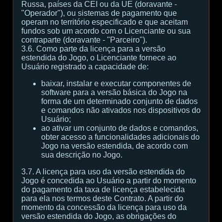
Russa, países da CEI ou da UE (doravante -
"Operador"), ou sistemas de pagamento que
operam no território especificado e que aceitam
fundos sob um acordo com o Licenciante ou sua
contraparte (doravante - "Parceiro").
3.6. Como parte da licença para a versão
estendida do Jogo, o Licenciante fornece ao
Usuário registrado a capacidade de:
baixar, instalar e executar componentes de
software para a versão básica do Jogo na
forma de um determinado conjunto de dados
e comandos não ativados nos dispositivos do
Usuário;
ao ativar um conjunto de dados e comandos,
obter acesso a funcionalidades adicionais do
Jogo na versão estendida, de acordo com
sua descrição no Jogo.
3.7. A licença para uso da versão estendida do
Jogo é concedida ao Usuário a partir do momento
do pagamento da taxa de licença estabelecida
para ela nos termos deste Contrato. A partir do
momento da concessão da licença para uso da
versão estendida do Jogo, as obrigações do