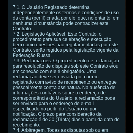
7.1. O Usuário Registrado determina
independentemente os termos e condições de uso
da conta (perfil) criada por ele, que, no entanto, em
nenhuma circunstância pode contradizer este
Contrato.
7.2. Legislação Aplicável. Este Contrato, o
procedimento para sua celebração e execução,
bem como questões não regulamentadas por este
Contrato, serão regidos pela legislação vigente da
Federação Russa.
7.3. Reclamações. O procedimento de reclamação
para resolução de disputas sob este Contrato e/ou
em conexão com ele é obrigatório. Uma
reclamação deve ser enviada por correio
registrado com aviso de recebimento ou entregue
pessoalmente contra assinatura. Na ausência de
informações confiáveis sobre o endereço de
correspondência do Usuário, a reclamação pode
ser enviada para o endereço de e-mail
especificado no perfil do Usuário ou por
notificação. O prazo para consideração da
reclamação é de 30 (Trinta) dias a partir da data de
recebimento.
7.4. Arbitragem. Todas as disputas sob ou em