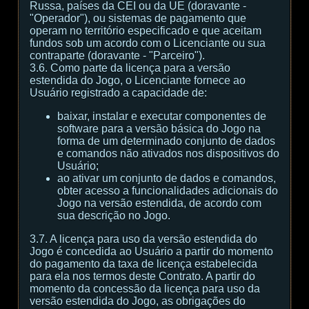
Russa, países da CEI ou da UE (doravante -
"Operador"), ou sistemas de pagamento que
operam no território especificado e que aceitam
fundos sob um acordo com o Licenciante ou sua
contraparte (doravante - "Parceiro").
3.6. Como parte da licença para a versão
estendida do Jogo, o Licenciante fornece ao
Usuário registrado a capacidade de:
baixar, instalar e executar componentes de
software para a versão básica do Jogo na
forma de um determinado conjunto de dados
e comandos não ativados nos dispositivos do
Usuário;
ao ativar um conjunto de dados e comandos,
obter acesso a funcionalidades adicionais do
Jogo na versão estendida, de acordo com
sua descrição no Jogo.
3.7. A licença para uso da versão estendida do
Jogo é concedida ao Usuário a partir do momento
do pagamento da taxa de licença estabelecida
para ela nos termos deste Contrato. A partir do
momento da concessão da licença para uso da
versão estendida do Jogo, as obrigações do