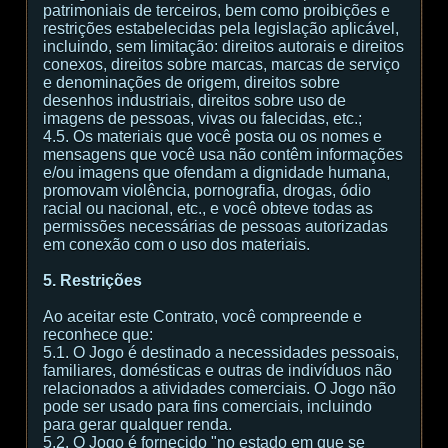
patrimoniais de terceiros, bem como proibições e
restrições estabelecidas pela legislação aplicável,
incluindo, sem limitação: direitos autorais e direitos
conexos, direitos sobre marcas, marcas de serviço
e denominações de origem, direitos sobre
desenhos industriais, direitos sobre uso de
imagens de pessoas, vivas ou falecidas, etc.;
4.5. Os materiais que você posta ou os nomes e
mensagens que você usa não contêm informações
e/ou imagens que ofendam a dignidade humana,
promovam violência, pornografia, drogas, ódio
racial ou nacional, etc., e você obteve todas as
permissões necessárias de pessoas autorizadas
em conexão com o uso dos materiais.
5. Restrições
Ao aceitar este Contrato, você compreende e
reconhece que:
5.1. O Jogo é destinado a necessidades pessoais,
familiares, domésticas e outras de indivíduos não
relacionados a atividades comerciais. O Jogo não
pode ser usado para fins comerciais, incluindo
para gerar qualquer renda.
5.2. O Jogo é fornecido "no estado em que se