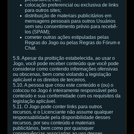
colocação preferencial ou exclusiva de links
para outros sites;
distribuição de materiais publicitários em
mensagens pessoais para outros Usuários
sem seu consentimento prévio para recebê-
los (SPAM);
cometer outras ações estipuladas pelas
Regras do Jogo ou pelas Regras do Fórum e
Chat.
5.9. Apesar da proibição estabelecida, ao usar o
Jogo, você pode receber conteúdo que você pode
considerar como contendo informações ofensivas
ou obscenas, bem como violando a legislação
aplicável e os direitos de terceiros.
5.10. A pessoa que criou este conteúdo e (ou) o
colocou no Jogo é inteiramente responsável pelo
conteúdo e sua conformidade com os requisitos da
legislação aplicável.
5.11. O Jogo pode conter links para outros
recursos, e o Licenciante não assume qualquer
responsabilidade pela disponibilidade desses
recursos, por seu conteúdo e materiais
publicitários, bem como por quaisquer
consequências associadas ao uso desses