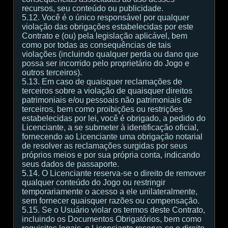
recursos, seu conteúdo ou publicidade.
5.12. Você é o único responsável por qualquer
violação das obrigações estabelecidas por este
Contrato e (ou) pela legislação aplicável, bem
como por todas as consequências de tais
violações (incluindo qualquer perda ou dano que
possa ser incorrido pelo proprietário do Jogo e
outros terceiros).
5.13. Em caso de quaisquer reclamações de
terceiros sobre a violação de quaisquer direitos
patrimoniais e/ou pessoais não patrimoniais de
terceiros, bem como proibições ou restrições
estabelecidas por lei, você é obrigado, a pedido do
Licenciante, a se submeter à identificação oficial,
fornecendo ao Licenciante uma obrigação notarial
de resolver as reclamações surgidas por seus
próprios meios e por sua própria conta, indicando
seus dados de passaporte.
5.14. O Licenciante reserva-se o direito de remover
qualquer conteúdo do Jogo ou restringir
temporariamente o acesso a ele unilateralmente,
sem fornecer quaisquer razões ou compensação.
5.15. Se o Usuário violar os termos deste Contrato,
incluindo os Documentos Obrigatórios, bem como