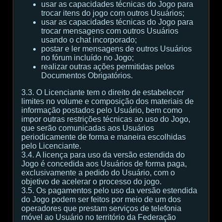
usar as capacidades técnicas do Jogo para
trocar itens do jogo com outros Usuários;
usar as capacidades técnicas do Jogo para
trocar mensagens com outros Usuários
usando o chat incorporado;
postar e ler mensagens de outros Usuários
no fórum incluído no Jogo;
realizar outras ações permitidas pelos
Documentos Obrigatórios.
3.3. O Licenciante tem o direito de estabelecer
limites no volume e composição dos materiais de
informação postados pelo Usuário, bem como
impor outras restrições técnicas ao uso do Jogo,
que serão comunicadas aos Usuários
periodicamente de forma e maneira escolhidas
pelo Licenciante.
3.4. A licença para uso da versão estendida do
Jogo é concedida aos Usuários de forma paga,
exclusivamente a pedido do Usuário, com o
objetivo de acelerar o processo do jogo.
3.5. Os pagamentos pelo uso da versão estendida
do Jogo podem ser feitos por meio de um dos
operadores que prestam serviços de telefonia
móvel ao Usuário no território da Federação