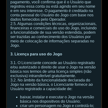
pagamento, você confirma que é o Usuário que
registrou essa conta ou está agindo em seu nome
e em seu interesse. O pagamento é creditado na
conta pessoal do Usuário do Jogo com base nos
dados fornecidos pelo Operador.
2.5. Algumas condições técnicas, organizacionais,
financeiras e comerciais do uso do Jogo, incluindo
a funcionalidade de sua versão estendida, podem
ser trazidas ao conhecimento dos Usuários por
meio de colocação de informações separadas no
Jogo.
3. Licença para uso do Jogo
3.1. O Licenciante concede ao Usuário registrado
e/ou autorizado o direito de usar o Jogo na versão
básica nos termos de uma licença simples (não
exclusiva) intransferível gratuitamente.
3.2. No âmbito da funcionalidade declarada do
Jogo na versão básica, o Licenciante fornece ao
Usuário registrado a capacidade de:
baixar, instalar e executar o Jogo na versão
básica nos dispositivos do Usuário;
criar um personagem no Jogo e controlá-lo;