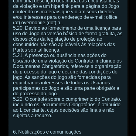
com uma descrição detalhada das circunstâncias
da violação e um hiperlink para a página do Jogo
contendo os materiais que violam seus direitos
e/ou interesses para o endereço de e-mail: office
(at) overmobile (dot) ru.
5.20. Devido ao fornecimento de uma licença para
uso do Jogo na versão básica de forma gratuita, as
disposições da legislação de proteção ao
consumidor não são aplicáveis às relações das
Partes sob tal licença.
5.21. A presença ou ausência nas ações do
Usuário de uma violação do Contrato, incluindo os
Documentos Obrigatórios, refere-se à organização
do processo do jogo e decorre das condições do
jogo. As sanções do jogo são fornecidas para
equilibrar os interesses de todos os Usuários
participantes do Jogo e são uma parte obrigatória
do processo do jogo.
5.22. O controle sobre o cumprimento do Contrato,
incluindo os Documentos Obrigatórios, é atribuído
ao Licenciante, cujas decisões são finais e não
sujeitas a recurso.
6. Notificações e comunicações