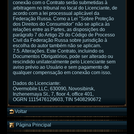
conexão com o Contrato serão submetidas à
arbitragem no tribunal no local do Licenciante, de
acordo com a lei processual aplicável da
Federação Russa. Como a Lei "Sobre Proteção
dos Direitos do Consumidor" não se aplica às
relações entre as Partes, as disposições do
parágrafo 7 do Artigo 29 do Código de Processo
Civil da Federação Russa sobre jurisdição à
escolha do autor também não se aplicam.
7.5. Alterações. Este Contrato, incluindo os
Documentos Obrigatórios, pode ser alterado ou
rescindido unilateralmente pelo Licenciante sem
aviso prévio ao Usuário e sem pagamento de
qualquer compensação em conexão com isso.
Dados do Licenciante:
Overmobile LLC, 630090, Novosibirsk,
Inzhenernaya St., 7, floor 4, office 401,
OGRN 1115476129603, TIN 5408290672
Voltar
Página Principal