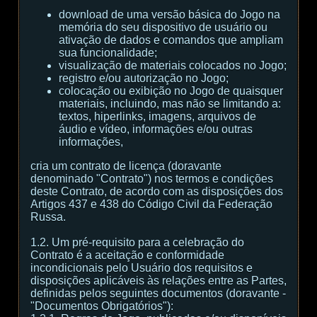
download de uma versão básica do Jogo na
memória do seu dispositivo de usuário ou
ativação de dados e comandos que ampliam
sua funcionalidade;
visualização de materiais colocados no Jogo;
registro e/ou autorização no Jogo;
colocação ou exibição no Jogo de quaisquer
materiais, incluindo, mas não se limitando a:
textos, hiperlinks, imagens, arquivos de
áudio e vídeo, informações e/ou outras
informações,
cria um contrato de licença (doravante
denominado "Contrato") nos termos e condições
deste Contrato, de acordo com as disposições dos
Artigos 437 e 438 do Código Civil da Federação
Russa.
1.2. Um pré-requisito para a celebração do
Contrato é a aceitação e conformidade
incondicionais pelo Usuário dos requisitos e
disposições aplicáveis às relações entre as Partes,
definidas pelos seguintes documentos (doravante -
"Documentos Obrigatórios"):