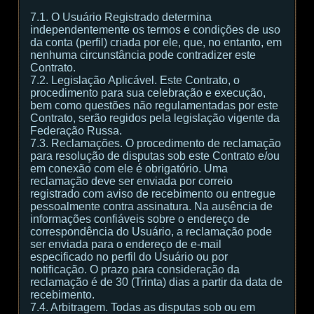
7.1. O Usuário Registrado determina
independentemente os termos e condições de uso
da conta (perfil) criada por ele, que, no entanto, em
nenhuma circunstância pode contradizer este
Contrato.
7.2. Legislação Aplicável. Este Contrato, o
procedimento para sua celebração e execução,
bem como questões não regulamentadas por este
Contrato, serão regidos pela legislação vigente da
Federação Russa.
7.3. Reclamações. O procedimento de reclamação
para resolução de disputas sob este Contrato e/ou
em conexão com ele é obrigatório. Uma
reclamação deve ser enviada por correio
registrado com aviso de recebimento ou entregue
pessoalmente contra assinatura. Na ausência de
informações confiáveis sobre o endereço de
correspondência do Usuário, a reclamação pode
ser enviada para o endereço de e-mail
especificado no perfil do Usuário ou por
notificação. O prazo para consideração da
reclamação é de 30 (Trinta) dias a partir da data de
recebimento.
7.4. Arbitragem. Todas as disputas sob ou em