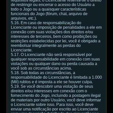
requisitos legais, o Licenciante reserva-se o direito
de restringir ou encerrar o acesso do Usuário a
todo o Jogo ou a quaisquer características
funcionais do Jogo (fórum, chat, arquivo de
arquivos, etc.).
5.16. Em caso de responsabilização do
Licenciante ou imposição de penalidades a ele em
conexão com suas violações dos direitos e/ou
interesses de terceiros, bem como proibições ou
restrições estabelecidas por lei, você é obrigado a
reembolsar integralmente as perdas do
Licenciante.
5.17. O Licenciante não será responsável por
qualquer responsabilidade em conexão com suas
violações ou qualquer dano ou perda causada a
você sob as circunstâncias acima.
5.18. Sob todas as circunstâncias, a
responsabilidade do Licenciante é limitada a 1.000
(Mil) rublos e é imposta a ele se houver culpa.
5.19. Se você descobrir uma violação de seus
direitos e/ou interesses em conexão com o
fornecimento do Jogo, incluindo a postagem ilegal
de materiais por outro Usuário, você deve informar
o Licenciante sobre isso. Para isso, você deve
enviar uma notificação por escrito ao Licenciante