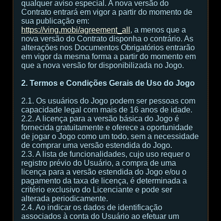
qualquer aviso especial. A nova versão do
Contrato entrará em vigor a partir do momento de
sua publicação em:
https://ving.mobi/agreement_all
, a menos que a
nova versão do Contrato disponha o contrário. As
alterações nos Documentos Obrigatórios entrarão
em vigor da mesma forma a partir do momento em
que a nova versão for disponibilizada no Jogo.
2. Termos e Condições Gerais de Uso do Jogo
2.1. Os usuários do Jogo podem ser pessoas com
capacidade legal com mais de 16 anos de idade.
2.2. A licença para a versão básica do Jogo é
fornecida gratuitamente e oferece a oportunidade
de jogar o Jogo como um todo, sem a necessidade
de comprar uma versão estendida do Jogo.
2.3. A lista de funcionalidades, cujo uso requer o
registro prévio do Usuário, a compra de uma
licença para a versão estendida do Jogo e/ou o
pagamento da taxa de licença, é determinada a
critério exclusivo do Licenciante e pode ser
alterada periodicamente.
2.4. Ao indicar os dados de identificação
associados à conta do Usuário ao efetuar um