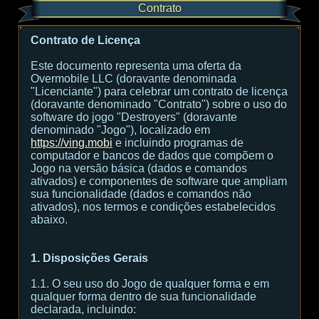
Contrato
Contrato de Licença
Este documento representa uma oferta da
Overmobile LLC (doravante denominada
"Licenciante") para celebrar um contrato de licença
(doravante denominado "Contrato") sobre o uso do
software do jogo "Destroyers" (doravante
denominado "Jogo"), localizado em
https://ving.mobi
e incluindo programas de
computador e bancos de dados que compõem o
Jogo na versão básica (dados e comandos
ativados) e componentes de software que ampliam
sua funcionalidade (dados e comandos não
ativados), nos termos e condições estabelecidos
abaixo.
1. Disposições Gerais
1.1. O seu uso do Jogo de qualquer forma e em
qualquer forma dentro de sua funcionalidade
declarada, incluindo: