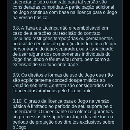
Licenciante sob o contrato para tal versão são
consideradas cumpridas. A participação adicional
no Jogo continua com base na licença para o Jogo
na versão básica.
3.8. A Taxa de Licença não é reembolsável em
caso de alterações ou rescisão do contrato,
incluindo restrições temporárias ou permanentes
no uso de cenários do jogo (incluindo o uso de um
personagem do jogo separado), ou a capacidade
de usar alguns dos componentes individuais do
Jogo (incluindo o fórum e/ou chat), bem como a
extensão de sua funcionalidade.
3.9. Os direitos e formas de uso do Jogo que não
são explicitamente concedidos/permitidos ao
Usuário sob este Contrato são considerados não
concedidos/proibidos pelo Licenciante.
3.10. O prazo da licença para o Jogo na versão
básica é limitado ao período de seu suporte pelo
Licenciante. O Licenciante não oferece garantias
ou promessas de suporte ao Jogo durante todo o
período de proteção dos direitos exclusivos sobre
o Jogo.