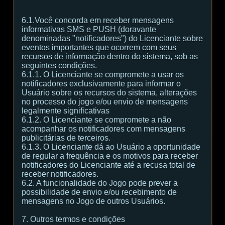
6.1.Você concorda em receber mensagens
informativas SMS e PUSH (doravante
denominadas "notificadores") do Licenciante sobre
eventos importantes que ocorrem com seus
recursos de informação dentro do sistema, sob as
seguintes condições.
6.1.1. O Licenciante se compromete a usar os
notificadores exclusivamente para informar o
Usuário sobre os recursos do sistema, alterações
no processo do jogo e/ou envio de mensagens
legalmente significativas
6.1.2. O Licenciante se compromete a não
acompanhar os notificadores com mensagens
publicitárias de terceiros.
6.1.3. O Licenciante dá ao Usuário a oportunidade
de regular a frequência e os motivos para receber
notificadores do Licenciante até a recusa total de
receber notificadores.
6.2. A funcionalidade do Jogo pode prever a
possibilidade de envio e/ou recebimento de
mensagens no Jogo de outros Usuários.
7. Outros termos e condições