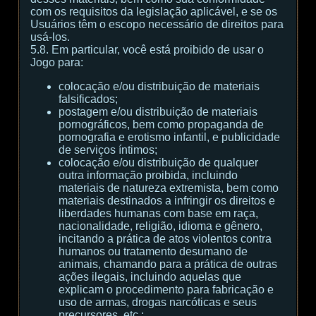
com os requisitos da legislação aplicável, e se os
Usuários têm o escopo necessário de direitos para
usá-los.
5.8. Em particular, você está proibido de usar o
Jogo para:
colocação e/ou distribuição de materiais
falsificados;
postagem e/ou distribuição de materiais
pornográficos, bem como propaganda de
pornografia e erotismo infantil, e publicidade
de serviços íntimos;
colocação e/ou distribuição de qualquer
outra informação proibida, incluindo
materiais de natureza extremista, bem como
materiais destinados a infringir os direitos e
liberdades humanas com base em raça,
nacionalidade, religião, idioma e gênero,
incitando a prática de atos violentos contra
humanos ou tratamento desumano de
animais, chamando para a prática de outras
ações ilegais, incluindo aquelas que
explicam o procedimento para fabricação e
uso de armas, drogas narcóticas e seus
precursores, etc.;