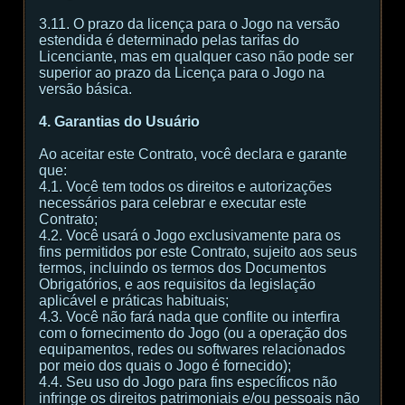
3.11. O prazo da licença para o Jogo na versão
estendida é determinado pelas tarifas do
Licenciante, mas em qualquer caso não pode ser
superior ao prazo da Licença para o Jogo na
versão básica.
4. Garantias do Usuário
Ao aceitar este Contrato, você declara e garante
que:
4.1. Você tem todos os direitos e autorizações
necessários para celebrar e executar este
Contrato;
4.2. Você usará o Jogo exclusivamente para os
fins permitidos por este Contrato, sujeito aos seus
termos, incluindo os termos dos Documentos
Obrigatórios, e aos requisitos da legislação
aplicável e práticas habituais;
4.3. Você não fará nada que conflite ou interfira
com o fornecimento do Jogo (ou a operação dos
equipamentos, redes ou softwares relacionados
por meio dos quais o Jogo é fornecido);
4.4. Seu uso do Jogo para fins específicos não
infringe os direitos patrimoniais e/ou pessoais não