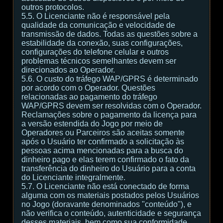
outros protocolos.
5.5. O Licenciante não é responsável pela
qualidade da comunicação e velocidade de
transmissão de dados. Todas as questões sobre a
estabilidade da conexão, suas configurações,
configurações do telefone celular e outros
problemas técnicos semelhantes devem ser
direcionados ao Operador.
5.6. O custo do tráfego WAP/GPRS é determinado
por acordo com o Operador. Questões
relacionadas ao pagamento do tráfego
WAP/GPRS devem ser resolvidas com o Operador.
Reclamações sobre o pagamento da licença para
a versão estendida do Jogo por meio de
Operadores ou Parceiros são aceitas somente
após o Usuário ter confirmado a solicitação às
pessoas acima mencionadas para a busca do
dinheiro pago e elas terem confirmado o fato da
transferência do dinheiro do Usuário para a conta
do Licenciante integralmente.
5.7. O Licenciante não está conectado de forma
alguma com os materiais postados pelos Usuários
no Jogo (doravante denominados "conteúdo"), e
não verifica o conteúdo, autenticidade e segurança
desses materiais, bem como sua conformidade