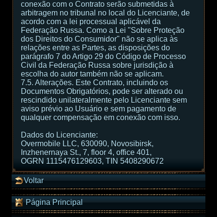
conexão com o Contrato serão submetidas à
arbitragem no tribunal no local do Licenciante, de
acordo com a lei processual aplicável da
Federação Russa. Como a Lei "Sobre Proteção
dos Direitos do Consumidor" não se aplica às
relações entre as Partes, as disposições do
parágrafo 7 do Artigo 29 do Código de Processo
Civil da Federação Russa sobre jurisdição à
escolha do autor também não se aplicam.
7.5. Alterações. Este Contrato, incluindo os
Documentos Obrigatórios, pode ser alterado ou
rescindido unilateralmente pelo Licenciante sem
aviso prévio ao Usuário e sem pagamento de
qualquer compensação em conexão com isso.
Dados do Licenciante:
Overmobile LLC, 630090, Novosibirsk,
Inzhenernaya St., 7, floor 4, office 401,
OGRN 1115476129603, TIN 5408290672
Voltar
Página Principal