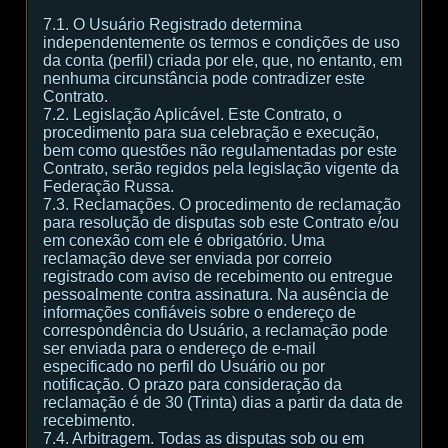
7.1. O Usuário Registrado determina
independentemente os termos e condições de uso
da conta (perfil) criada por ele, que, no entanto, em
nenhuma circunstância pode contradizer este
Contrato.
7.2. Legislação Aplicável. Este Contrato, o
procedimento para sua celebração e execução,
bem como questões não regulamentadas por este
Contrato, serão regidos pela legislação vigente da
Federação Russa.
7.3. Reclamações. O procedimento de reclamação
para resolução de disputas sob este Contrato e/ou
em conexão com ele é obrigatório. Uma
reclamação deve ser enviada por correio
registrado com aviso de recebimento ou entregue
pessoalmente contra assinatura. Na ausência de
informações confiáveis sobre o endereço de
correspondência do Usuário, a reclamação pode
ser enviada para o endereço de e-mail
especificado no perfil do Usuário ou por
notificação. O prazo para consideração da
reclamação é de 30 (Trinta) dias a partir da data de
recebimento.
7.4. Arbitragem. Todas as disputas sob ou em