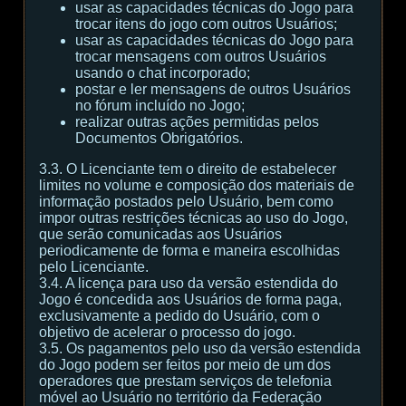
usar as capacidades técnicas do Jogo para
trocar itens do jogo com outros Usuários;
usar as capacidades técnicas do Jogo para
trocar mensagens com outros Usuários
usando o chat incorporado;
postar e ler mensagens de outros Usuários
no fórum incluído no Jogo;
realizar outras ações permitidas pelos
Documentos Obrigatórios.
3.3. O Licenciante tem o direito de estabelecer
limites no volume e composição dos materiais de
informação postados pelo Usuário, bem como
impor outras restrições técnicas ao uso do Jogo,
que serão comunicadas aos Usuários
periodicamente de forma e maneira escolhidas
pelo Licenciante.
3.4. A licença para uso da versão estendida do
Jogo é concedida aos Usuários de forma paga,
exclusivamente a pedido do Usuário, com o
objetivo de acelerar o processo do jogo.
3.5. Os pagamentos pelo uso da versão estendida
do Jogo podem ser feitos por meio de um dos
operadores que prestam serviços de telefonia
móvel ao Usuário no território da Federação