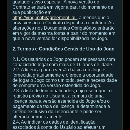
qualquer aviso especial. A nova versão do
Contrato entrará em vigor a partir do momento de
sua publicação em:
https://ving.mobi/agreement_all
, a menos que a
nova versão do Contrato disponha o contrário. As
alterações nos Documentos Obrigatórios entrarão
em vigor da mesma forma a partir do momento em
que a nova versão for disponibilizada no Jogo.
2. Termos e Condições Gerais de Uso do Jogo
2.1. Os usuários do Jogo podem ser pessoas com
capacidade legal com mais de 16 anos de idade.
2.2. A licença para a versão básica do Jogo é
fornecida gratuitamente e oferece a oportunidade
de jogar o Jogo como um todo, sem a necessidade
de comprar uma versão estendida do Jogo.
2.3. A lista de funcionalidades, cujo uso requer o
registro prévio do Usuário, a compra de uma
licença para a versão estendida do Jogo e/ou o
pagamento da taxa de licença, é determinada a
critério exclusivo do Licenciante e pode ser
alterada periodicamente.
2.4. Ao indicar os dados de identificação
associados à conta do Usuário ao efetuar um