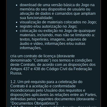
download de uma versão básica do Jogo na
memória do seu dispositivo de usuário ou
ativação de dados e comandos que ampliam
sua funcionalidade;
visualização de materiais colocados no Jogo;
registro e/ou autorização no Jogo;
colocação ou exibição no Jogo de quaisquer
materiais, incluindo, mas não se limitando a:
textos, hiperlinks, imagens, arquivos de
áudio e vídeo, informações e/ou outras
informações,
cria um contrato de licença (doravante
denominado "Contrato") nos termos e condições
deste Contrato, de acordo com as disposições dos
Artigos 437 e 438 do Código Civil da Federação
Russa.
1.2. Um pré-requisito para a celebração do
Contrato é a aceitação e conformidade
incondicionais pelo Usuário dos requisitos e
disposições aplicáveis às relações entre as Partes,
definidas pelos seguintes documentos (doravante -
"Documentos Obrigatórios"):