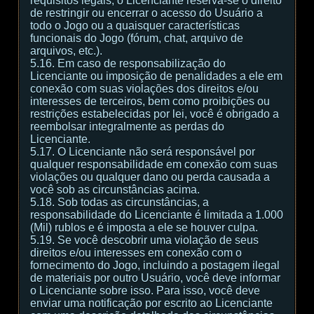
requisitos legais, o Licenciante reserva-se o direito
de restringir ou encerrar o acesso do Usuário a
todo o Jogo ou a quaisquer características
funcionais do Jogo (fórum, chat, arquivo de
arquivos, etc.).
5.16. Em caso de responsabilização do
Licenciante ou imposição de penalidades a ele em
conexão com suas violações dos direitos e/ou
interesses de terceiros, bem como proibições ou
restrições estabelecidas por lei, você é obrigado a
reembolsar integralmente as perdas do
Licenciante.
5.17. O Licenciante não será responsável por
qualquer responsabilidade em conexão com suas
violações ou qualquer dano ou perda causada a
você sob as circunstâncias acima.
5.18. Sob todas as circunstâncias, a
responsabilidade do Licenciante é limitada a 1.000
(Mil) rublos e é imposta a ele se houver culpa.
5.19. Se você descobrir uma violação de seus
direitos e/ou interesses em conexão com o
fornecimento do Jogo, incluindo a postagem ilegal
de materiais por outro Usuário, você deve informar
o Licenciante sobre isso. Para isso, você deve
enviar uma notificação por escrito ao Licenciante