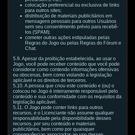
colocação preferencial ou exclusiva de links
para outros sites;
distribuição de materiais publicitários em
mensagens pessoais para outros Usuários
sem seu consentimento prévio para recebê-
los (SPAM);
cometer outras ações estipuladas pelas
Regras do Jogo ou pelas Regras do Fórum e
Chat.
5.9. Apesar da proibição estabelecida, ao usar o
Jogo, você pode receber conteúdo que você pode
considerar como contendo informações ofensivas
ou obscenas, bem como violando a legislação
aplicável e os direitos de terceiros.
5.10. A pessoa que criou este conteúdo e (ou) o
colocou no Jogo é inteiramente responsável pelo
conteúdo e sua conformidade com os requisitos da
legislação aplicável.
5.11. O Jogo pode conter links para outros
recursos, e o Licenciante não assume qualquer
responsabilidade pela disponibilidade desses
recursos, por seu conteúdo e materiais
publicitários, bem como por quaisquer
consequências associadas ao uso desses