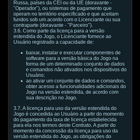
Russa, países da CEI ou da UE (doravante -
"Operador"), ou sistemas de pagamento que
operam no território especificado e que aceitam
fundos sob um acordo com o Licenciante ou sua
contraparte (doravante - "Parceiro").
3.6. Como parte da licença para a versão
estendida do Jogo, o Licenciante fornece ao
Usuário registrado a capacidade de:
baixar, instalar e executar componentes de
software para a versão básica do Jogo na
forma de um determinado conjunto de dados
e comandos não ativados nos dispositivos do
Usuário;
ao ativar um conjunto de dados e comandos,
obter acesso a funcionalidades adicionais do
Jogo na versão estendida, de acordo com
sua descrição no Jogo.
3.7. A licença para uso da versão estendida do
Jogo é concedida ao Usuário a partir do momento
do pagamento da taxa de licença estabelecida
para ela nos termos deste Contrato. A partir do
momento da concessão da licença para uso da
versão estendida do Jogo, as obrigações do