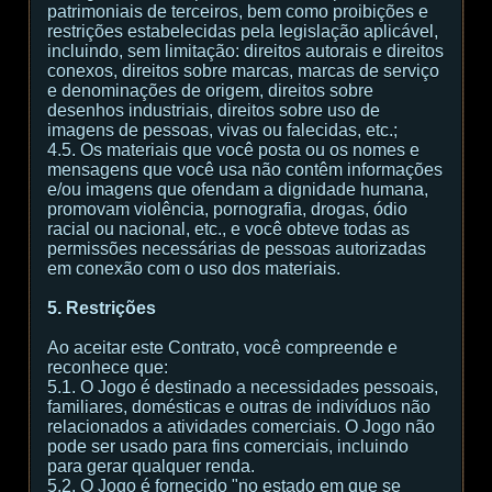
patrimoniais de terceiros, bem como proibições e
restrições estabelecidas pela legislação aplicável,
incluindo, sem limitação: direitos autorais e direitos
conexos, direitos sobre marcas, marcas de serviço
e denominações de origem, direitos sobre
desenhos industriais, direitos sobre uso de
imagens de pessoas, vivas ou falecidas, etc.;
4.5. Os materiais que você posta ou os nomes e
mensagens que você usa não contêm informações
e/ou imagens que ofendam a dignidade humana,
promovam violência, pornografia, drogas, ódio
racial ou nacional, etc., e você obteve todas as
permissões necessárias de pessoas autorizadas
em conexão com o uso dos materiais.
5. Restrições
Ao aceitar este Contrato, você compreende e
reconhece que:
5.1. O Jogo é destinado a necessidades pessoais,
familiares, domésticas e outras de indivíduos não
relacionados a atividades comerciais. O Jogo não
pode ser usado para fins comerciais, incluindo
para gerar qualquer renda.
5.2. O Jogo é fornecido "no estado em que se