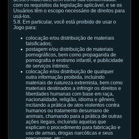
com os requisitos da legislação aplicável, e se os
Usuários têm o escopo necessário de direitos para
usá-los.
5.8. Em particular, você está proibido de usar o
Jogo para:
colocação e/ou distribuição de materiais
falsificados;
postagem e/ou distribuição de materiais
pornográficos, bem como propaganda de
pornografia e erotismo infantil, e publicidade
de serviços íntimos;
colocação e/ou distribuição de qualquer
outra informação proibida, incluindo
materiais de natureza extremista, bem como
materiais destinados a infringir os direitos e
liberdades humanas com base em raça,
nacionalidade, religião, idioma e gênero,
incitando a prática de atos violentos contra
humanos ou tratamento desumano de
animais, chamando para a prática de outras
ações ilegais, incluindo aquelas que
explicam o procedimento para fabricação e
uso de armas, drogas narcóticas e seus
precursores, etc.;