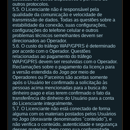
outros protocolos.
5.5. O Licenciante não é responsável pela
qualidade da comunicação e velocidade de
transmissão de dados. Todas as questões sobre a
estabilidade da conexão, suas configurações,
configurações do telefone celular e outros
problemas técnicos semelhantes devem ser
direcionados ao Operador.
5.6. O custo do tráfego WAP/GPRS é determinado
por acordo com o Operador. Questões
relacionadas ao pagamento do tráfego
WAP/GPRS devem ser resolvidas com o Operador.
Reclamações sobre o pagamento da licença para
a versão estendida do Jogo por meio de
Operadores ou Parceiros são aceitas somente
após o Usuário ter confirmado a solicitação às
pessoas acima mencionadas para a busca do
dinheiro pago e elas terem confirmado o fato da
transferência do dinheiro do Usuário para a conta
do Licenciante integralmente.
5.7. O Licenciante não está conectado de forma
alguma com os materiais postados pelos Usuários
no Jogo (doravante denominados "conteúdo"), e
não verifica o conteúdo, autenticidade e segurança
desses materiais, bem como sua conformidade