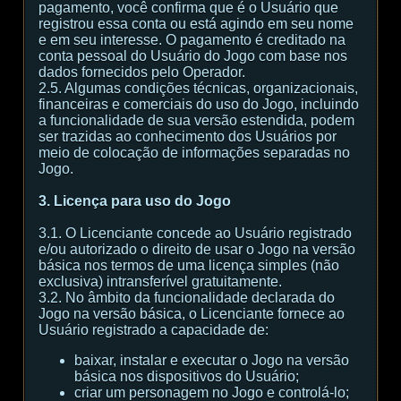
pagamento, você confirma que é o Usuário que
registrou essa conta ou está agindo em seu nome
e em seu interesse. O pagamento é creditado na
conta pessoal do Usuário do Jogo com base nos
dados fornecidos pelo Operador.
2.5. Algumas condições técnicas, organizacionais,
financeiras e comerciais do uso do Jogo, incluindo
a funcionalidade de sua versão estendida, podem
ser trazidas ao conhecimento dos Usuários por
meio de colocação de informações separadas no
Jogo.
3. Licença para uso do Jogo
3.1. O Licenciante concede ao Usuário registrado
e/ou autorizado o direito de usar o Jogo na versão
básica nos termos de uma licença simples (não
exclusiva) intransferível gratuitamente.
3.2. No âmbito da funcionalidade declarada do
Jogo na versão básica, o Licenciante fornece ao
Usuário registrado a capacidade de:
baixar, instalar e executar o Jogo na versão
básica nos dispositivos do Usuário;
criar um personagem no Jogo e controlá-lo;