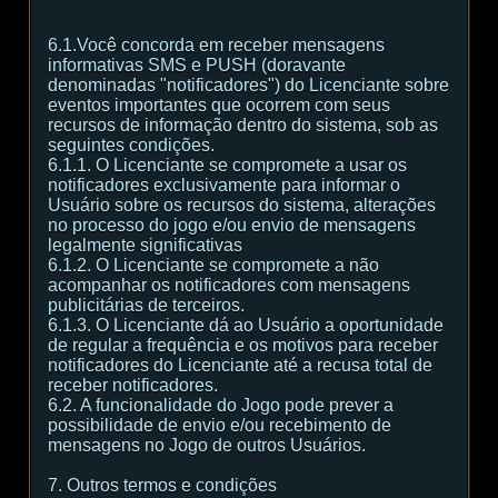
6.1.Você concorda em receber mensagens
informativas SMS e PUSH (doravante
denominadas "notificadores") do Licenciante sobre
eventos importantes que ocorrem com seus
recursos de informação dentro do sistema, sob as
seguintes condições.
6.1.1. O Licenciante se compromete a usar os
notificadores exclusivamente para informar o
Usuário sobre os recursos do sistema, alterações
no processo do jogo e/ou envio de mensagens
legalmente significativas
6.1.2. O Licenciante se compromete a não
acompanhar os notificadores com mensagens
publicitárias de terceiros.
6.1.3. O Licenciante dá ao Usuário a oportunidade
de regular a frequência e os motivos para receber
notificadores do Licenciante até a recusa total de
receber notificadores.
6.2. A funcionalidade do Jogo pode prever a
possibilidade de envio e/ou recebimento de
mensagens no Jogo de outros Usuários.
7. Outros termos e condições