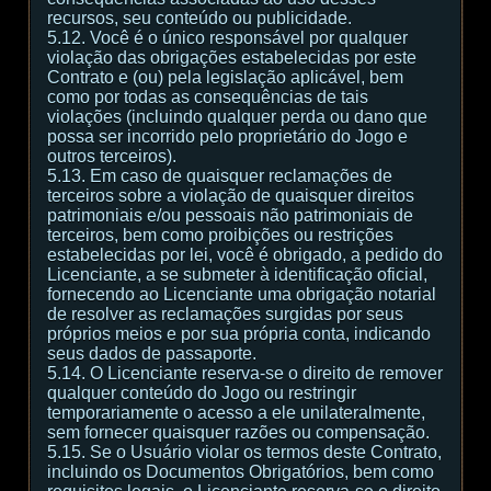
recursos, seu conteúdo ou publicidade.
5.12. Você é o único responsável por qualquer
violação das obrigações estabelecidas por este
Contrato e (ou) pela legislação aplicável, bem
como por todas as consequências de tais
violações (incluindo qualquer perda ou dano que
possa ser incorrido pelo proprietário do Jogo e
outros terceiros).
5.13. Em caso de quaisquer reclamações de
terceiros sobre a violação de quaisquer direitos
patrimoniais e/ou pessoais não patrimoniais de
terceiros, bem como proibições ou restrições
estabelecidas por lei, você é obrigado, a pedido do
Licenciante, a se submeter à identificação oficial,
fornecendo ao Licenciante uma obrigação notarial
de resolver as reclamações surgidas por seus
próprios meios e por sua própria conta, indicando
seus dados de passaporte.
5.14. O Licenciante reserva-se o direito de remover
qualquer conteúdo do Jogo ou restringir
temporariamente o acesso a ele unilateralmente,
sem fornecer quaisquer razões ou compensação.
5.15. Se o Usuário violar os termos deste Contrato,
incluindo os Documentos Obrigatórios, bem como