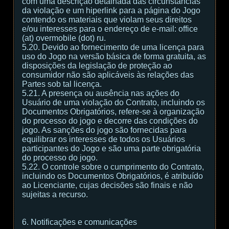
com uma descrição detalhada das circunstâncias
da violação e um hiperlink para a página do Jogo
contendo os materiais que violam seus direitos
e/ou interesses para o endereço de e-mail: office
(at) overmobile (dot) ru.
5.20. Devido ao fornecimento de uma licença para
uso do Jogo na versão básica de forma gratuita, as
disposições da legislação de proteção ao
consumidor não são aplicáveis às relações das
Partes sob tal licença.
5.21. A presença ou ausência nas ações do
Usuário de uma violação do Contrato, incluindo os
Documentos Obrigatórios, refere-se à organização
do processo do jogo e decorre das condições do
jogo. As sanções do jogo são fornecidas para
equilibrar os interesses de todos os Usuários
participantes do Jogo e são uma parte obrigatória
do processo do jogo.
5.22. O controle sobre o cumprimento do Contrato,
incluindo os Documentos Obrigatórios, é atribuído
ao Licenciante, cujas decisões são finais e não
sujeitas a recurso.
6. Notificações e comunicações