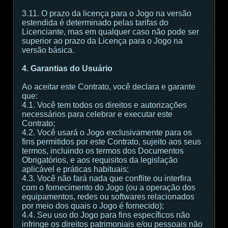
3.11. O prazo da licença para o Jogo na versão
estendida é determinado pelas tarifas do
Licenciante, mas em qualquer caso não pode ser
superior ao prazo da Licença para o Jogo na
versão básica.
4. Garantias do Usuário
Ao aceitar este Contrato, você declara e garante
que:
4.1. Você tem todos os direitos e autorizações
necessários para celebrar e executar este
Contrato;
4.2. Você usará o Jogo exclusivamente para os
fins permitidos por este Contrato, sujeito aos seus
termos, incluindo os termos dos Documentos
Obrigatórios, e aos requisitos da legislação
aplicável e práticas habituais;
4.3. Você não fará nada que conflite ou interfira
com o fornecimento do Jogo (ou a operação dos
equipamentos, redes ou softwares relacionados
por meio dos quais o Jogo é fornecido);
4.4. Seu uso do Jogo para fins específicos não
infringe os direitos patrimoniais e/ou pessoais não