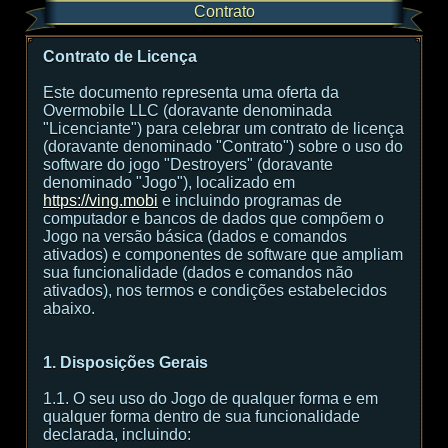
Contrato
Contrato de Licença
Este documento representa uma oferta da
Overmobile LLC (doravante denominada
"Licenciante") para celebrar um contrato de licença
(doravante denominado "Contrato") sobre o uso do
software do jogo "Destroyers" (doravante
denominado "Jogo"), localizado em
https://ving.mobi
e incluindo programas de
computador e bancos de dados que compõem o
Jogo na versão básica (dados e comandos
ativados) e componentes de software que ampliam
sua funcionalidade (dados e comandos não
ativados), nos termos e condições estabelecidos
abaixo.
1. Disposições Gerais
1.1. O seu uso do Jogo de qualquer forma e em
qualquer forma dentro de sua funcionalidade
declarada, incluindo: