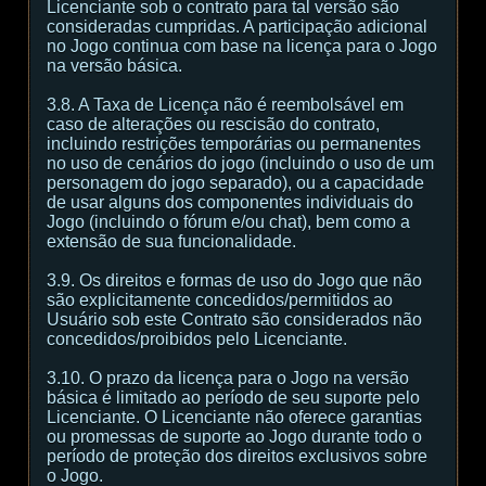
Licenciante sob o contrato para tal versão são
consideradas cumpridas. A participação adicional
no Jogo continua com base na licença para o Jogo
na versão básica.
3.8. A Taxa de Licença não é reembolsável em
caso de alterações ou rescisão do contrato,
incluindo restrições temporárias ou permanentes
no uso de cenários do jogo (incluindo o uso de um
personagem do jogo separado), ou a capacidade
de usar alguns dos componentes individuais do
Jogo (incluindo o fórum e/ou chat), bem como a
extensão de sua funcionalidade.
3.9. Os direitos e formas de uso do Jogo que não
são explicitamente concedidos/permitidos ao
Usuário sob este Contrato são considerados não
concedidos/proibidos pelo Licenciante.
3.10. O prazo da licença para o Jogo na versão
básica é limitado ao período de seu suporte pelo
Licenciante. O Licenciante não oferece garantias
ou promessas de suporte ao Jogo durante todo o
período de proteção dos direitos exclusivos sobre
o Jogo.