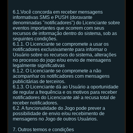
6.1.Você concorda em receber mensagens
informativas SMS e PUSH (doravante
denominadas "notificadores") do Licenciante sobre
eventos importantes que ocorrem com seus
recursos de informação dentro do sistema, sob as
seguintes condições.
6.1.1. O Licenciante se compromete a usar os
notificadores exclusivamente para informar o
Usuário sobre os recursos do sistema, alterações
no processo do jogo e/ou envio de mensagens
legalmente significativas
6.1.2. O Licenciante se compromete a não
acompanhar os notificadores com mensagens
publicitárias de terceiros.
6.1.3. O Licenciante dá ao Usuário a oportunidade
de regular a frequência e os motivos para receber
notificadores do Licenciante até a recusa total de
receber notificadores.
6.2. A funcionalidade do Jogo pode prever a
possibilidade de envio e/ou recebimento de
mensagens no Jogo de outros Usuários.
7. Outros termos e condições