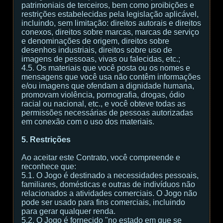
patrimoniais de terceiros, bem como proibições e
restrições estabelecidas pela legislação aplicável,
incluindo, sem limitação: direitos autorais e direitos
conexos, direitos sobre marcas, marcas de serviço
e denominações de origem, direitos sobre
desenhos industriais, direitos sobre uso de
imagens de pessoas, vivas ou falecidas, etc.;
4.5. Os materiais que você posta ou os nomes e
mensagens que você usa não contêm informações
e/ou imagens que ofendam a dignidade humana,
promovam violência, pornografia, drogas, ódio
racial ou nacional, etc., e você obteve todas as
permissões necessárias de pessoas autorizadas
em conexão com o uso dos materiais.
5. Restrições
Ao aceitar este Contrato, você compreende e
reconhece que:
5.1. O Jogo é destinado a necessidades pessoais,
familiares, domésticas e outras de indivíduos não
relacionados a atividades comerciais. O Jogo não
pode ser usado para fins comerciais, incluindo
para gerar qualquer renda.
5.2. O Jogo é fornecido "no estado em que se