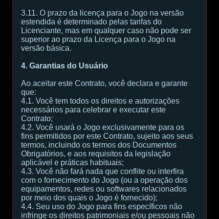
3.11. O prazo da licença para o Jogo na versão
estendida é determinado pelas tarifas do
Licenciante, mas em qualquer caso não pode ser
superior ao prazo da Licença para o Jogo na
versão básica.
4. Garantias do Usuário
Ao aceitar este Contrato, você declara e garante
que:
4.1. Você tem todos os direitos e autorizações
necessários para celebrar e executar este
Contrato;
4.2. Você usará o Jogo exclusivamente para os
fins permitidos por este Contrato, sujeito aos seus
termos, incluindo os termos dos Documentos
Obrigatórios, e aos requisitos da legislação
aplicável e práticas habituais;
4.3. Você não fará nada que conflite ou interfira
com o fornecimento do Jogo (ou a operação dos
equipamentos, redes ou softwares relacionados
por meio dos quais o Jogo é fornecido);
4.4. Seu uso do Jogo para fins específicos não
infringe os direitos patrimoniais e/ou pessoais não