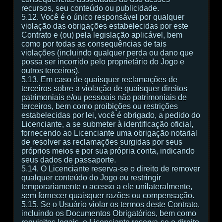
recursos, seu conteúdo ou publicidade.
5.12. Você é o único responsável por qualquer
violação das obrigações estabelecidas por este
Contrato e (ou) pela legislação aplicável, bem
como por todas as consequências de tais
violações (incluindo qualquer perda ou dano que
possa ser incorrido pelo proprietário do Jogo e
outros terceiros).
5.13. Em caso de quaisquer reclamações de
terceiros sobre a violação de quaisquer direitos
patrimoniais e/ou pessoais não patrimoniais de
terceiros, bem como proibições ou restrições
estabelecidas por lei, você é obrigado, a pedido do
Licenciante, a se submeter à identificação oficial,
fornecendo ao Licenciante uma obrigação notarial
de resolver as reclamações surgidas por seus
próprios meios e por sua própria conta, indicando
seus dados de passaporte.
5.14. O Licenciante reserva-se o direito de remover
qualquer conteúdo do Jogo ou restringir
temporariamente o acesso a ele unilateralmente,
sem fornecer quaisquer razões ou compensação.
5.15. Se o Usuário violar os termos deste Contrato,
incluindo os Documentos Obrigatórios, bem como