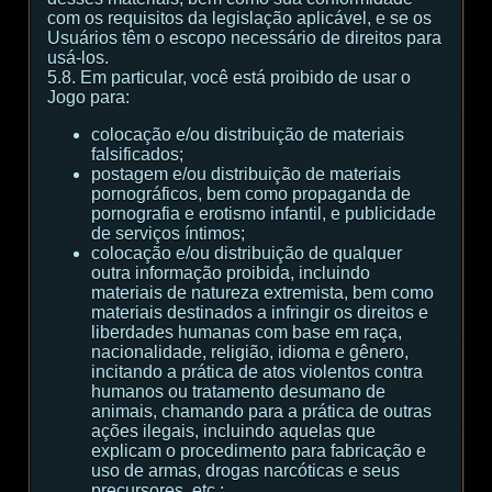
com os requisitos da legislação aplicável, e se os
Usuários têm o escopo necessário de direitos para
usá-los.
5.8. Em particular, você está proibido de usar o
Jogo para:
colocação e/ou distribuição de materiais
falsificados;
postagem e/ou distribuição de materiais
pornográficos, bem como propaganda de
pornografia e erotismo infantil, e publicidade
de serviços íntimos;
colocação e/ou distribuição de qualquer
outra informação proibida, incluindo
materiais de natureza extremista, bem como
materiais destinados a infringir os direitos e
liberdades humanas com base em raça,
nacionalidade, religião, idioma e gênero,
incitando a prática de atos violentos contra
humanos ou tratamento desumano de
animais, chamando para a prática de outras
ações ilegais, incluindo aquelas que
explicam o procedimento para fabricação e
uso de armas, drogas narcóticas e seus
precursores, etc.;