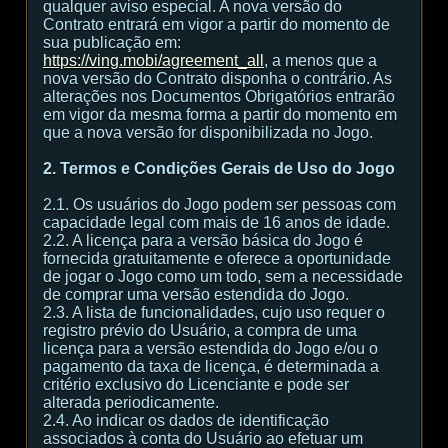
qualquer aviso especial. A nova versão do
Contrato entrará em vigor a partir do momento de
sua publicação em:
https://ving.mobi/agreement_all
, a menos que a
nova versão do Contrato disponha o contrário. As
alterações nos Documentos Obrigatórios entrarão
em vigor da mesma forma a partir do momento em
que a nova versão for disponibilizada no Jogo.
2. Termos e Condições Gerais de Uso do Jogo
2.1. Os usuários do Jogo podem ser pessoas com
capacidade legal com mais de 16 anos de idade.
2.2. A licença para a versão básica do Jogo é
fornecida gratuitamente e oferece a oportunidade
de jogar o Jogo como um todo, sem a necessidade
de comprar uma versão estendida do Jogo.
2.3. A lista de funcionalidades, cujo uso requer o
registro prévio do Usuário, a compra de uma
licença para a versão estendida do Jogo e/ou o
pagamento da taxa de licença, é determinada a
critério exclusivo do Licenciante e pode ser
alterada periodicamente.
2.4. Ao indicar os dados de identificação
associados à conta do Usuário ao efetuar um