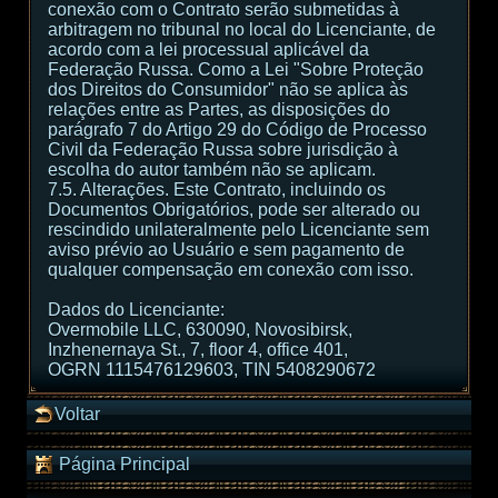
conexão com o Contrato serão submetidas à
arbitragem no tribunal no local do Licenciante, de
acordo com a lei processual aplicável da
Federação Russa. Como a Lei "Sobre Proteção
dos Direitos do Consumidor" não se aplica às
relações entre as Partes, as disposições do
parágrafo 7 do Artigo 29 do Código de Processo
Civil da Federação Russa sobre jurisdição à
escolha do autor também não se aplicam.
7.5. Alterações. Este Contrato, incluindo os
Documentos Obrigatórios, pode ser alterado ou
rescindido unilateralmente pelo Licenciante sem
aviso prévio ao Usuário e sem pagamento de
qualquer compensação em conexão com isso.
Dados do Licenciante:
Overmobile LLC, 630090, Novosibirsk,
Inzhenernaya St., 7, floor 4, office 401,
OGRN 1115476129603, TIN 5408290672
Voltar
Página Principal