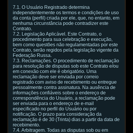
7.1. O Usuário Registrado determina
independentemente os termos e condições de uso
da conta (perfil) criada por ele, que, no entanto, em
nenhuma circunstância pode contradizer este
Contrato.
7.2. Legislação Aplicável. Este Contrato, o
procedimento para sua celebração e execução,
bem como questões não regulamentadas por este
Contrato, serão regidos pela legislação vigente da
Federação Russa.
7.3. Reclamações. O procedimento de reclamação
para resolução de disputas sob este Contrato e/ou
em conexão com ele é obrigatório. Uma
reclamação deve ser enviada por correio
registrado com aviso de recebimento ou entregue
pessoalmente contra assinatura. Na ausência de
informações confiáveis sobre o endereço de
correspondência do Usuário, a reclamação pode
ser enviada para o endereço de e-mail
especificado no perfil do Usuário ou por
notificação. O prazo para consideração da
reclamação é de 30 (Trinta) dias a partir da data de
recebimento.
7.4. Arbitragem. Todas as disputas sob ou em