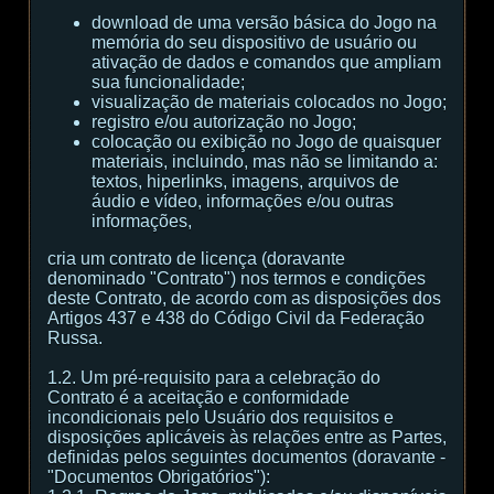
download de uma versão básica do Jogo na
memória do seu dispositivo de usuário ou
ativação de dados e comandos que ampliam
sua funcionalidade;
visualização de materiais colocados no Jogo;
registro e/ou autorização no Jogo;
colocação ou exibição no Jogo de quaisquer
materiais, incluindo, mas não se limitando a:
textos, hiperlinks, imagens, arquivos de
áudio e vídeo, informações e/ou outras
informações,
cria um contrato de licença (doravante
denominado "Contrato") nos termos e condições
deste Contrato, de acordo com as disposições dos
Artigos 437 e 438 do Código Civil da Federação
Russa.
1.2. Um pré-requisito para a celebração do
Contrato é a aceitação e conformidade
incondicionais pelo Usuário dos requisitos e
disposições aplicáveis às relações entre as Partes,
definidas pelos seguintes documentos (doravante -
"Documentos Obrigatórios"):