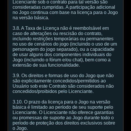
Licenciante sob o contrato para tal versão são
consideradas cumpridas. A participação adicional
no Jogo continua com base na licença para o Jogo
na versão básica.
3.8. A Taxa de Licença não é reembolsável em
caso de alterações ou rescisão do contrato,
incluindo restrições temporárias ou permanentes
no uso de cenários do jogo (incluindo o uso de um
personagem do jogo separado), ou a capacidade
de usar alguns dos componentes individuais do
Jogo (incluindo o fórum e/ou chat), bem como a
extensão de sua funcionalidade.
3.9. Os direitos e formas de uso do Jogo que não
são explicitamente concedidos/permitidos ao
Usuário sob este Contrato são considerados não
concedidos/proibidos pelo Licenciante.
3.10. O prazo da licença para o Jogo na versão
básica é limitado ao período de seu suporte pelo
Licenciante. O Licenciante não oferece garantias
ou promessas de suporte ao Jogo durante todo o
período de proteção dos direitos exclusivos sobre
o Jogo.