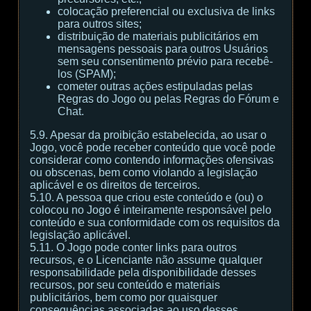
colocação preferencial ou exclusiva de links
para outros sites;
distribuição de materiais publicitários em
mensagens pessoais para outros Usuários
sem seu consentimento prévio para recebê-
los (SPAM);
cometer outras ações estipuladas pelas
Regras do Jogo ou pelas Regras do Fórum e
Chat.
5.9. Apesar da proibição estabelecida, ao usar o
Jogo, você pode receber conteúdo que você pode
considerar como contendo informações ofensivas
ou obscenas, bem como violando a legislação
aplicável e os direitos de terceiros.
5.10. A pessoa que criou este conteúdo e (ou) o
colocou no Jogo é inteiramente responsável pelo
conteúdo e sua conformidade com os requisitos da
legislação aplicável.
5.11. O Jogo pode conter links para outros
recursos, e o Licenciante não assume qualquer
responsabilidade pela disponibilidade desses
recursos, por seu conteúdo e materiais
publicitários, bem como por quaisquer
consequências associadas ao uso desses