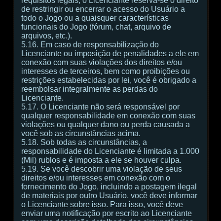
requisitos legais, o Licenciante reserva-se o direito
de restringir ou encerrar o acesso do Usuário a
todo o Jogo ou a quaisquer características
funcionais do Jogo (fórum, chat, arquivo de
arquivos, etc.).
5.16. Em caso de responsabilização do
Licenciante ou imposição de penalidades a ele em
conexão com suas violações dos direitos e/ou
interesses de terceiros, bem como proibições ou
restrições estabelecidas por lei, você é obrigado a
reembolsar integralmente as perdas do
Licenciante.
5.17. O Licenciante não será responsável por
qualquer responsabilidade em conexão com suas
violações ou qualquer dano ou perda causada a
você sob as circunstâncias acima.
5.18. Sob todas as circunstâncias, a
responsabilidade do Licenciante é limitada a 1.000
(Mil) rublos e é imposta a ele se houver culpa.
5.19. Se você descobrir uma violação de seus
direitos e/ou interesses em conexão com o
fornecimento do Jogo, incluindo a postagem ilegal
de materiais por outro Usuário, você deve informar
o Licenciante sobre isso. Para isso, você deve
enviar uma notificação por escrito ao Licenciante