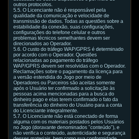
outros protocolos.
5.5. O Licenciante não é responsável pela
qualidade da comunicação e velocidade de
transmissão de dados. Todas as questões sobre a
estabilidade da conexão, suas configurações,
configurações do telefone celular e outros
problemas técnicos semelhantes devem ser
direcionados ao Operador.
5.6. O custo do tráfego WAP/GPRS é determinado
por acordo com o Operador. Questões
relacionadas ao pagamento do tráfego
WAP/GPRS devem ser resolvidas com o Operador.
Reclamações sobre o pagamento da licença para
a versão estendida do Jogo por meio de
Operadores ou Parceiros são aceitas somente
após o Usuário ter confirmado a solicitação às
pessoas acima mencionadas para a busca do
dinheiro pago e elas terem confirmado o fato da
transferência do dinheiro do Usuário para a conta
do Licenciante integralmente.
5.7. O Licenciante não está conectado de forma
alguma com os materiais postados pelos Usuários
no Jogo (doravante denominados "conteúdo"), e
não verifica o conteúdo, autenticidade e segurança
desses materiais, bem como sua conformidade