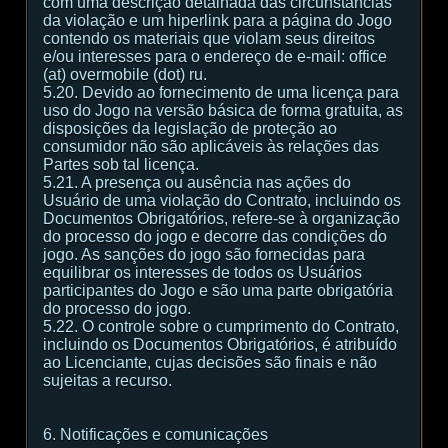
com uma descrição detalhada das circunstâncias
da violação e um hiperlink para a página do Jogo
contendo os materiais que violam seus direitos
e/ou interesses para o endereço de e-mail: office
(at) overmobile (dot) ru.
5.20. Devido ao fornecimento de uma licença para
uso do Jogo na versão básica de forma gratuita, as
disposições da legislação de proteção ao
consumidor não são aplicáveis às relações das
Partes sob tal licença.
5.21. A presença ou ausência nas ações do
Usuário de uma violação do Contrato, incluindo os
Documentos Obrigatórios, refere-se à organização
do processo do jogo e decorre das condições do
jogo. As sanções do jogo são fornecidas para
equilibrar os interesses de todos os Usuários
participantes do Jogo e são uma parte obrigatória
do processo do jogo.
5.22. O controle sobre o cumprimento do Contrato,
incluindo os Documentos Obrigatórios, é atribuído
ao Licenciante, cujas decisões são finais e não
sujeitas a recurso.
6. Notificações e comunicações