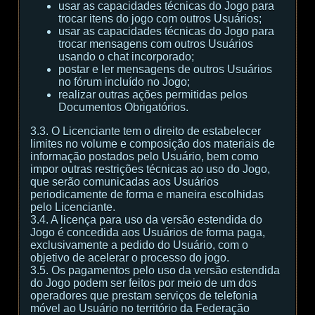
usar as capacidades técnicas do Jogo para
trocar itens do jogo com outros Usuários;
usar as capacidades técnicas do Jogo para
trocar mensagens com outros Usuários
usando o chat incorporado;
postar e ler mensagens de outros Usuários
no fórum incluído no Jogo;
realizar outras ações permitidas pelos
Documentos Obrigatórios.
3.3. O Licenciante tem o direito de estabelecer
limites no volume e composição dos materiais de
informação postados pelo Usuário, bem como
impor outras restrições técnicas ao uso do Jogo,
que serão comunicadas aos Usuários
periodicamente de forma e maneira escolhidas
pelo Licenciante.
3.4. A licença para uso da versão estendida do
Jogo é concedida aos Usuários de forma paga,
exclusivamente a pedido do Usuário, com o
objetivo de acelerar o processo do jogo.
3.5. Os pagamentos pelo uso da versão estendida
do Jogo podem ser feitos por meio de um dos
operadores que prestam serviços de telefonia
móvel ao Usuário no território da Federação