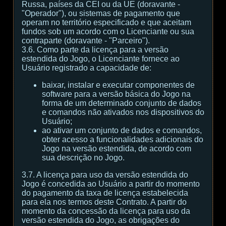
Russa, países da CEI ou da UE (doravante -
"Operador"), ou sistemas de pagamento que
operam no território especificado e que aceitam
fundos sob um acordo com o Licenciante ou sua
contraparte (doravante - "Parceiro").
3.6. Como parte da licença para a versão
estendida do Jogo, o Licenciante fornece ao
Usuário registrado a capacidade de:
baixar, instalar e executar componentes de
software para a versão básica do Jogo na
forma de um determinado conjunto de dados
e comandos não ativados nos dispositivos do
Usuário;
ao ativar um conjunto de dados e comandos,
obter acesso a funcionalidades adicionais do
Jogo na versão estendida, de acordo com
sua descrição no Jogo.
3.7. A licença para uso da versão estendida do
Jogo é concedida ao Usuário a partir do momento
do pagamento da taxa de licença estabelecida
para ela nos termos deste Contrato. A partir do
momento da concessão da licença para uso da
versão estendida do Jogo, as obrigações do