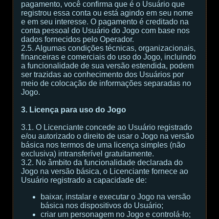
pagamento, você confirma que é o Usuário que
registrou essa conta ou está agindo em seu nome
e em seu interesse. O pagamento é creditado na
conta pessoal do Usuário do Jogo com base nos
dados fornecidos pelo Operador.
2.5. Algumas condições técnicas, organizacionais,
financeiras e comerciais do uso do Jogo, incluindo
a funcionalidade de sua versão estendida, podem
ser trazidas ao conhecimento dos Usuários por
meio de colocação de informações separadas no
Jogo.
3. Licença para uso do Jogo
3.1. O Licenciante concede ao Usuário registrado
e/ou autorizado o direito de usar o Jogo na versão
básica nos termos de uma licença simples (não
exclusiva) intransferível gratuitamente.
3.2. No âmbito da funcionalidade declarada do
Jogo na versão básica, o Licenciante fornece ao
Usuário registrado a capacidade de:
baixar, instalar e executar o Jogo na versão
básica nos dispositivos do Usuário;
criar um personagem no Jogo e controlá-lo;