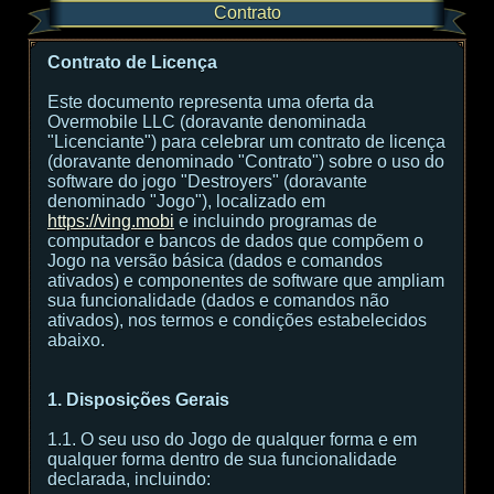
Contrato
Contrato de Licença
Este documento representa uma oferta da
Overmobile LLC (doravante denominada
"Licenciante") para celebrar um contrato de licença
(doravante denominado "Contrato") sobre o uso do
software do jogo "Destroyers" (doravante
denominado "Jogo"), localizado em
https://ving.mobi
e incluindo programas de
computador e bancos de dados que compõem o
Jogo na versão básica (dados e comandos
ativados) e componentes de software que ampliam
sua funcionalidade (dados e comandos não
ativados), nos termos e condições estabelecidos
abaixo.
1. Disposições Gerais
1.1. O seu uso do Jogo de qualquer forma e em
qualquer forma dentro de sua funcionalidade
declarada, incluindo: