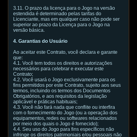
3.11. O prazo da licença para o Jogo na versão
estendida é determinado pelas tarifas do
Licenciante, mas em qualquer caso não pode ser
superior ao prazo da Licença para o Jogo na
versão básica.
4. Garantias do Usuário
Ao aceitar este Contrato, você declara e garante
que:
4.1. Você tem todos os direitos e autorizações
necessários para celebrar e executar este
Contrato;
4.2. Você usará o Jogo exclusivamente para os
fins permitidos por este Contrato, sujeito aos seus
termos, incluindo os termos dos Documentos
Obrigatórios, e aos requisitos da legislação
aplicável e práticas habituais;
4.3. Você não fará nada que conflite ou interfira
com o fornecimento do Jogo (ou a operação dos
equipamentos, redes ou softwares relacionados
por meio dos quais o Jogo é fornecido);
4.4. Seu uso do Jogo para fins específicos não
infringe os direitos patrimoniais e/ou pessoais não