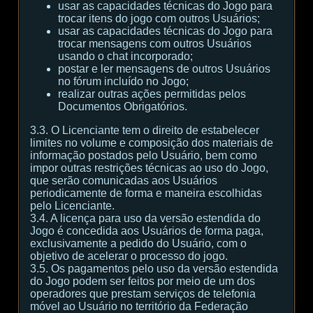
usar as capacidades técnicas do Jogo para
trocar itens do jogo com outros Usuários;
usar as capacidades técnicas do Jogo para
trocar mensagens com outros Usuários
usando o chat incorporado;
postar e ler mensagens de outros Usuários
no fórum incluído no Jogo;
realizar outras ações permitidas pelos
Documentos Obrigatórios.
3.3. O Licenciante tem o direito de estabelecer
limites no volume e composição dos materiais de
informação postados pelo Usuário, bem como
impor outras restrições técnicas ao uso do Jogo,
que serão comunicadas aos Usuários
periodicamente de forma e maneira escolhidas
pelo Licenciante.
3.4. A licença para uso da versão estendida do
Jogo é concedida aos Usuários de forma paga,
exclusivamente a pedido do Usuário, com o
objetivo de acelerar o processo do jogo.
3.5. Os pagamentos pelo uso da versão estendida
do Jogo podem ser feitos por meio de um dos
operadores que prestam serviços de telefonia
móvel ao Usuário no território da Federação