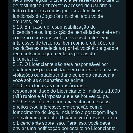
requisitos legais, o Licenciante reserva-se o direito
de restringir ou encerrar o acesso do Usuário a
todo o Jogo ou a quaisquer características
funcionais do Jogo (fórum, chat, arquivo de
arquivos, etc.).
5.16. Em caso de responsabilização do
Licenciante ou imposição de penalidades a ele em
conexão com suas violações dos direitos e/ou
interesses de terceiros, bem como proibições ou
restrições estabelecidas por lei, você é obrigado a
reembolsar integralmente as perdas do
Licenciante.
5.17. O Licenciante não será responsável por
qualquer responsabilidade em conexão com suas
violações ou qualquer dano ou perda causada a
você sob as circunstâncias acima.
5.18. Sob todas as circunstâncias, a
responsabilidade do Licenciante é limitada a 1.000
(Mil) rublos e é imposta a ele se houver culpa.
5.19. Se você descobrir uma violação de seus
direitos e/ou interesses em conexão com o
fornecimento do Jogo, incluindo a postagem ilegal
de materiais por outro Usuário, você deve informar
o Licenciante sobre isso. Para isso, você deve
enviar uma notificação por escrito ao Licenciante