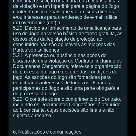
com uma descrição detalhada das circunstâncias
da violação e um hiperlink para a página do Jogo
contendo os materiais que violam seus direitos
e/ou interesses para o endereço de e-mail: office
(at) overmobile (dot) ru.
5.20. Devido ao fornecimento de uma licença para
uso do Jogo na versão básica de forma gratuita, as
disposições da legislação de proteção ao
consumidor não são aplicáveis às relações das
Partes sob tal licença.
5.21. A presença ou ausência nas ações do
Usuário de uma violação do Contrato, incluindo os
Documentos Obrigatórios, refere-se à organização
do processo do jogo e decorre das condições do
jogo. As sanções do jogo são fornecidas para
equilibrar os interesses de todos os Usuários
participantes do Jogo e são uma parte obrigatória
do processo do jogo.
5.22. O controle sobre o cumprimento do Contrato,
incluindo os Documentos Obrigatórios, é atribuído
ao Licenciante, cujas decisões são finais e não
sujeitas a recurso.
6. Notificações e comunicações