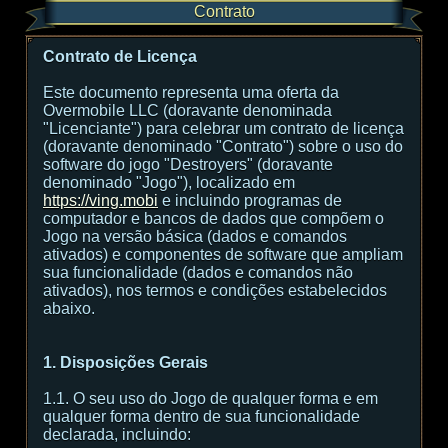
Contrato
Contrato de Licença
Este documento representa uma oferta da
Overmobile LLC (doravante denominada
"Licenciante") para celebrar um contrato de licença
(doravante denominado "Contrato") sobre o uso do
software do jogo "Destroyers" (doravante
denominado "Jogo"), localizado em
https://ving.mobi
e incluindo programas de
computador e bancos de dados que compõem o
Jogo na versão básica (dados e comandos
ativados) e componentes de software que ampliam
sua funcionalidade (dados e comandos não
ativados), nos termos e condições estabelecidos
abaixo.
1. Disposições Gerais
1.1. O seu uso do Jogo de qualquer forma e em
qualquer forma dentro de sua funcionalidade
declarada, incluindo: