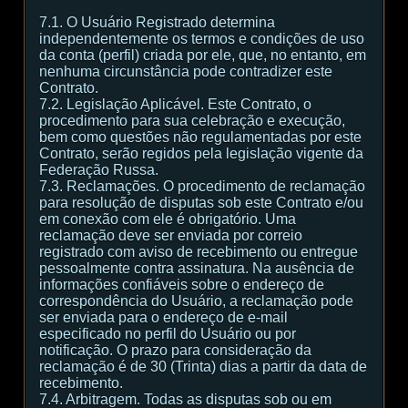
7.1. O Usuário Registrado determina
independentemente os termos e condições de uso
da conta (perfil) criada por ele, que, no entanto, em
nenhuma circunstância pode contradizer este
Contrato.
7.2. Legislação Aplicável. Este Contrato, o
procedimento para sua celebração e execução,
bem como questões não regulamentadas por este
Contrato, serão regidos pela legislação vigente da
Federação Russa.
7.3. Reclamações. O procedimento de reclamação
para resolução de disputas sob este Contrato e/ou
em conexão com ele é obrigatório. Uma
reclamação deve ser enviada por correio
registrado com aviso de recebimento ou entregue
pessoalmente contra assinatura. Na ausência de
informações confiáveis sobre o endereço de
correspondência do Usuário, a reclamação pode
ser enviada para o endereço de e-mail
especificado no perfil do Usuário ou por
notificação. O prazo para consideração da
reclamação é de 30 (Trinta) dias a partir da data de
recebimento.
7.4. Arbitragem. Todas as disputas sob ou em