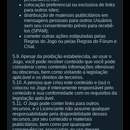
colocação preferencial ou exclusiva de links
para outros sites;
distribuição de materiais publicitários em
mensagens pessoais para outros Usuários
sem seu consentimento prévio para recebê-
los (SPAM);
cometer outras ações estipuladas pelas
Regras do Jogo ou pelas Regras do Fórum e
Chat.
5.9. Apesar da proibição estabelecida, ao usar o
Jogo, você pode receber conteúdo que você pode
considerar como contendo informações ofensivas
ou obscenas, bem como violando a legislação
aplicável e os direitos de terceiros.
5.10. A pessoa que criou este conteúdo e (ou) o
colocou no Jogo é inteiramente responsável pelo
conteúdo e sua conformidade com os requisitos da
legislação aplicável.
5.11. O Jogo pode conter links para outros
recursos, e o Licenciante não assume qualquer
responsabilidade pela disponibilidade desses
recursos, por seu conteúdo e materiais
publicitários, bem como por quaisquer
consequências associadas ao uso desses