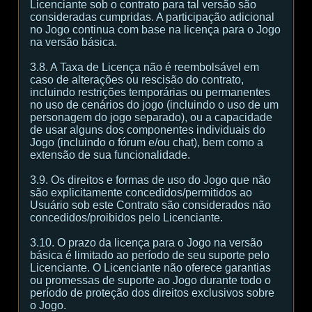
Licenciante sob o contrato para tal versão são
consideradas cumpridas. A participação adicional
no Jogo continua com base na licença para o Jogo
na versão básica.
3.8. A Taxa de Licença não é reembolsável em
caso de alterações ou rescisão do contrato,
incluindo restrições temporárias ou permanentes
no uso de cenários do jogo (incluindo o uso de um
personagem do jogo separado), ou a capacidade
de usar alguns dos componentes individuais do
Jogo (incluindo o fórum e/ou chat), bem como a
extensão de sua funcionalidade.
3.9. Os direitos e formas de uso do Jogo que não
são explicitamente concedidos/permitidos ao
Usuário sob este Contrato são considerados não
concedidos/proibidos pelo Licenciante.
3.10. O prazo da licença para o Jogo na versão
básica é limitado ao período de seu suporte pelo
Licenciante. O Licenciante não oferece garantias
ou promessas de suporte ao Jogo durante todo o
período de proteção dos direitos exclusivos sobre
o Jogo.