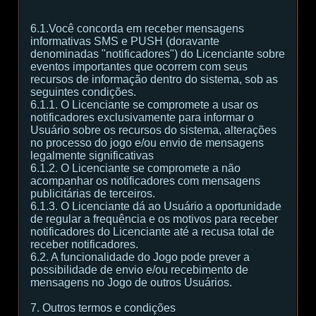
6.1.Você concorda em receber mensagens
informativas SMS e PUSH (doravante
denominadas "notificadores") do Licenciante sobre
eventos importantes que ocorrem com seus
recursos de informação dentro do sistema, sob as
seguintes condições.
6.1.1. O Licenciante se compromete a usar os
notificadores exclusivamente para informar o
Usuário sobre os recursos do sistema, alterações
no processo do jogo e/ou envio de mensagens
legalmente significativas
6.1.2. O Licenciante se compromete a não
acompanhar os notificadores com mensagens
publicitárias de terceiros.
6.1.3. O Licenciante dá ao Usuário a oportunidade
de regular a frequência e os motivos para receber
notificadores do Licenciante até a recusa total de
receber notificadores.
6.2. A funcionalidade do Jogo pode prever a
possibilidade de envio e/ou recebimento de
mensagens no Jogo de outros Usuários.
7. Outros termos e condições