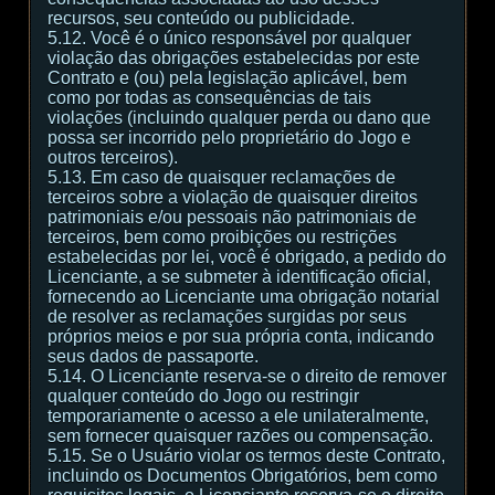
recursos, seu conteúdo ou publicidade.
5.12. Você é o único responsável por qualquer
violação das obrigações estabelecidas por este
Contrato e (ou) pela legislação aplicável, bem
como por todas as consequências de tais
violações (incluindo qualquer perda ou dano que
possa ser incorrido pelo proprietário do Jogo e
outros terceiros).
5.13. Em caso de quaisquer reclamações de
terceiros sobre a violação de quaisquer direitos
patrimoniais e/ou pessoais não patrimoniais de
terceiros, bem como proibições ou restrições
estabelecidas por lei, você é obrigado, a pedido do
Licenciante, a se submeter à identificação oficial,
fornecendo ao Licenciante uma obrigação notarial
de resolver as reclamações surgidas por seus
próprios meios e por sua própria conta, indicando
seus dados de passaporte.
5.14. O Licenciante reserva-se o direito de remover
qualquer conteúdo do Jogo ou restringir
temporariamente o acesso a ele unilateralmente,
sem fornecer quaisquer razões ou compensação.
5.15. Se o Usuário violar os termos deste Contrato,
incluindo os Documentos Obrigatórios, bem como