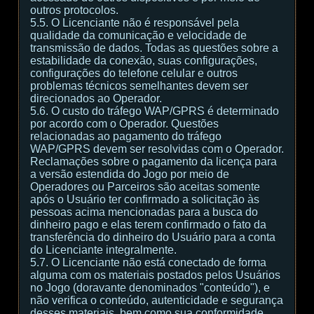
outros protocolos.
5.5. O Licenciante não é responsável pela
qualidade da comunicação e velocidade de
transmissão de dados. Todas as questões sobre a
estabilidade da conexão, suas configurações,
configurações do telefone celular e outros
problemas técnicos semelhantes devem ser
direcionados ao Operador.
5.6. O custo do tráfego WAP/GPRS é determinado
por acordo com o Operador. Questões
relacionadas ao pagamento do tráfego
WAP/GPRS devem ser resolvidas com o Operador.
Reclamações sobre o pagamento da licença para
a versão estendida do Jogo por meio de
Operadores ou Parceiros são aceitas somente
após o Usuário ter confirmado a solicitação às
pessoas acima mencionadas para a busca do
dinheiro pago e elas terem confirmado o fato da
transferência do dinheiro do Usuário para a conta
do Licenciante integralmente.
5.7. O Licenciante não está conectado de forma
alguma com os materiais postados pelos Usuários
no Jogo (doravante denominados "conteúdo"), e
não verifica o conteúdo, autenticidade e segurança
desses materiais, bem como sua conformidade