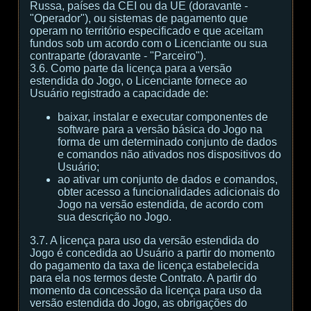
Russa, países da CEI ou da UE (doravante -
"Operador"), ou sistemas de pagamento que
operam no território especificado e que aceitam
fundos sob um acordo com o Licenciante ou sua
contraparte (doravante - "Parceiro").
3.6. Como parte da licença para a versão
estendida do Jogo, o Licenciante fornece ao
Usuário registrado a capacidade de:
baixar, instalar e executar componentes de
software para a versão básica do Jogo na
forma de um determinado conjunto de dados
e comandos não ativados nos dispositivos do
Usuário;
ao ativar um conjunto de dados e comandos,
obter acesso a funcionalidades adicionais do
Jogo na versão estendida, de acordo com
sua descrição no Jogo.
3.7. A licença para uso da versão estendida do
Jogo é concedida ao Usuário a partir do momento
do pagamento da taxa de licença estabelecida
para ela nos termos deste Contrato. A partir do
momento da concessão da licença para uso da
versão estendida do Jogo, as obrigações do