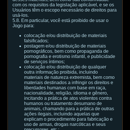
com os requisitos da legislação aplicável, e se os
Usuários têm o escopo necessário de direitos para
usá-los.
5.8. Em particular, você está proibido de usar o
Jogo para:
colocação e/ou distribuição de materiais
falsificados;
postagem e/ou distribuição de materiais
pornográficos, bem como propaganda de
pornografia e erotismo infantil, e publicidade
de serviços íntimos;
colocação e/ou distribuição de qualquer
outra informação proibida, incluindo
materiais de natureza extremista, bem como
materiais destinados a infringir os direitos e
liberdades humanas com base em raça,
nacionalidade, religião, idioma e gênero,
incitando a prática de atos violentos contra
humanos ou tratamento desumano de
animais, chamando para a prática de outras
ações ilegais, incluindo aquelas que
explicam o procedimento para fabricação e
uso de armas, drogas narcóticas e seus
precursores, etc.;