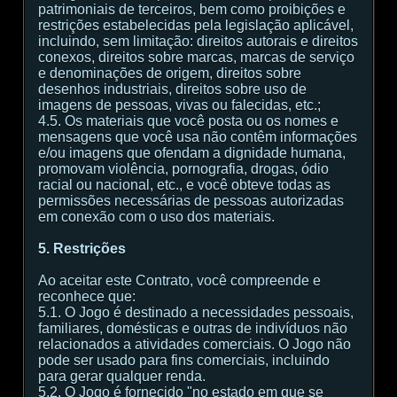
patrimoniais de terceiros, bem como proibições e
restrições estabelecidas pela legislação aplicável,
incluindo, sem limitação: direitos autorais e direitos
conexos, direitos sobre marcas, marcas de serviço
e denominações de origem, direitos sobre
desenhos industriais, direitos sobre uso de
imagens de pessoas, vivas ou falecidas, etc.;
4.5. Os materiais que você posta ou os nomes e
mensagens que você usa não contêm informações
e/ou imagens que ofendam a dignidade humana,
promovam violência, pornografia, drogas, ódio
racial ou nacional, etc., e você obteve todas as
permissões necessárias de pessoas autorizadas
em conexão com o uso dos materiais.
5. Restrições
Ao aceitar este Contrato, você compreende e
reconhece que:
5.1. O Jogo é destinado a necessidades pessoais,
familiares, domésticas e outras de indivíduos não
relacionados a atividades comerciais. O Jogo não
pode ser usado para fins comerciais, incluindo
para gerar qualquer renda.
5.2. O Jogo é fornecido "no estado em que se