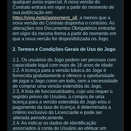
qualquer aviso especial. A nova versão do
Contrato entrará em vigor a partir do momento de
sua publicação em:
https://ving.mobi/agreement_all
, a menos que a
nova versão do Contrato disponha o contrário. As
alterações nos Documentos Obrigatórios entrarão
em vigor da mesma forma a partir do momento em
que a nova versão for disponibilizada no Jogo.
2. Termos e Condições Gerais de Uso do Jogo
2.1. Os usuários do Jogo podem ser pessoas com
capacidade legal com mais de 16 anos de idade.
2.2. A licença para a versão básica do Jogo é
fornecida gratuitamente e oferece a oportunidade
de jogar o Jogo como um todo, sem a necessidade
de comprar uma versão estendida do Jogo.
2.3. A lista de funcionalidades, cujo uso requer o
registro prévio do Usuário, a compra de uma
licença para a versão estendida do Jogo e/ou o
pagamento da taxa de licença, é determinada a
critério exclusivo do Licenciante e pode ser
alterada periodicamente.
2.4. Ao indicar os dados de identificação
associados à conta do Usuário ao efetuar um