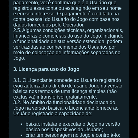
pagamento, você confirma que é o Usuário que
registrou essa conta ou está agindo em seu nome
e em seu interesse. O pagamento é creditado na
conta pessoal do Usuário do Jogo com base nos
dados fornecidos pelo Operador.
2.5. Algumas condições técnicas, organizacionais,
financeiras e comerciais do uso do Jogo, incluindo
a funcionalidade de sua versão estendida, podem
ser trazidas ao conhecimento dos Usuários por
meio de colocação de informações separadas no
Jogo.
3. Licença para uso do Jogo
3.1. O Licenciante concede ao Usuário registrado
e/ou autorizado o direito de usar o Jogo na versão
básica nos termos de uma licença simples (não
exclusiva) intransferível gratuitamente.
3.2. No âmbito da funcionalidade declarada do
Jogo na versão básica, o Licenciante fornece ao
Usuário registrado a capacidade de:
baixar, instalar e executar o Jogo na versão
básica nos dispositivos do Usuário;
criar um personagem no Jogo e controlá-lo;