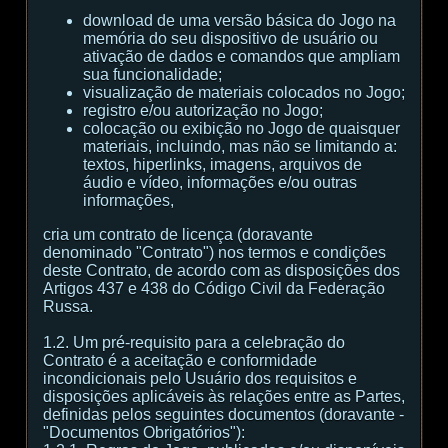
download de uma versão básica do Jogo na
memória do seu dispositivo de usuário ou
ativação de dados e comandos que ampliam
sua funcionalidade;
visualização de materiais colocados no Jogo;
registro e/ou autorização no Jogo;
colocação ou exibição no Jogo de quaisquer
materiais, incluindo, mas não se limitando a:
textos, hiperlinks, imagens, arquivos de
áudio e vídeo, informações e/ou outras
informações,
cria um contrato de licença (doravante
denominado "Contrato") nos termos e condições
deste Contrato, de acordo com as disposições dos
Artigos 437 e 438 do Código Civil da Federação
Russa.
1.2. Um pré-requisito para a celebração do
Contrato é a aceitação e conformidade
incondicionais pelo Usuário dos requisitos e
disposições aplicáveis às relações entre as Partes,
definidas pelos seguintes documentos (doravante -
"Documentos Obrigatórios"):