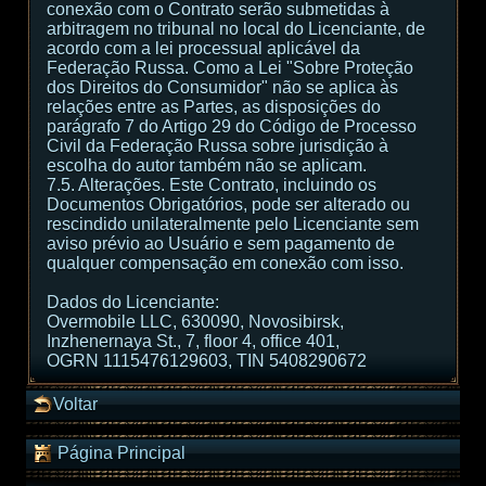
conexão com o Contrato serão submetidas à
arbitragem no tribunal no local do Licenciante, de
acordo com a lei processual aplicável da
Federação Russa. Como a Lei "Sobre Proteção
dos Direitos do Consumidor" não se aplica às
relações entre as Partes, as disposições do
parágrafo 7 do Artigo 29 do Código de Processo
Civil da Federação Russa sobre jurisdição à
escolha do autor também não se aplicam.
7.5. Alterações. Este Contrato, incluindo os
Documentos Obrigatórios, pode ser alterado ou
rescindido unilateralmente pelo Licenciante sem
aviso prévio ao Usuário e sem pagamento de
qualquer compensação em conexão com isso.
Dados do Licenciante:
Overmobile LLC, 630090, Novosibirsk,
Inzhenernaya St., 7, floor 4, office 401,
OGRN 1115476129603, TIN 5408290672
Voltar
Página Principal