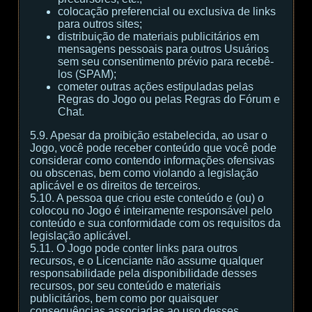
colocação preferencial ou exclusiva de links
para outros sites;
distribuição de materiais publicitários em
mensagens pessoais para outros Usuários
sem seu consentimento prévio para recebê-
los (SPAM);
cometer outras ações estipuladas pelas
Regras do Jogo ou pelas Regras do Fórum e
Chat.
5.9. Apesar da proibição estabelecida, ao usar o
Jogo, você pode receber conteúdo que você pode
considerar como contendo informações ofensivas
ou obscenas, bem como violando a legislação
aplicável e os direitos de terceiros.
5.10. A pessoa que criou este conteúdo e (ou) o
colocou no Jogo é inteiramente responsável pelo
conteúdo e sua conformidade com os requisitos da
legislação aplicável.
5.11. O Jogo pode conter links para outros
recursos, e o Licenciante não assume qualquer
responsabilidade pela disponibilidade desses
recursos, por seu conteúdo e materiais
publicitários, bem como por quaisquer
consequências associadas ao uso desses