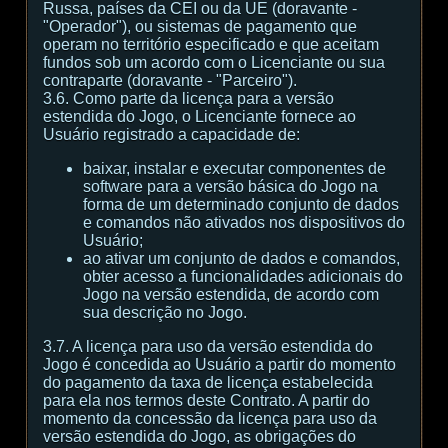
Russa, países da CEI ou da UE (doravante -
"Operador"), ou sistemas de pagamento que
operam no território especificado e que aceitam
fundos sob um acordo com o Licenciante ou sua
contraparte (doravante - "Parceiro").
3.6. Como parte da licença para a versão
estendida do Jogo, o Licenciante fornece ao
Usuário registrado a capacidade de:
baixar, instalar e executar componentes de
software para a versão básica do Jogo na
forma de um determinado conjunto de dados
e comandos não ativados nos dispositivos do
Usuário;
ao ativar um conjunto de dados e comandos,
obter acesso a funcionalidades adicionais do
Jogo na versão estendida, de acordo com
sua descrição no Jogo.
3.7. A licença para uso da versão estendida do
Jogo é concedida ao Usuário a partir do momento
do pagamento da taxa de licença estabelecida
para ela nos termos deste Contrato. A partir do
momento da concessão da licença para uso da
versão estendida do Jogo, as obrigações do