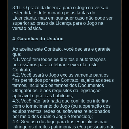
3.11. O prazo da licença para o Jogo na versão
estendida é determinado pelas tarifas do
Licenciante, mas em qualquer caso não pode ser
superior ao prazo da Licença para o Jogo na
versão básica.
4. Garantias do Usuário
Ao aceitar este Contrato, você declara e garante
que:
4.1. Você tem todos os direitos e autorizações
necessários para celebrar e executar este
Contrato;
4.2. Você usará o Jogo exclusivamente para os
fins permitidos por este Contrato, sujeito aos seus
termos, incluindo os termos dos Documentos
Obrigatórios, e aos requisitos da legislação
aplicável e práticas habituais;
4.3. Você não fará nada que conflite ou interfira
com o fornecimento do Jogo (ou a operação dos
equipamentos, redes ou softwares relacionados
por meio dos quais o Jogo é fornecido);
4.4. Seu uso do Jogo para fins específicos não
infringe os direitos patrimoniais e/ou pessoais não