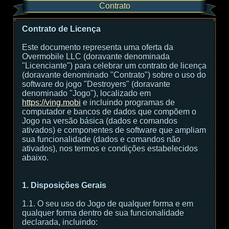
Contrato
Contrato de Licença
Este documento representa uma oferta da
Overmobile LLC (doravante denominada
"Licenciante") para celebrar um contrato de licença
(doravante denominado "Contrato") sobre o uso do
software do jogo "Destroyers" (doravante
denominado "Jogo"), localizado em
https://ving.mobi
e incluindo programas de
computador e bancos de dados que compõem o
Jogo na versão básica (dados e comandos
ativados) e componentes de software que ampliam
sua funcionalidade (dados e comandos não
ativados), nos termos e condições estabelecidos
abaixo.
1. Disposições Gerais
1.1. O seu uso do Jogo de qualquer forma e em
qualquer forma dentro de sua funcionalidade
declarada, incluindo: