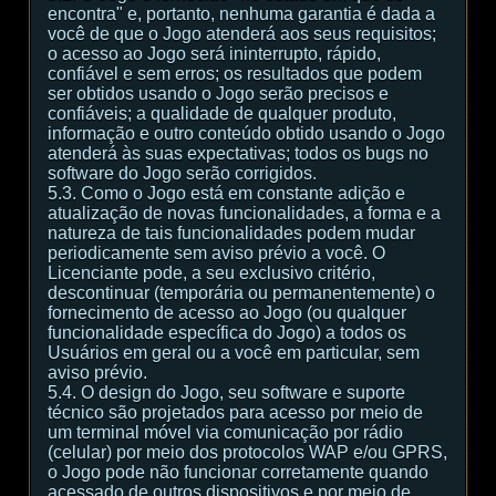
encontra" e, portanto, nenhuma garantia é dada a
você de que o Jogo atenderá aos seus requisitos;
o acesso ao Jogo será ininterrupto, rápido,
confiável e sem erros; os resultados que podem
ser obtidos usando o Jogo serão precisos e
confiáveis; a qualidade de qualquer produto,
informação e outro conteúdo obtido usando o Jogo
atenderá às suas expectativas; todos os bugs no
software do Jogo serão corrigidos.
5.3. Como o Jogo está em constante adição e
atualização de novas funcionalidades, a forma e a
natureza de tais funcionalidades podem mudar
periodicamente sem aviso prévio a você. O
Licenciante pode, a seu exclusivo critério,
descontinuar (temporária ou permanentemente) o
fornecimento de acesso ao Jogo (ou qualquer
funcionalidade específica do Jogo) a todos os
Usuários em geral ou a você em particular, sem
aviso prévio.
5.4. O design do Jogo, seu software e suporte
técnico são projetados para acesso por meio de
um terminal móvel via comunicação por rádio
(celular) por meio dos protocolos WAP e/ou GPRS,
o Jogo pode não funcionar corretamente quando
acessado de outros dispositivos e por meio de