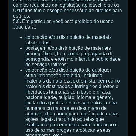
com os requisitos da legislação aplicável, e se os
Usuários têm o escopo necessário de direitos para
usá-los.
5.8. Em particular, você está proibido de usar o
Jogo para:
colocação e/ou distribuição de materiais
falsificados;
postagem e/ou distribuição de materiais
pornográficos, bem como propaganda de
pornografia e erotismo infantil, e publicidade
de serviços íntimos;
colocação e/ou distribuição de qualquer
outra informação proibida, incluindo
materiais de natureza extremista, bem como
materiais destinados a infringir os direitos e
liberdades humanas com base em raça,
nacionalidade, religião, idioma e gênero,
incitando a prática de atos violentos contra
humanos ou tratamento desumano de
animais, chamando para a prática de outras
ações ilegais, incluindo aquelas que
explicam o procedimento para fabricação e
uso de armas, drogas narcóticas e seus
precursores, etc.;