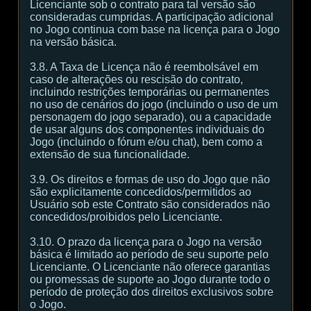
Licenciante sob o contrato para tal versão são
consideradas cumpridas. A participação adicional
no Jogo continua com base na licença para o Jogo
na versão básica.
3.8. A Taxa de Licença não é reembolsável em
caso de alterações ou rescisão do contrato,
incluindo restrições temporárias ou permanentes
no uso de cenários do jogo (incluindo o uso de um
personagem do jogo separado), ou a capacidade
de usar alguns dos componentes individuais do
Jogo (incluindo o fórum e/ou chat), bem como a
extensão de sua funcionalidade.
3.9. Os direitos e formas de uso do Jogo que não
são explicitamente concedidos/permitidos ao
Usuário sob este Contrato são considerados não
concedidos/proibidos pelo Licenciante.
3.10. O prazo da licença para o Jogo na versão
básica é limitado ao período de seu suporte pelo
Licenciante. O Licenciante não oferece garantias
ou promessas de suporte ao Jogo durante todo o
período de proteção dos direitos exclusivos sobre
o Jogo.