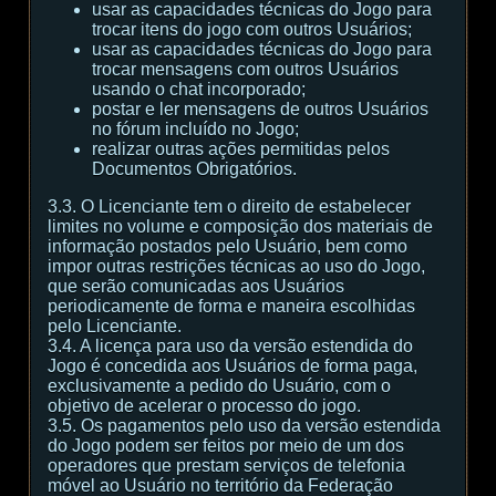
usar as capacidades técnicas do Jogo para
trocar itens do jogo com outros Usuários;
usar as capacidades técnicas do Jogo para
trocar mensagens com outros Usuários
usando o chat incorporado;
postar e ler mensagens de outros Usuários
no fórum incluído no Jogo;
realizar outras ações permitidas pelos
Documentos Obrigatórios.
3.3. O Licenciante tem o direito de estabelecer
limites no volume e composição dos materiais de
informação postados pelo Usuário, bem como
impor outras restrições técnicas ao uso do Jogo,
que serão comunicadas aos Usuários
periodicamente de forma e maneira escolhidas
pelo Licenciante.
3.4. A licença para uso da versão estendida do
Jogo é concedida aos Usuários de forma paga,
exclusivamente a pedido do Usuário, com o
objetivo de acelerar o processo do jogo.
3.5. Os pagamentos pelo uso da versão estendida
do Jogo podem ser feitos por meio de um dos
operadores que prestam serviços de telefonia
móvel ao Usuário no território da Federação