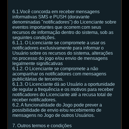
6.1.Você concorda em receber mensagens
informativas SMS e PUSH (doravante
denominadas "notificadores") do Licenciante sobre
eventos importantes que ocorrem com seus
recursos de informação dentro do sistema, sob as
seguintes condições.
6.1.1. O Licenciante se compromete a usar os
notificadores exclusivamente para informar o
Usuário sobre os recursos do sistema, alterações
no processo do jogo e/ou envio de mensagens
legalmente significativas
6.1.2. O Licenciante se compromete a não
acompanhar os notificadores com mensagens
publicitárias de terceiros.
6.1.3. O Licenciante dá ao Usuário a oportunidade
de regular a frequência e os motivos para receber
notificadores do Licenciante até a recusa total de
receber notificadores.
6.2. A funcionalidade do Jogo pode prever a
possibilidade de envio e/ou recebimento de
mensagens no Jogo de outros Usuários.
7. Outros termos e condições