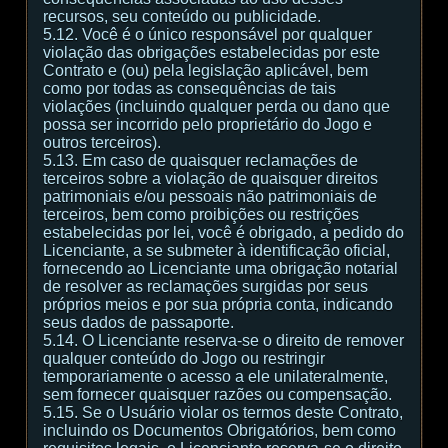
recursos, seu conteúdo ou publicidade.
5.12. Você é o único responsável por qualquer
violação das obrigações estabelecidas por este
Contrato e (ou) pela legislação aplicável, bem
como por todas as consequências de tais
violações (incluindo qualquer perda ou dano que
possa ser incorrido pelo proprietário do Jogo e
outros terceiros).
5.13. Em caso de quaisquer reclamações de
terceiros sobre a violação de quaisquer direitos
patrimoniais e/ou pessoais não patrimoniais de
terceiros, bem como proibições ou restrições
estabelecidas por lei, você é obrigado, a pedido do
Licenciante, a se submeter à identificação oficial,
fornecendo ao Licenciante uma obrigação notarial
de resolver as reclamações surgidas por seus
próprios meios e por sua própria conta, indicando
seus dados de passaporte.
5.14. O Licenciante reserva-se o direito de remover
qualquer conteúdo do Jogo ou restringir
temporariamente o acesso a ele unilateralmente,
sem fornecer quaisquer razões ou compensação.
5.15. Se o Usuário violar os termos deste Contrato,
incluindo os Documentos Obrigatórios, bem como