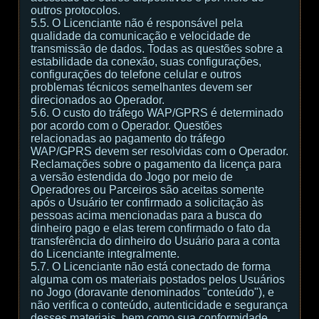
outros protocolos.
5.5. O Licenciante não é responsável pela
qualidade da comunicação e velocidade de
transmissão de dados. Todas as questões sobre a
estabilidade da conexão, suas configurações,
configurações do telefone celular e outros
problemas técnicos semelhantes devem ser
direcionados ao Operador.
5.6. O custo do tráfego WAP/GPRS é determinado
por acordo com o Operador. Questões
relacionadas ao pagamento do tráfego
WAP/GPRS devem ser resolvidas com o Operador.
Reclamações sobre o pagamento da licença para
a versão estendida do Jogo por meio de
Operadores ou Parceiros são aceitas somente
após o Usuário ter confirmado a solicitação às
pessoas acima mencionadas para a busca do
dinheiro pago e elas terem confirmado o fato da
transferência do dinheiro do Usuário para a conta
do Licenciante integralmente.
5.7. O Licenciante não está conectado de forma
alguma com os materiais postados pelos Usuários
no Jogo (doravante denominados "conteúdo"), e
não verifica o conteúdo, autenticidade e segurança
desses materiais, bem como sua conformidade