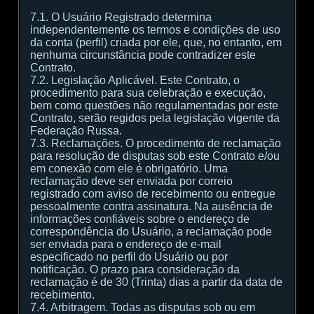
7.1. O Usuário Registrado determina
independentemente os termos e condições de uso
da conta (perfil) criada por ele, que, no entanto, em
nenhuma circunstância pode contradizer este
Contrato.
7.2. Legislação Aplicável. Este Contrato, o
procedimento para sua celebração e execução,
bem como questões não regulamentadas por este
Contrato, serão regidos pela legislação vigente da
Federação Russa.
7.3. Reclamações. O procedimento de reclamação
para resolução de disputas sob este Contrato e/ou
em conexão com ele é obrigatório. Uma
reclamação deve ser enviada por correio
registrado com aviso de recebimento ou entregue
pessoalmente contra assinatura. Na ausência de
informações confiáveis sobre o endereço de
correspondência do Usuário, a reclamação pode
ser enviada para o endereço de e-mail
especificado no perfil do Usuário ou por
notificação. O prazo para consideração da
reclamação é de 30 (Trinta) dias a partir da data de
recebimento.
7.4. Arbitragem. Todas as disputas sob ou em