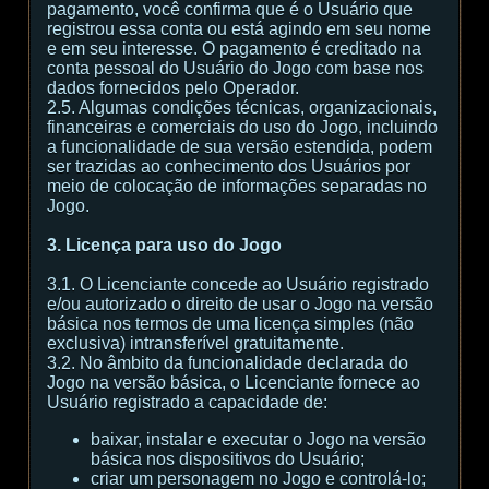
pagamento, você confirma que é o Usuário que
registrou essa conta ou está agindo em seu nome
e em seu interesse. O pagamento é creditado na
conta pessoal do Usuário do Jogo com base nos
dados fornecidos pelo Operador.
2.5. Algumas condições técnicas, organizacionais,
financeiras e comerciais do uso do Jogo, incluindo
a funcionalidade de sua versão estendida, podem
ser trazidas ao conhecimento dos Usuários por
meio de colocação de informações separadas no
Jogo.
3. Licença para uso do Jogo
3.1. O Licenciante concede ao Usuário registrado
e/ou autorizado o direito de usar o Jogo na versão
básica nos termos de uma licença simples (não
exclusiva) intransferível gratuitamente.
3.2. No âmbito da funcionalidade declarada do
Jogo na versão básica, o Licenciante fornece ao
Usuário registrado a capacidade de:
baixar, instalar e executar o Jogo na versão
básica nos dispositivos do Usuário;
criar um personagem no Jogo e controlá-lo;