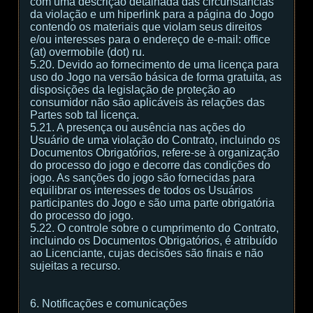
com uma descrição detalhada das circunstâncias
da violação e um hiperlink para a página do Jogo
contendo os materiais que violam seus direitos
e/ou interesses para o endereço de e-mail: office
(at) overmobile (dot) ru.
5.20. Devido ao fornecimento de uma licença para
uso do Jogo na versão básica de forma gratuita, as
disposições da legislação de proteção ao
consumidor não são aplicáveis às relações das
Partes sob tal licença.
5.21. A presença ou ausência nas ações do
Usuário de uma violação do Contrato, incluindo os
Documentos Obrigatórios, refere-se à organização
do processo do jogo e decorre das condições do
jogo. As sanções do jogo são fornecidas para
equilibrar os interesses de todos os Usuários
participantes do Jogo e são uma parte obrigatória
do processo do jogo.
5.22. O controle sobre o cumprimento do Contrato,
incluindo os Documentos Obrigatórios, é atribuído
ao Licenciante, cujas decisões são finais e não
sujeitas a recurso.
6. Notificações e comunicações