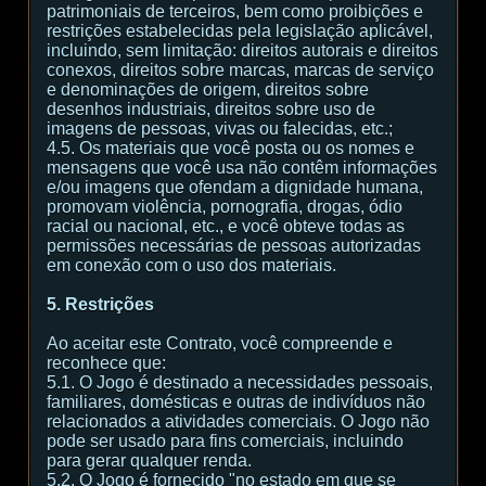
patrimoniais de terceiros, bem como proibições e
restrições estabelecidas pela legislação aplicável,
incluindo, sem limitação: direitos autorais e direitos
conexos, direitos sobre marcas, marcas de serviço
e denominações de origem, direitos sobre
desenhos industriais, direitos sobre uso de
imagens de pessoas, vivas ou falecidas, etc.;
4.5. Os materiais que você posta ou os nomes e
mensagens que você usa não contêm informações
e/ou imagens que ofendam a dignidade humana,
promovam violência, pornografia, drogas, ódio
racial ou nacional, etc., e você obteve todas as
permissões necessárias de pessoas autorizadas
em conexão com o uso dos materiais.
5. Restrições
Ao aceitar este Contrato, você compreende e
reconhece que:
5.1. O Jogo é destinado a necessidades pessoais,
familiares, domésticas e outras de indivíduos não
relacionados a atividades comerciais. O Jogo não
pode ser usado para fins comerciais, incluindo
para gerar qualquer renda.
5.2. O Jogo é fornecido "no estado em que se