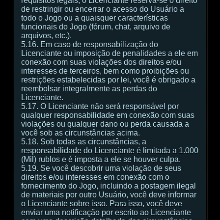
requisitos legais, o Licenciante reserva-se o direito
de restringir ou encerrar o acesso do Usuário a
todo o Jogo ou a quaisquer características
funcionais do Jogo (fórum, chat, arquivo de
arquivos, etc.).
5.16. Em caso de responsabilização do
Licenciante ou imposição de penalidades a ele em
conexão com suas violações dos direitos e/ou
interesses de terceiros, bem como proibições ou
restrições estabelecidas por lei, você é obrigado a
reembolsar integralmente as perdas do
Licenciante.
5.17. O Licenciante não será responsável por
qualquer responsabilidade em conexão com suas
violações ou qualquer dano ou perda causada a
você sob as circunstâncias acima.
5.18. Sob todas as circunstâncias, a
responsabilidade do Licenciante é limitada a 1.000
(Mil) rublos e é imposta a ele se houver culpa.
5.19. Se você descobrir uma violação de seus
direitos e/ou interesses em conexão com o
fornecimento do Jogo, incluindo a postagem ilegal
de materiais por outro Usuário, você deve informar
o Licenciante sobre isso. Para isso, você deve
enviar uma notificação por escrito ao Licenciante