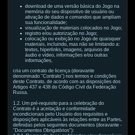
download de uma versão básica do Jogo na
memória do seu dispositivo de usuário ou
ativação de dados e comandos que ampliam
sua funcionalidade;
visualização de materiais colocados no Jogo;
registro e/ou autorização no Jogo;
colocação ou exibição no Jogo de quaisquer
materiais, incluindo, mas não se limitando a:
textos, hiperlinks, imagens, arquivos de
áudio e vídeo, informações e/ou outras
informações,
cria um contrato de licença (doravante
denominado "Contrato") nos termos e condições
deste Contrato, de acordo com as disposições dos
Artigos 437 e 438 do Código Civil da Federação
Russa.
1.2. Um pré-requisito para a celebração do
Contrato é a aceitação e conformidade
incondicionais pelo Usuário dos requisitos e
disposições aplicáveis às relações entre as Partes,
definidas pelos seguintes documentos (doravante -
"Documentos Obrigatórios"):