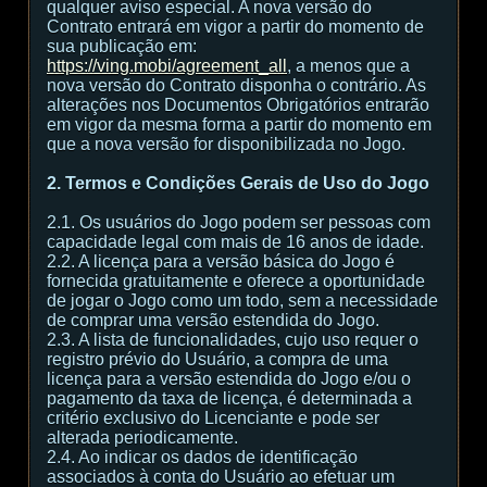
qualquer aviso especial. A nova versão do
Contrato entrará em vigor a partir do momento de
sua publicação em:
https://ving.mobi/agreement_all
, a menos que a
nova versão do Contrato disponha o contrário. As
alterações nos Documentos Obrigatórios entrarão
em vigor da mesma forma a partir do momento em
que a nova versão for disponibilizada no Jogo.
2. Termos e Condições Gerais de Uso do Jogo
2.1. Os usuários do Jogo podem ser pessoas com
capacidade legal com mais de 16 anos de idade.
2.2. A licença para a versão básica do Jogo é
fornecida gratuitamente e oferece a oportunidade
de jogar o Jogo como um todo, sem a necessidade
de comprar uma versão estendida do Jogo.
2.3. A lista de funcionalidades, cujo uso requer o
registro prévio do Usuário, a compra de uma
licença para a versão estendida do Jogo e/ou o
pagamento da taxa de licença, é determinada a
critério exclusivo do Licenciante e pode ser
alterada periodicamente.
2.4. Ao indicar os dados de identificação
associados à conta do Usuário ao efetuar um