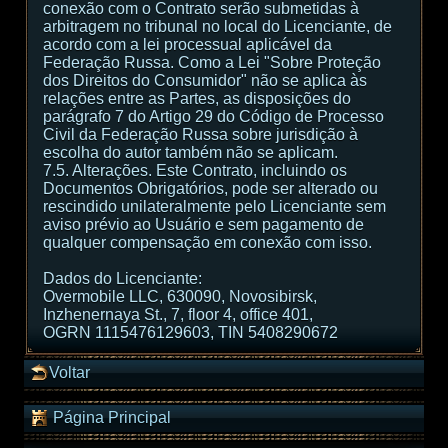
conexão com o Contrato serão submetidas à
arbitragem no tribunal no local do Licenciante, de
acordo com a lei processual aplicável da
Federação Russa. Como a Lei "Sobre Proteção
dos Direitos do Consumidor" não se aplica às
relações entre as Partes, as disposições do
parágrafo 7 do Artigo 29 do Código de Processo
Civil da Federação Russa sobre jurisdição à
escolha do autor também não se aplicam.
7.5. Alterações. Este Contrato, incluindo os
Documentos Obrigatórios, pode ser alterado ou
rescindido unilateralmente pelo Licenciante sem
aviso prévio ao Usuário e sem pagamento de
qualquer compensação em conexão com isso.
Dados do Licenciante:
Overmobile LLC, 630090, Novosibirsk,
Inzhenernaya St., 7, floor 4, office 401,
OGRN 1115476129603, TIN 5408290672
Voltar
Página Principal