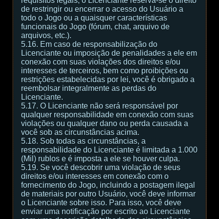
requisitos legais, o Licenciante reserva-se o direito
de restringir ou encerrar o acesso do Usuário a
todo o Jogo ou a quaisquer características
funcionais do Jogo (fórum, chat, arquivo de
arquivos, etc.).
5.16. Em caso de responsabilização do
Licenciante ou imposição de penalidades a ele em
conexão com suas violações dos direitos e/ou
interesses de terceiros, bem como proibições ou
restrições estabelecidas por lei, você é obrigado a
reembolsar integralmente as perdas do
Licenciante.
5.17. O Licenciante não será responsável por
qualquer responsabilidade em conexão com suas
violações ou qualquer dano ou perda causada a
você sob as circunstâncias acima.
5.18. Sob todas as circunstâncias, a
responsabilidade do Licenciante é limitada a 1.000
(Mil) rublos e é imposta a ele se houver culpa.
5.19. Se você descobrir uma violação de seus
direitos e/ou interesses em conexão com o
fornecimento do Jogo, incluindo a postagem ilegal
de materiais por outro Usuário, você deve informar
o Licenciante sobre isso. Para isso, você deve
enviar uma notificação por escrito ao Licenciante