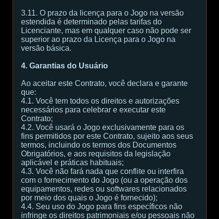
3.11. O prazo da licença para o Jogo na versão
estendida é determinado pelas tarifas do
Licenciante, mas em qualquer caso não pode ser
superior ao prazo da Licença para o Jogo na
versão básica.
4. Garantias do Usuário
Ao aceitar este Contrato, você declara e garante
que:
4.1. Você tem todos os direitos e autorizações
necessários para celebrar e executar este
Contrato;
4.2. Você usará o Jogo exclusivamente para os
fins permitidos por este Contrato, sujeito aos seus
termos, incluindo os termos dos Documentos
Obrigatórios, e aos requisitos da legislação
aplicável e práticas habituais;
4.3. Você não fará nada que conflite ou interfira
com o fornecimento do Jogo (ou a operação dos
equipamentos, redes ou softwares relacionados
por meio dos quais o Jogo é fornecido);
4.4. Seu uso do Jogo para fins específicos não
infringe os direitos patrimoniais e/ou pessoais não