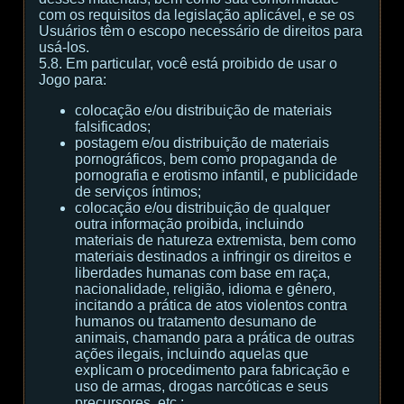
com os requisitos da legislação aplicável, e se os
Usuários têm o escopo necessário de direitos para
usá-los.
5.8. Em particular, você está proibido de usar o
Jogo para:
colocação e/ou distribuição de materiais
falsificados;
postagem e/ou distribuição de materiais
pornográficos, bem como propaganda de
pornografia e erotismo infantil, e publicidade
de serviços íntimos;
colocação e/ou distribuição de qualquer
outra informação proibida, incluindo
materiais de natureza extremista, bem como
materiais destinados a infringir os direitos e
liberdades humanas com base em raça,
nacionalidade, religião, idioma e gênero,
incitando a prática de atos violentos contra
humanos ou tratamento desumano de
animais, chamando para a prática de outras
ações ilegais, incluindo aquelas que
explicam o procedimento para fabricação e
uso de armas, drogas narcóticas e seus
precursores, etc.;