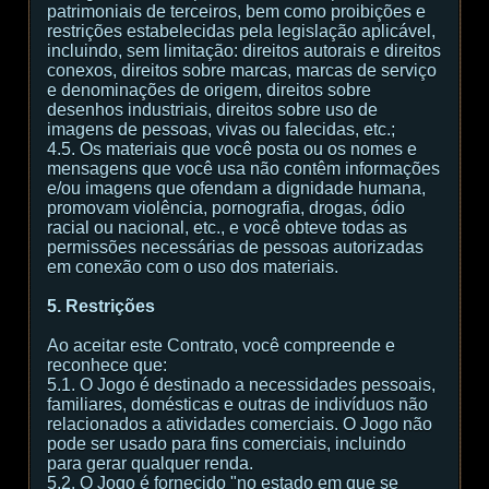
patrimoniais de terceiros, bem como proibições e
restrições estabelecidas pela legislação aplicável,
incluindo, sem limitação: direitos autorais e direitos
conexos, direitos sobre marcas, marcas de serviço
e denominações de origem, direitos sobre
desenhos industriais, direitos sobre uso de
imagens de pessoas, vivas ou falecidas, etc.;
4.5. Os materiais que você posta ou os nomes e
mensagens que você usa não contêm informações
e/ou imagens que ofendam a dignidade humana,
promovam violência, pornografia, drogas, ódio
racial ou nacional, etc., e você obteve todas as
permissões necessárias de pessoas autorizadas
em conexão com o uso dos materiais.
5. Restrições
Ao aceitar este Contrato, você compreende e
reconhece que:
5.1. O Jogo é destinado a necessidades pessoais,
familiares, domésticas e outras de indivíduos não
relacionados a atividades comerciais. O Jogo não
pode ser usado para fins comerciais, incluindo
para gerar qualquer renda.
5.2. O Jogo é fornecido "no estado em que se