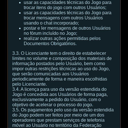
usar as capacidades técnicas do Jogo para
trocar itens do jogo com outros Usuários;
usar as capacidades técnicas do Jogo para
trocar mensagens com outros Usuários
usando o chat incorporado;
postar e ler mensagens de outros Usuários
no fórum incluído no Jogo;
realizar outras ações permitidas pelos
Documentos Obrigatórios.
3.3. O Licenciante tem o direito de estabelecer
limites no volume e composição dos materiais de
informação postados pelo Usuário, bem como
impor outras restrições técnicas ao uso do Jogo,
que serão comunicadas aos Usuários
periodicamente de forma e maneira escolhidas
pelo Licenciante.
3.4. A licença para uso da versão estendida do
Jogo é concedida aos Usuários de forma paga,
exclusivamente a pedido do Usuário, com o
objetivo de acelerar o processo do jogo.
3.5. Os pagamentos pelo uso da versão estendida
do Jogo podem ser feitos por meio de um dos
operadores que prestam serviços de telefonia
móvel ao Usuário no território da Federação