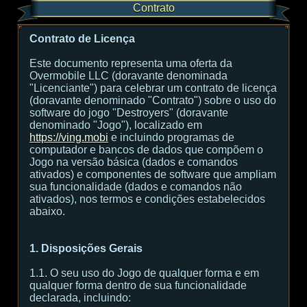
Contrato
Contrato de Licença
Este documento representa uma oferta da
Overmobile LLC (doravante denominada
"Licenciante") para celebrar um contrato de licença
(doravante denominado "Contrato") sobre o uso do
software do jogo "Destroyers" (doravante
denominado "Jogo"), localizado em
https://ving.mobi
e incluindo programas de
computador e bancos de dados que compõem o
Jogo na versão básica (dados e comandos
ativados) e componentes de software que ampliam
sua funcionalidade (dados e comandos não
ativados), nos termos e condições estabelecidos
abaixo.
1. Disposições Gerais
1.1. O seu uso do Jogo de qualquer forma e em
qualquer forma dentro de sua funcionalidade
declarada, incluindo: