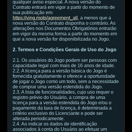
qualquer aviso especial. A nova versão do
Contrato entrará em vigor a partir do momento de
sua publicação em:
https://ving.mobi/agreement_all
, a menos que a
nova versão do Contrato disponha o contrário. As
alterações nos Documentos Obrigatórios entrarão
em vigor da mesma forma a partir do momento em
que a nova versão for disponibilizada no Jogo.
2. Termos e Condições Gerais de Uso do Jogo
2.1. Os usuários do Jogo podem ser pessoas com
capacidade legal com mais de 16 anos de idade.
2.2. A licença para a versão básica do Jogo é
fornecida gratuitamente e oferece a oportunidade
de jogar o Jogo como um todo, sem a necessidade
de comprar uma versão estendida do Jogo.
2.3. A lista de funcionalidades, cujo uso requer o
registro prévio do Usuário, a compra de uma
licença para a versão estendida do Jogo e/ou o
pagamento da taxa de licença, é determinada a
critério exclusivo do Licenciante e pode ser
alterada periodicamente.
2.4. Ao indicar os dados de identificação
associados à conta do Usuário ao efetuar um