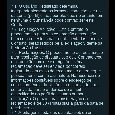
7.1. O Usuário Registrado determina
independentemente os termos e condições de uso
da conta (perfil) criada por ele, que, no entanto, em
nenhuma circunstância pode contradizer este
Contrato.
7.2. Legislação Aplicável. Este Contrato, o
procedimento para sua celebração e execução,
bem como questões não regulamentadas por este
Contrato, serão regidos pela legislação vigente da
Federação Russa.
7.3. Reclamações. O procedimento de reclamação
para resolução de disputas sob este Contrato e/ou
em conexão com ele é obrigatório. Uma
reclamação deve ser enviada por correio
registrado com aviso de recebimento ou entregue
pessoalmente contra assinatura. Na ausência de
informações confiáveis sobre o endereço de
correspondência do Usuário, a reclamação pode
ser enviada para o endereço de e-mail
especificado no perfil do Usuário ou por
notificação. O prazo para consideração da
reclamação é de 30 (Trinta) dias a partir da data de
recebimento.
7.4. Arbitragem. Todas as disputas sob ou em