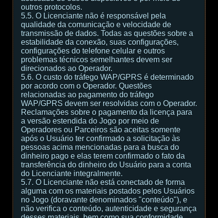
outros protocolos.
5.5. O Licenciante não é responsável pela
qualidade da comunicação e velocidade de
transmissão de dados. Todas as questões sobre a
estabilidade da conexão, suas configurações,
configurações do telefone celular e outros
problemas técnicos semelhantes devem ser
direcionados ao Operador.
5.6. O custo do tráfego WAP/GPRS é determinado
por acordo com o Operador. Questões
relacionadas ao pagamento do tráfego
WAP/GPRS devem ser resolvidas com o Operador.
Reclamações sobre o pagamento da licença para
a versão estendida do Jogo por meio de
Operadores ou Parceiros são aceitas somente
após o Usuário ter confirmado a solicitação às
pessoas acima mencionadas para a busca do
dinheiro pago e elas terem confirmado o fato da
transferência do dinheiro do Usuário para a conta
do Licenciante integralmente.
5.7. O Licenciante não está conectado de forma
alguma com os materiais postados pelos Usuários
no Jogo (doravante denominados "conteúdo"), e
não verifica o conteúdo, autenticidade e segurança
desses materiais, bem como sua conformidade