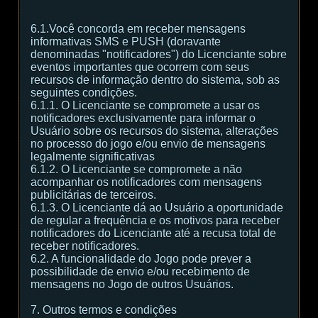
6.1.Você concorda em receber mensagens
informativas SMS e PUSH (doravante
denominadas "notificadores") do Licenciante sobre
eventos importantes que ocorrem com seus
recursos de informação dentro do sistema, sob as
seguintes condições.
6.1.1. O Licenciante se compromete a usar os
notificadores exclusivamente para informar o
Usuário sobre os recursos do sistema, alterações
no processo do jogo e/ou envio de mensagens
legalmente significativas
6.1.2. O Licenciante se compromete a não
acompanhar os notificadores com mensagens
publicitárias de terceiros.
6.1.3. O Licenciante dá ao Usuário a oportunidade
de regular a frequência e os motivos para receber
notificadores do Licenciante até a recusa total de
receber notificadores.
6.2. A funcionalidade do Jogo pode prever a
possibilidade de envio e/ou recebimento de
mensagens no Jogo de outros Usuários.
7. Outros termos e condições