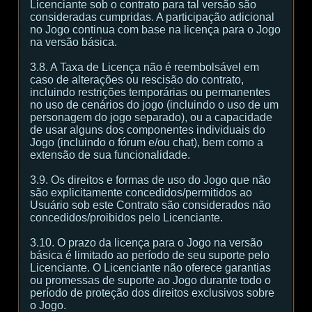
Licenciante sob o contrato para tal versão são
consideradas cumpridas. A participação adicional
no Jogo continua com base na licença para o Jogo
na versão básica.
3.8. A Taxa de Licença não é reembolsável em
caso de alterações ou rescisão do contrato,
incluindo restrições temporárias ou permanentes
no uso de cenários do jogo (incluindo o uso de um
personagem do jogo separado), ou a capacidade
de usar alguns dos componentes individuais do
Jogo (incluindo o fórum e/ou chat), bem como a
extensão de sua funcionalidade.
3.9. Os direitos e formas de uso do Jogo que não
são explicitamente concedidos/permitidos ao
Usuário sob este Contrato são considerados não
concedidos/proibidos pelo Licenciante.
3.10. O prazo da licença para o Jogo na versão
básica é limitado ao período de seu suporte pelo
Licenciante. O Licenciante não oferece garantias
ou promessas de suporte ao Jogo durante todo o
período de proteção dos direitos exclusivos sobre
o Jogo.