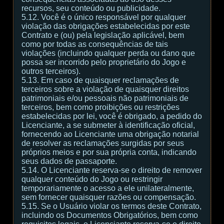
recursos, seu conteúdo ou publicidade.
5.12. Você é o único responsável por qualquer
violação das obrigações estabelecidas por este
Contrato e (ou) pela legislação aplicável, bem
como por todas as consequências de tais
violações (incluindo qualquer perda ou dano que
possa ser incorrido pelo proprietário do Jogo e
outros terceiros).
5.13. Em caso de quaisquer reclamações de
terceiros sobre a violação de quaisquer direitos
patrimoniais e/ou pessoais não patrimoniais de
terceiros, bem como proibições ou restrições
estabelecidas por lei, você é obrigado, a pedido do
Licenciante, a se submeter à identificação oficial,
fornecendo ao Licenciante uma obrigação notarial
de resolver as reclamações surgidas por seus
próprios meios e por sua própria conta, indicando
seus dados de passaporte.
5.14. O Licenciante reserva-se o direito de remover
qualquer conteúdo do Jogo ou restringir
temporariamente o acesso a ele unilateralmente,
sem fornecer quaisquer razões ou compensação.
5.15. Se o Usuário violar os termos deste Contrato,
incluindo os Documentos Obrigatórios, bem como