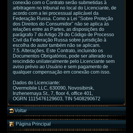
conexão com o Contrato serão submetidas à
arbitragem no tribunal no local do Licenciante, de
acordo com a lei processual aplicável da
Federação Russa. Como a Lei "Sobre Proteção
dos Direitos do Consumidor" não se aplica às
relações entre as Partes, as disposições do
parágrafo 7 do Artigo 29 do Código de Processo
Civil da Federação Russa sobre jurisdição à
escolha do autor também não se aplicam.
7.5. Alterações. Este Contrato, incluindo os
Documentos Obrigatórios, pode ser alterado ou
rescindido unilateralmente pelo Licenciante sem
aviso prévio ao Usuário e sem pagamento de
qualquer compensação em conexão com isso.
Dados do Licenciante:
Overmobile LLC, 630090, Novosibirsk,
Inzhenernaya St., 7, floor 4, office 401,
OGRN 1115476129603, TIN 5408290672
Voltar
Página Principal