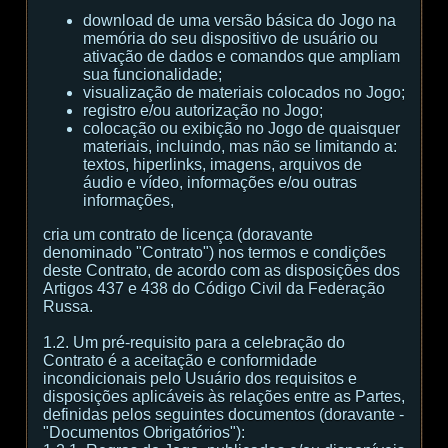
download de uma versão básica do Jogo na
memória do seu dispositivo de usuário ou
ativação de dados e comandos que ampliam
sua funcionalidade;
visualização de materiais colocados no Jogo;
registro e/ou autorização no Jogo;
colocação ou exibição no Jogo de quaisquer
materiais, incluindo, mas não se limitando a:
textos, hiperlinks, imagens, arquivos de
áudio e vídeo, informações e/ou outras
informações,
cria um contrato de licença (doravante
denominado "Contrato") nos termos e condições
deste Contrato, de acordo com as disposições dos
Artigos 437 e 438 do Código Civil da Federação
Russa.
1.2. Um pré-requisito para a celebração do
Contrato é a aceitação e conformidade
incondicionais pelo Usuário dos requisitos e
disposições aplicáveis às relações entre as Partes,
definidas pelos seguintes documentos (doravante -
"Documentos Obrigatórios"):