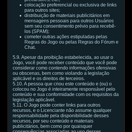
colocação preferencial ou exclusiva de links
para outros sites;
distribuição de materiais publicitários em
mensagens pessoais para outros Usuários
sem seu consentimento prévio para recebê-
los (SPAM);
cometer outras ações estipuladas pelas
Regras do Jogo ou pelas Regras do Fórum e
Chat.
5.9. Apesar da proibição estabelecida, ao usar o
Jogo, você pode receber conteúdo que você pode
considerar como contendo informações ofensivas
ou obscenas, bem como violando a legislação
aplicável e os direitos de terceiros.
5.10. A pessoa que criou este conteúdo e (ou) o
colocou no Jogo é inteiramente responsável pelo
conteúdo e sua conformidade com os requisitos da
legislação aplicável.
5.11. O Jogo pode conter links para outros
recursos, e o Licenciante não assume qualquer
responsabilidade pela disponibilidade desses
recursos, por seu conteúdo e materiais
publicitários, bem como por quaisquer
consequências associadas ao uso desses