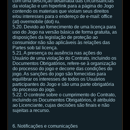
com uma descrição detalhada das circunstâncias
da violação e um hiperlink para a página do Jogo
contendo os materiais que violam seus direitos
e/ou interesses para o endereço de e-mail: office
(at) overmobile (dot) ru.
5.20. Devido ao fornecimento de uma licença para
uso do Jogo na versão básica de forma gratuita, as
disposições da legislação de proteção ao
consumidor não são aplicáveis às relações das
Partes sob tal licença.
5.21. A presença ou ausência nas ações do
Usuário de uma violação do Contrato, incluindo os
Documentos Obrigatórios, refere-se à organização
do processo do jogo e decorre das condições do
jogo. As sanções do jogo são fornecidas para
equilibrar os interesses de todos os Usuários
participantes do Jogo e são uma parte obrigatória
do processo do jogo.
5.22. O controle sobre o cumprimento do Contrato,
incluindo os Documentos Obrigatórios, é atribuído
ao Licenciante, cujas decisões são finais e não
sujeitas a recurso.
6. Notificações e comunicações