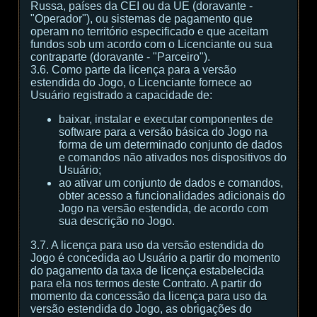
Russa, países da CEI ou da UE (doravante -
"Operador"), ou sistemas de pagamento que
operam no território especificado e que aceitam
fundos sob um acordo com o Licenciante ou sua
contraparte (doravante - "Parceiro").
3.6. Como parte da licença para a versão
estendida do Jogo, o Licenciante fornece ao
Usuário registrado a capacidade de:
baixar, instalar e executar componentes de
software para a versão básica do Jogo na
forma de um determinado conjunto de dados
e comandos não ativados nos dispositivos do
Usuário;
ao ativar um conjunto de dados e comandos,
obter acesso a funcionalidades adicionais do
Jogo na versão estendida, de acordo com
sua descrição no Jogo.
3.7. A licença para uso da versão estendida do
Jogo é concedida ao Usuário a partir do momento
do pagamento da taxa de licença estabelecida
para ela nos termos deste Contrato. A partir do
momento da concessão da licença para uso da
versão estendida do Jogo, as obrigações do