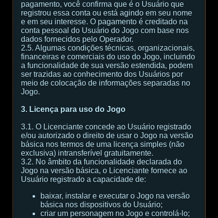
pagamento, você confirma que é o Usuário que
registrou essa conta ou está agindo em seu nome
e em seu interesse. O pagamento é creditado na
conta pessoal do Usuário do Jogo com base nos
dados fornecidos pelo Operador.
2.5. Algumas condições técnicas, organizacionais,
financeiras e comerciais do uso do Jogo, incluindo
a funcionalidade de sua versão estendida, podem
ser trazidas ao conhecimento dos Usuários por
meio de colocação de informações separadas no
Jogo.
3. Licença para uso do Jogo
3.1. O Licenciante concede ao Usuário registrado
e/ou autorizado o direito de usar o Jogo na versão
básica nos termos de uma licença simples (não
exclusiva) intransferível gratuitamente.
3.2. No âmbito da funcionalidade declarada do
Jogo na versão básica, o Licenciante fornece ao
Usuário registrado a capacidade de:
baixar, instalar e executar o Jogo na versão
básica nos dispositivos do Usuário;
criar um personagem no Jogo e controlá-lo;