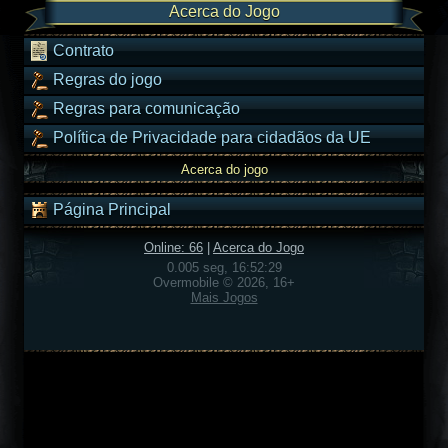
Acerca do Jogo
Contrato
Regras do jogo
Regras para comunicação
Política de Privacidade para cidadãos da UE
Acerca do jogo
Página Principal
Online: 66
|
Acerca do Jogo
0.005 seg, 16:52:29
Overmobile © 2026, 16+
Mais Jogos