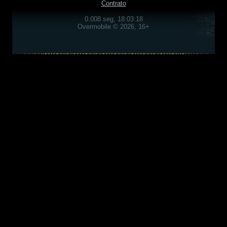
Contrato
0.008 seg, 18:03:18
Overmobile © 2026, 16+