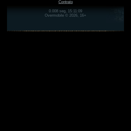
Contrato
0.008 seg, 15:11:09
Overmobile © 2026, 16+