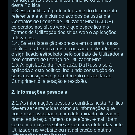
desta Política.
1.3. Esta política é parte integrante do documento
referente a ela, incluindo acordos de usuário e
Contratos de licença de Utilizador Final (CLUF)
colocados nos sítios web e que especificam o
Termos de Utilização dos sítios web e aplicações
relevantes.
1.4. Salvo disposição expressa em contrário desta
Política, os Termos e definições aqui utilizados têm
o significado estipulado pelo contrato de Utilizador e
pelo contrato de licença de Utilizador Final.
1.5. A legislação da Federação Da Rússia será
aplicada a esta política, incluindo construção de
suas disposições e procedimento de aceitação,
Cumprimento, alteração e rescisão.
2. Informações pessoais
2.1. As informações pessoais contidas nesta Política
devem ser entendidas como as informações que
podem ser associado a um determinado utilizador:
nome, endereço, número de telefone, e-mail, bem
como informações sobre as compras efetuadas pelo
Utilizador no Website ou na aplicação e outras