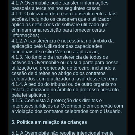
4.1. A Overmobile pode transferir informações
pessoais a terceiros nos seguintes casos:
4.1.1. O utilizador deu o seu consentimento a tais
acções, incluindo os casos em que o utilizador
aplica as definições do software utilizado que
eliminam uma restrição para fornecer certas
informações;
4.1.2. A transferência é necessária no âmbito da
aplicação pelo Utilizador das capacidades
funcionais de o sítio Web ou a aplicação;
4.1.3. No âmbito da transferência de todos os
activos da Overmobile ou da sua parte para posse,
utilização ou propriedade do terceiro, incluindo a
cessão de direitos ao abrigo do os contratos
celebrados com o utilizador a favor desse terceiro;
4.1.4. A pedido do tribunal ou de outro organismo
estatal autorizado no âmbito do processo prescrito
pela lei aplicável;
4.1.5. Com vista à protecção dos direitos e
interesses jurídicos da Overmobile em conexão com
a violação dos contratos celebrados com o Usuário.
5. Política em relação às crianças
5.1. A Overmobile não recolhe intencionalmente