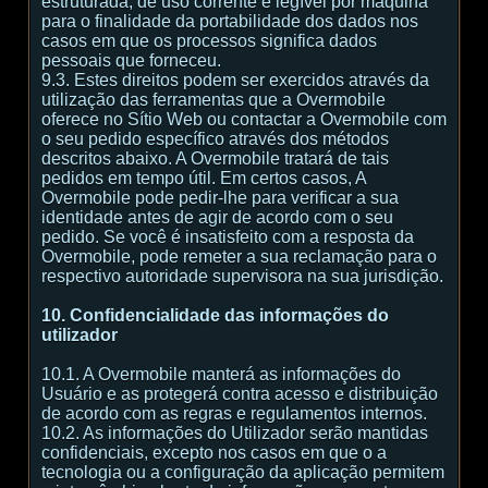
estruturada, de uso corrente e legível por máquina
para o finalidade da portabilidade dos dados nos
casos em que os processos significa dados
pessoais que forneceu.
9.3. Estes direitos podem ser exercidos através da
utilização das ferramentas que a Overmobile
oferece no Sítio Web ou contactar a Overmobile com
o seu pedido específico através dos métodos
descritos abaixo. A Overmobile tratará de tais
pedidos em tempo útil. Em certos casos, A
Overmobile pode pedir-lhe para verificar a sua
identidade antes de agir de acordo com o seu
pedido. Se você é insatisfeito com a resposta da
Overmobile, pode remeter a sua reclamação para o
respectivo autoridade supervisora na sua jurisdição.
10. Confidencialidade das informações do
utilizador
10.1. A Overmobile manterá as informações do
Usuário e as protegerá contra acesso e distribuição
de acordo com as regras e regulamentos internos.
10.2. As informações do Utilizador serão mantidas
confidenciais, excepto nos casos em que o a
tecnologia ou a configuração da aplicação permitem