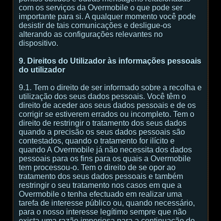
com os serviços da Overmobile o que pode ser
importante para si. A qualquer momento você pode
desistir de tais comunicações e desligue-os
alterando as configurações relevantes no
dispositivo.
9. Direitos do Utilizador às informações pessoais
do utilizador
9.1. Tem o direito de ser informado sobre a recolha e
utilização dos seus dados pessoais. Você têm o
direito de aceder aos seus dados pessoais e de os
corrigir se estiverem errados ou incompleto. Tem o
direito de restringir o tratamento dos seus dados
quando a precisão os seus dados pessoais são
contestados, quando o tratamento for ilícito e
quando A Overmobile já não necessita dos dados
pessoais para os fins para os quais a Overmobile
tem processou-o. Tem o direito de se opor ao
tratamento dos seus dados pessoais e também
restringir o seu tratamento nos casos em que a
Overmobile o tenha efectuado em realizar uma
tarefa de interesse público ou, quando necessário,
para o nosso interesse legítimo sempre que não
exista uma razão imperiosa para a continuação do