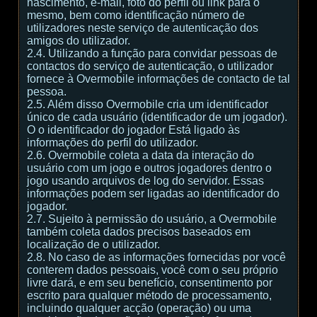
nascimento, e-mail, foto do perfil ou link para o
mesmo, bem como identificação número de
utilizadores neste serviço de autenticação dos
amigos do utilizador.
2.4. Utilizando a função para convidar pessoas de
contactos do serviço de autenticação, o utilizador
fornece à Overmobile informações de contacto de tal
pessoa.
2.5. Além disso Overmobile cria um identificador
único de cada usuário (identificador de um jogador).
O o identificador do jogador Está ligado às
informações do perfil do utilizador.
2.6. Overmobile coleta a data da interação do
usuário com um jogo e outros jogadores dentro o
jogo usando arquivos de log do servidor. Essas
informações podem ser ligadas ao identificador do
jogador.
2.7. Sujeito à permissão do usuário, a Overmobile
também coleta dados precisos baseados em
localização de o utilizador.
2.8. No caso de as informações fornecidas por você
conterem dados pessoais, você com o seu próprio
livre dará, e em seu benefício, consentimento por
escrito para qualquer método de processamento,
incluindo qualquer acção (operação) ou uma