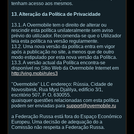
tenham acesso aos mesmos.
13. Alteração da Política de Privacidade
13.1. A Overmobile tem o direito de alterar ou
rescindir esta política unilateralmente sem aviso
prévio do utilizador. Recomenda-se que o Utilizador
leia esta política na versão regularmente.
13.2. Uma nova versão da política entra em vigor
após a publicação no site, a menos que de outro
modo estipulado por esta nova versão da Política.
13.3. A versão actual da Política encontra-se
disponível no Sítio Web da Overmobile Internet em
http://ving.mobi/rules3
"Overmobile" LLC endereço: Rússia, Cidade de
Novosibirsk, Rua Mysi Djalilya, edifício 3/1,
escritório 507, P. O. 630055.
quaisquer questões relacionadas com esta política
podem ser enviadas para
support@overmobile.ru
a Federação Russa está fora do Espaço Económico
Europeu. Uma decisão de adequação do a
Comissão não respeita a Federação Russa.