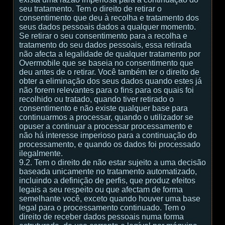
seu tratamento. Tem o direito de retirar o
consentimento que deu à recolha e tratamento dos
seus dados pessoais dados a qualquer momento.
Se retirar o seu consentimento para a recolha e
tratamento do seu dados pessoais, essa retirada
não afecta a legalidade de qualquer tratamento por
Overmobile que se baseia no consentimento que
deu antes de o retirar. Você também ter o direito de
obter a eliminação dos seus dados quando estes já
não forem relevantes para o fins para os quais foi
recolhido ou tratado, quando tiver retirado o
consentimento e não existe qualquer base para
continuarmos a processar, quando o utilizador se
opuser a continuar a processar processamento e
não há interesse imperioso para a continuação do
processamento, e quando os dados foi processado
ilegalmente.
9.2. Tem o direito de não estar sujeito a uma decisão
baseada unicamente no tratamento automatizado,
incluindo a definição de perfis, que produz efeitos
legais a seu respeito ou que afectam de forma
semelhante você, exceto quando houver uma base
legal para o processamento continuado. Tem o
direito de receber dados pessoais numa forma