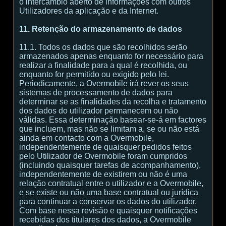
o intercâmbio aberto de informações com outros
Utilizadores da aplicação e da Internet.
11. Retenção do armazenamento de dados
11.1. Todos os dados que são recolhidos serão
armazenados apenas enquanto for necessário para
realizar a finalidade para a qual é recolhida, ou
enquanto for permitido ou exigido pelo lei.
Periodicamente, a Overmobile irá rever os seus
sistemas de processamento de dados para
determinar se as finalidades da recolha e tratamento
dos dados do utilizador permanecem ou não
válidas. Essa determinação basear-se-á em factores
que incluem, mas não se limitam a, se ou não está
ainda em contacto com a Overmobile,
independentemente de quaisquer pedidos feitos
pelo Utilizador de Overmobile foram cumpridos
(incluindo quaisquer tarefas de acompanhamento),
independentemente de existirem ou não é uma
relação contratual entre o utilizador e a Overmobile,
e se existe ou não uma base contratual ou jurídica
para continuar a conservar os dados do utilizador.
Com base nessa revisão e quaisquer notificações
recebidas dos titulares dos dados, a Overmobile