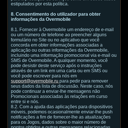
estipulados por esta política.
8. Consentimento do utilizador para obter
informações da Overmobile
8.1. Fornecer à Overmobile um endereço de e-mail
ou um número de telefone ao preencher alguns
formulário no Site ou no aplicativo que você
concorda em obter informações associadas a
aplicação ou outras informações da Overmobile,
incluindo uma informação promocional via e-mail ou
SMS de Overmobile. A qualquer momento, você
pode desistir deste serviço após o instruções
através de um link em uma carta ou em SMS ou
você pode escrever para nós em
support@overmobile.ru
para pedir para remover
seus dados da lista de discussão. Neste caso, nós
pode continuar a enviar-lhe mensagens não
Promocionais associadas às relações em curso
entre si e nós.
8.2. Com a ajuda das aplicações para dispositivos
móveis, podemos ocasionalmente enviar-lhe push
notificações a fim de fornecer-lhe as atualizações
para os Jogos, dados sobre o maior número de
pontos obtidos e outras mensagens relacionadas