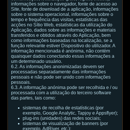
informações sobre o navegador, fonte de acesso ao
Site, fonte de download de a aplicação, informações
sobre o sistema operacional, informações sobre o
tempo e frequência das visitas, estatísticas das
acções no Sítio Web, estatísticas da utilização do
Aplicação, dados sobre as informações e materiais
transferidos e obtidos através do Aplicação, bem
como informações baseadas na localização, se a
função relevante estiver Dispositivo do utilizador. A
informação mencionada é anónima, não contém
quaisquer dados conectando essas informações a
um determinado usuário.
6.2. As informações anonimizadas devem ser
processadas separadamente das informações
pessoais e não pode ser unido com informações
pessoais.
6.3. A informação anónima pode ser recolhida e / ou
processada com a utilização do terceiro software
das partes, tais como:
sistemas de recolha de estatísticas (por
exemplo, Google Analytic, Tapjoy e Appsflyer);
plug-ins (unidades) das redes sociais;
sistemas de visualização de banners (por
exemplo, AdRiver, etc.);