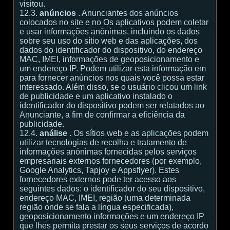
visitou.
12.3.
anúncios
. Anunciantes dos anúncios
colocados no site e no Os aplicativos podem coletar
e usar informações anônimas, incluindo os dados
sobre seu uso do sítio web e das aplicações, dos
dados do identificador do dispositivo, do endereço
MAC, IMEI, informações de geoposicionamento e
um endereço IP. Podem utilizar esta informação em
para fornecer anúncios nos quais você possa estar
interessado. Além disso, se o usuário clicou um link
de publicidade e um aplicativo instalado o
identificador do dispositivo podem ser relatados ao
Anunciante, a fim de confirmar a eficiência da
publicidade.
12.4.
análise
. Os sítios web e as aplicações podem
utilizar tecnologias de recolha e tratamento de
informações anónimas fornecidas pelos serviços
empresariais externos fornecedores (por exemplo,
Google Analytics, Tapjoy e Appsflyer). Estes
fornecedores externos pode ter acesso aos
seguintes dados: o identificador do seu dispositivo,
endereço MAC, IMEI, região (uma determinada
região onde se fala a língua especificada),
geoposicionamento informações e um endereço IP
que lhes permita prestar os seus serviços de acordo