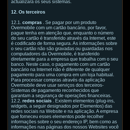
actualizará os seus sistemas.
12. Os terceiros
12.1.
compras
. Se pagar por um produto
Overmobile com um cartão bancário, por favor,
pague tenha em atenção que, enquanto o número
do seu cartão é transferido através da Internet, este
é codificado de forma segura. As informações sobre
o seu cartão não são gravadas ou guardadas nos
computadores da Overmobile, é transferido
diretamente para a empresa que trabalha com o seu
banco. Neste caso, o pagamento com um cartão
bancário na Internet não é diferente de qualquer
pagamento para uma compra em um loja habitual.
Para processar compras através da aplicação
Overmobile deve usar serviços dos terceiros-
Sistemas de pagamento reconhecidos que
garantam a segurança de operações financeiras.
12.2.
redes sociais
. Existem elementos (plug-ins,
widgets, a seguir designados por Elementos) das
redes sociais na Website e na aplicação. A empresa
que forneceu esses elementos pode recolher
informações sobre o seu endereço IP, bem como as
informações nas páginas dos nossos Websites você