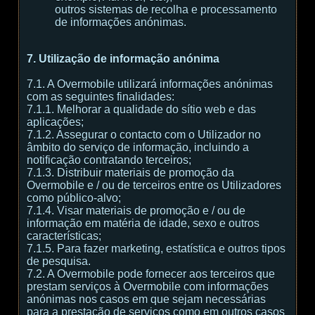
outros sistemas de recolha e processamento
de informações anónimas.
7. Utilização de informação anónima
7.1. A Overmobile utilizará informações anónimas
com as seguintes finalidades:
7.1.1. Melhorar a qualidade do sítio web e das
aplicações;
7.1.2. Assegurar o contacto com o Utilizador no
âmbito do serviço de informação, incluindo a
notificação contratando terceiros;
7.1.3. Distribuir materiais de promoção da
Overmobile e / ou de terceiros entre os Utilizadores
como público-alvo;
7.1.4. Visar materiais de promoção e / ou de
informação em matéria de idade, sexo e outros
características;
7.1.5. Para fazer marketing, estatística e outros tipos
de pesquisa.
7.2. A Overmobile pode fornecer aos terceiros que
prestam serviços à Overmobile com informações
anónimas nos casos em que sejam necessárias
para a prestação de serviços como em outros casos