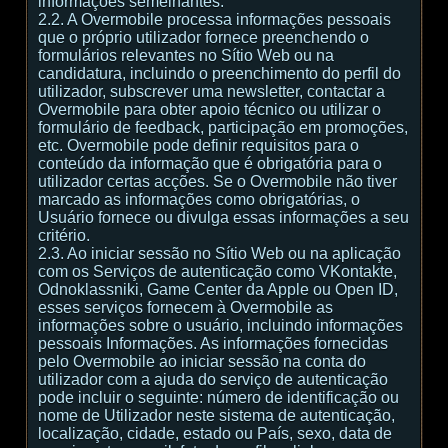
informações semelhantes.
2.2. A Overmobile processa informações pessoais
que o próprio utilizador fornece preenchendo o
formulários relevantes no Sítio Web ou na
candidatura, incluindo o preenchimento do perfil do
utilizador, subscrever uma newsletter, contactar a
Overmobile para obter apoio técnico ou utilizar o
formulário de feedback, participação em promoções,
etc. Overmobile pode definir requisitos para o
conteúdo da informação que é obrigatória para o
utilizador certas acções. Se o Overmobile não tiver
marcado as informações como obrigatórias, o
Usuário fornece ou divulga essas informações a seu
critério.
2.3. Ao iniciar sessão no Sítio Web ou na aplicação
com os Serviços de autenticação como VKontakte,
Odnoklassniki, Game Center da Apple ou Open ID,
esses serviços fornecem à Overmobile as
informações sobre o usuário, incluindo informações
pessoais Informações. As informações fornecidas
pelo Overmobile ao iniciar sessão na conta do
utilizador com a ajuda do serviço de autenticação
pode incluir o seguinte: número de identificação ou
nome de Utilizador neste sistema de autenticação,
localização, cidade, estado ou País, sexo, data de