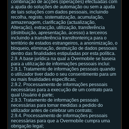
combinação de acções (operações) efectuadas com
a ajuda do soluções de automação ou sem a ajuda
de tais soluções com dados pessoais, incluindo
recolha, registo, sistematização, acumulação,
armazenagem, clarificação (actualização,
Alteração), extracção, utilização, transferência
(distribuição, apresentação, acesso) a terceiros
incluindo a transferência transfronteiriça para o
território de estados estrangeiros, a anonimização, o
bloqueio, eliminação, destruição de dados pessoais
dentro das finalidades estipuladas por esta política.
2.9. A base jurídica na qual a Overmobile se baseia
para a utilização de informações pessoais inclui:
2.9.1. Tratamento de informações pessoais quando
o utilizador tiver dado o seu consentimento para um
ou mais finalidades específicas;
2.9.2. Processamento de informações pessoais
necessárias para a execução de um contrato para
qual Usuário é parte;
2.9.3. Tratamento de informações pessoais
necessárias para tomar medidas a pedido do
utilizador antes de celebrar um contrato;
2.9.4. Processamento de informações pessoais
necessárias para que a Overmobile cumpra uma
obrigação legal;