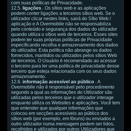
com suas políticas de Privacidade.
12.5.
ligações
. Os sítios web e as aplicações
podem conter ligações a terceiros sítios web. Se o
utilizador clicar nestes links, sairá do Sítio Web /
aplicação e A Overmobile não se responsabiliza
pelo conteúdo e segurança dos dados do utilizador
quando utiliza o sítios web de terceiros. Esses sites
podem ter suas próprias políticas de Privacidade
especificando recolha e armazenamento dos dados
do utilizador. Esta política não abrange os dados
fornecidos, mantidos ou utilizados pelos sítios Web
de terceiros. O Usuário é recomendado ao acessar
o terceiro para ler uma política de privacidade desse
terceiro que esteja relacionada com os seus dados
armazenamento.
12.6.
informação acessível ao público
. A
Overmobile não é responsável pelo procedimento
segundo a qual as informações do Utilizador são
utilizadas pelos terceiros que o utilizador interage
enquanto utiliza os Websites e aplicações. Você tem
que entender que qualquer informações que
colocou em secções acessíveis ao público dos
sítios web (por exemplo, em fóruns) ou enviados a
outro utilizador numa mensagem podem ser lidos,
recolhidos e utilizados por outros Utilizadores que