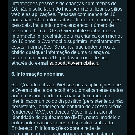
informações pessoais de crianças com menos de
16, não o solicita e não lhes permite utilizar os sítios
web e as aplicações. Pessoas com menos de 16
anos não estão autorizadas a fornecer informações
pessoais, incluindo nome, endereço, número de
telefone e E-mail. Se a Overmobile souber que a
informação foi recolhida de uma criança com menos
de 16 anos, a Overmobile suprimirá imediatamente
essas informações. Se pensa que poderíamos ter
obtido qualquer informação de uma criança ou
sobre uma criança 16, por favor, contacte-nos
através do e-mail
support@overmobile.ru
.
6. Informação anónima
6.1. Quando utiliza o Website ou as aplicações que
a Overmobile pode recolher automaticamente dados
anónimos, incluindo, mas não se limitando a: o
identificador único do dispositivo (persistente ou não
persistente), endereço de controlo de acesso Médio
(endereço MAC), endereço Móvel internacional
Identidade do equipamento (IMEI), nome, modelo e
outras informações sobre o dispositivo aplicado,
Endereço IP, informações sobre a rede de
comunicação, localização (país, região, cidade),