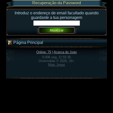
Recuperação da Password
Introduz o endereço de email facultado quando
guardaste a tua personagem
Página Principal
Online: 75
|
Acerca do Jogo
0.006 seg, 11:55:35
Overmobile © 2026, 16+
Mais Jogos