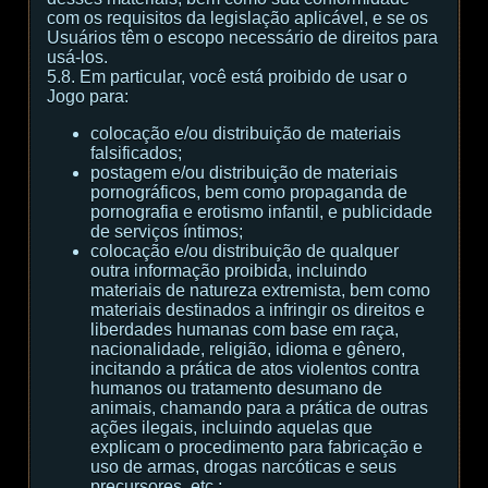
com os requisitos da legislação aplicável, e se os
Usuários têm o escopo necessário de direitos para
usá-los.
5.8. Em particular, você está proibido de usar o
Jogo para:
colocação e/ou distribuição de materiais
falsificados;
postagem e/ou distribuição de materiais
pornográficos, bem como propaganda de
pornografia e erotismo infantil, e publicidade
de serviços íntimos;
colocação e/ou distribuição de qualquer
outra informação proibida, incluindo
materiais de natureza extremista, bem como
materiais destinados a infringir os direitos e
liberdades humanas com base em raça,
nacionalidade, religião, idioma e gênero,
incitando a prática de atos violentos contra
humanos ou tratamento desumano de
animais, chamando para a prática de outras
ações ilegais, incluindo aquelas que
explicam o procedimento para fabricação e
uso de armas, drogas narcóticas e seus
precursores, etc.;