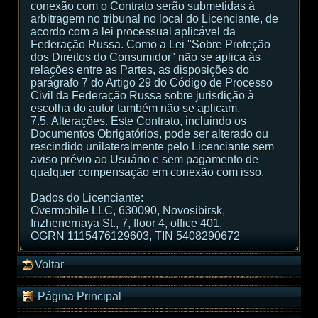
conexão com o Contrato serão submetidas à
arbitragem no tribunal no local do Licenciante, de
acordo com a lei processual aplicável da
Federação Russa. Como a Lei "Sobre Proteção
dos Direitos do Consumidor" não se aplica às
relações entre as Partes, as disposições do
parágrafo 7 do Artigo 29 do Código de Processo
Civil da Federação Russa sobre jurisdição à
escolha do autor também não se aplicam.
7.5. Alterações. Este Contrato, incluindo os
Documentos Obrigatórios, pode ser alterado ou
rescindido unilateralmente pelo Licenciante sem
aviso prévio ao Usuário e sem pagamento de
qualquer compensação em conexão com isso.
Dados do Licenciante:
Overmobile LLC, 630090, Novosibirsk,
Inzhenernaya St., 7, floor 4, office 401,
OGRN 1115476129603, TIN 5408290672
Voltar
Página Principal