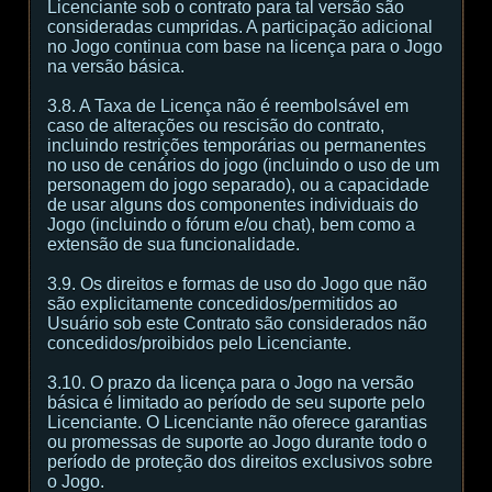
Licenciante sob o contrato para tal versão são
consideradas cumpridas. A participação adicional
no Jogo continua com base na licença para o Jogo
na versão básica.
3.8. A Taxa de Licença não é reembolsável em
caso de alterações ou rescisão do contrato,
incluindo restrições temporárias ou permanentes
no uso de cenários do jogo (incluindo o uso de um
personagem do jogo separado), ou a capacidade
de usar alguns dos componentes individuais do
Jogo (incluindo o fórum e/ou chat), bem como a
extensão de sua funcionalidade.
3.9. Os direitos e formas de uso do Jogo que não
são explicitamente concedidos/permitidos ao
Usuário sob este Contrato são considerados não
concedidos/proibidos pelo Licenciante.
3.10. O prazo da licença para o Jogo na versão
básica é limitado ao período de seu suporte pelo
Licenciante. O Licenciante não oferece garantias
ou promessas de suporte ao Jogo durante todo o
período de proteção dos direitos exclusivos sobre
o Jogo.