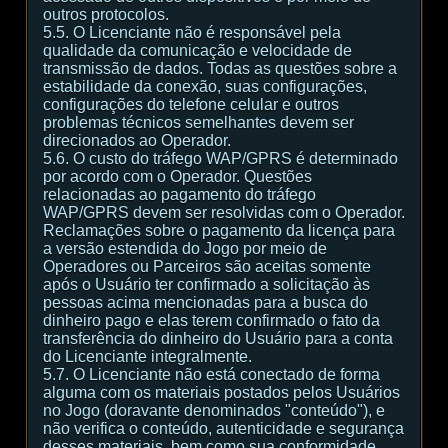
outros protocolos.
5.5. O Licenciante não é responsável pela
qualidade da comunicação e velocidade de
transmissão de dados. Todas as questões sobre a
estabilidade da conexão, suas configurações,
configurações do telefone celular e outros
problemas técnicos semelhantes devem ser
direcionados ao Operador.
5.6. O custo do tráfego WAP/GPRS é determinado
por acordo com o Operador. Questões
relacionadas ao pagamento do tráfego
WAP/GPRS devem ser resolvidas com o Operador.
Reclamações sobre o pagamento da licença para
a versão estendida do Jogo por meio de
Operadores ou Parceiros são aceitas somente
após o Usuário ter confirmado a solicitação às
pessoas acima mencionadas para a busca do
dinheiro pago e elas terem confirmado o fato da
transferência do dinheiro do Usuário para a conta
do Licenciante integralmente.
5.7. O Licenciante não está conectado de forma
alguma com os materiais postados pelos Usuários
no Jogo (doravante denominados "conteúdo"), e
não verifica o conteúdo, autenticidade e segurança
desses materiais, bem como sua conformidade