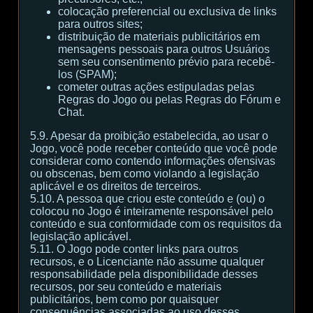
colocação preferencial ou exclusiva de links
para outros sites;
distribuição de materiais publicitários em
mensagens pessoais para outros Usuários
sem seu consentimento prévio para recebê-
los (SPAM);
cometer outras ações estipuladas pelas
Regras do Jogo ou pelas Regras do Fórum e
Chat.
5.9. Apesar da proibição estabelecida, ao usar o
Jogo, você pode receber conteúdo que você pode
considerar como contendo informações ofensivas
ou obscenas, bem como violando a legislação
aplicável e os direitos de terceiros.
5.10. A pessoa que criou este conteúdo e (ou) o
colocou no Jogo é inteiramente responsável pelo
conteúdo e sua conformidade com os requisitos da
legislação aplicável.
5.11. O Jogo pode conter links para outros
recursos, e o Licenciante não assume qualquer
responsabilidade pela disponibilidade desses
recursos, por seu conteúdo e materiais
publicitários, bem como por quaisquer
consequências associadas ao uso desses