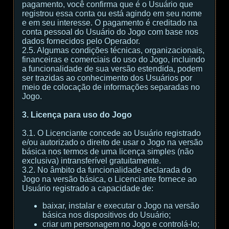
pagamento, você confirma que é o Usuário que
registrou essa conta ou está agindo em seu nome
e em seu interesse. O pagamento é creditado na
conta pessoal do Usuário do Jogo com base nos
dados fornecidos pelo Operador.
2.5. Algumas condições técnicas, organizacionais,
financeiras e comerciais do uso do Jogo, incluindo
a funcionalidade de sua versão estendida, podem
ser trazidas ao conhecimento dos Usuários por
meio de colocação de informações separadas no
Jogo.
3. Licença para uso do Jogo
3.1. O Licenciante concede ao Usuário registrado
e/ou autorizado o direito de usar o Jogo na versão
básica nos termos de uma licença simples (não
exclusiva) intransferível gratuitamente.
3.2. No âmbito da funcionalidade declarada do
Jogo na versão básica, o Licenciante fornece ao
Usuário registrado a capacidade de:
baixar, instalar e executar o Jogo na versão
básica nos dispositivos do Usuário;
criar um personagem no Jogo e controlá-lo;