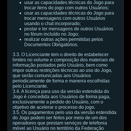
usar as capacidades técnicas do Jogo para
trocar itens do jogo com outros Usuários;
usar as capacidades técnicas do Jogo para
trocar mensagens com outros Usuários
usando o chat incorporado;
postar e ler mensagens de outros Usuários
no fórum incluído no Jogo;
realizar outras ações permitidas pelos
Documentos Obrigatórios.
3.3. O Licenciante tem o direito de estabelecer
limites no volume e composição dos materiais de
informação postados pelo Usuário, bem como
impor outras restrições técnicas ao uso do Jogo,
que serão comunicadas aos Usuários
periodicamente de forma e maneira escolhidas
pelo Licenciante.
3.4. A licença para uso da versão estendida do
Jogo é concedida aos Usuários de forma paga,
exclusivamente a pedido do Usuário, com o
objetivo de acelerar o processo do jogo.
3.5. Os pagamentos pelo uso da versão estendida
do Jogo podem ser feitos por meio de um dos
operadores que prestam serviços de telefonia
móvel ao Usuário no território da Federação