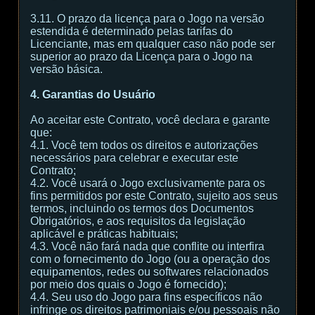
3.11. O prazo da licença para o Jogo na versão
estendida é determinado pelas tarifas do
Licenciante, mas em qualquer caso não pode ser
superior ao prazo da Licença para o Jogo na
versão básica.
4. Garantias do Usuário
Ao aceitar este Contrato, você declara e garante
que:
4.1. Você tem todos os direitos e autorizações
necessários para celebrar e executar este
Contrato;
4.2. Você usará o Jogo exclusivamente para os
fins permitidos por este Contrato, sujeito aos seus
termos, incluindo os termos dos Documentos
Obrigatórios, e aos requisitos da legislação
aplicável e práticas habituais;
4.3. Você não fará nada que conflite ou interfira
com o fornecimento do Jogo (ou a operação dos
equipamentos, redes ou softwares relacionados
por meio dos quais o Jogo é fornecido);
4.4. Seu uso do Jogo para fins específicos não
infringe os direitos patrimoniais e/ou pessoais não