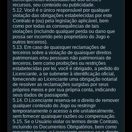
recursos, seu conteúdo ou publicidade.
5.12. Você é o único responsável por qualquer
violação das obrigações estabelecidas por este
Contrato e (ou) pela legislação aplicável, bem
como por todas as consequências de tais
violações (incluindo qualquer perda ou dano que
possa ser incorrido pelo proprietário do Jogo e
outros terceiros).
5.13. Em caso de quaisquer reclamações de
terceiros sobre a violação de quaisquer direitos
patrimoniais e/ou pessoais não patrimoniais de
terceiros, bem como proibições ou restrições
estabelecidas por lei, você é obrigado, a pedido do
Licenciante, a se submeter à identificação oficial,
fornecendo ao Licenciante uma obrigação notarial
de resolver as reclamações surgidas por seus
próprios meios e por sua própria conta, indicando
seus dados de passaporte.
5.14. O Licenciante reserva-se o direito de remover
qualquer conteúdo do Jogo ou restringir
temporariamente o acesso a ele unilateralmente,
sem fornecer quaisquer razões ou compensação.
5.15. Se o Usuário violar os termos deste Contrato,
incluindo os Documentos Obrigatórios, bem como