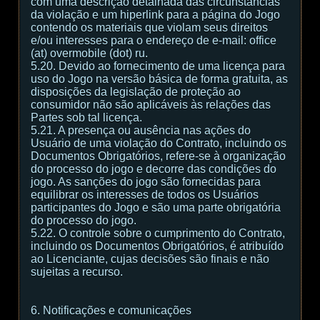
com uma descrição detalhada das circunstâncias
da violação e um hiperlink para a página do Jogo
contendo os materiais que violam seus direitos
e/ou interesses para o endereço de e-mail: office
(at) overmobile (dot) ru.
5.20. Devido ao fornecimento de uma licença para
uso do Jogo na versão básica de forma gratuita, as
disposições da legislação de proteção ao
consumidor não são aplicáveis às relações das
Partes sob tal licença.
5.21. A presença ou ausência nas ações do
Usuário de uma violação do Contrato, incluindo os
Documentos Obrigatórios, refere-se à organização
do processo do jogo e decorre das condições do
jogo. As sanções do jogo são fornecidas para
equilibrar os interesses de todos os Usuários
participantes do Jogo e são uma parte obrigatória
do processo do jogo.
5.22. O controle sobre o cumprimento do Contrato,
incluindo os Documentos Obrigatórios, é atribuído
ao Licenciante, cujas decisões são finais e não
sujeitas a recurso.
6. Notificações e comunicações