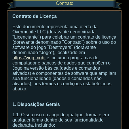
Contrato
Contrato de Licença
Este documento representa uma oferta da
Overmobile LLC (doravante denominada
"Licenciante") para celebrar um contrato de licença
(doravante denominado "Contrato") sobre o uso do
software do jogo "Destroyers" (doravante
denominado "Jogo"), localizado em
https://ving.mobi
e incluindo programas de
computador e bancos de dados que compõem o
Jogo na versão básica (dados e comandos
ativados) e componentes de software que ampliam
sua funcionalidade (dados e comandos não
ativados), nos termos e condições estabelecidos
abaixo.
1. Disposições Gerais
1.1. O seu uso do Jogo de qualquer forma e em
qualquer forma dentro de sua funcionalidade
declarada, incluindo: