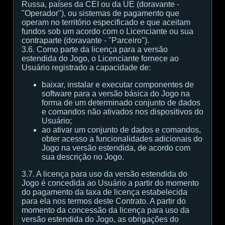
Russa, países da CEI ou da UE (doravante -
"Operador"), ou sistemas de pagamento que
operam no território especificado e que aceitam
fundos sob um acordo com o Licenciante ou sua
contraparte (doravante - "Parceiro").
3.6. Como parte da licença para a versão
estendida do Jogo, o Licenciante fornece ao
Usuário registrado a capacidade de:
baixar, instalar e executar componentes de
software para a versão básica do Jogo na
forma de um determinado conjunto de dados
e comandos não ativados nos dispositivos do
Usuário;
ao ativar um conjunto de dados e comandos,
obter acesso a funcionalidades adicionais do
Jogo na versão estendida, de acordo com
sua descrição no Jogo.
3.7. A licença para uso da versão estendida do
Jogo é concedida ao Usuário a partir do momento
do pagamento da taxa de licença estabelecida
para ela nos termos deste Contrato. A partir do
momento da concessão da licença para uso da
versão estendida do Jogo, as obrigações do