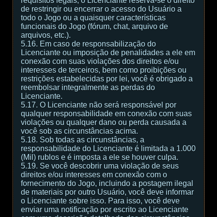
requisitos legais, o Licenciante reserva-se o direito
de restringir ou encerrar o acesso do Usuário a
todo o Jogo ou a quaisquer características
funcionais do Jogo (fórum, chat, arquivo de
arquivos, etc.).
5.16. Em caso de responsabilização do
Licenciante ou imposição de penalidades a ele em
conexão com suas violações dos direitos e/ou
interesses de terceiros, bem como proibições ou
restrições estabelecidas por lei, você é obrigado a
reembolsar integralmente as perdas do
Licenciante.
5.17. O Licenciante não será responsável por
qualquer responsabilidade em conexão com suas
violações ou qualquer dano ou perda causada a
você sob as circunstâncias acima.
5.18. Sob todas as circunstâncias, a
responsabilidade do Licenciante é limitada a 1.000
(Mil) rublos e é imposta a ele se houver culpa.
5.19. Se você descobrir uma violação de seus
direitos e/ou interesses em conexão com o
fornecimento do Jogo, incluindo a postagem ilegal
de materiais por outro Usuário, você deve informar
o Licenciante sobre isso. Para isso, você deve
enviar uma notificação por escrito ao Licenciante