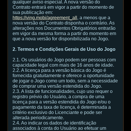
qualquer aviso especial. A nova versão do
Contrato entrará em vigor a partir do momento de
sua publicação em:
https://ving.mobi/agreement_all
, a menos que a
nova versão do Contrato disponha o contrário. As
alterações nos Documentos Obrigatórios entrarão
em vigor da mesma forma a partir do momento em
que a nova versão for disponibilizada no Jogo.
2. Termos e Condições Gerais de Uso do Jogo
2.1. Os usuários do Jogo podem ser pessoas com
capacidade legal com mais de 16 anos de idade.
2.2. A licença para a versão básica do Jogo é
fornecida gratuitamente e oferece a oportunidade
de jogar o Jogo como um todo, sem a necessidade
de comprar uma versão estendida do Jogo.
2.3. A lista de funcionalidades, cujo uso requer o
registro prévio do Usuário, a compra de uma
licença para a versão estendida do Jogo e/ou o
pagamento da taxa de licença, é determinada a
critério exclusivo do Licenciante e pode ser
alterada periodicamente.
2.4. Ao indicar os dados de identificação
associados à conta do Usuário ao efetuar um