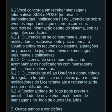
6.1.Você concorda em receber mensagens
informativas SMS e PUSH (doravante
denominadas "notificadores") do Licenciante sobre
eventos importantes que ocorrem com seus
recursos de informação dentro do sistema, sob as
seguintes condições.
6.1.1. O Licenciante se compromete a usar os
notificadores exclusivamente para informar o
Usuário sobre os recursos do sistema, alterações
no processo do jogo e/ou envio de mensagens
legalmente significativas
6.1.2. O Licenciante se compromete a não
acompanhar os notificadores com mensagens
publicitárias de terceiros.
6.1.3. O Licenciante dá ao Usuário a oportunidade
de regular a frequência e os motivos para receber
notificadores do Licenciante até a recusa total de
receber notificadores.
6.2. A funcionalidade do Jogo pode prever a
possibilidade de envio e/ou recebimento de
mensagens no Jogo de outros Usuários.
7. Outros termos e condições