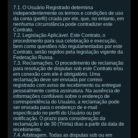
7.1. O Usuário Registrado determina
independentemente os termos e condições de uso
da conta (perfil) criada por ele, que, no entanto, em
nenhuma circunstância pode contradizer este
Contrato.
7.2. Legislação Aplicável. Este Contrato, o
procedimento para sua celebração e execução,
bem como questões não regulamentadas por este
Contrato, serão regidos pela legislação vigente da
Federação Russa.
7.3. Reclamações. O procedimento de reclamação
para resolução de disputas sob este Contrato e/ou
em conexão com ele é obrigatório. Uma
reclamação deve ser enviada por correio
registrado com aviso de recebimento ou entregue
pessoalmente contra assinatura. Na ausência de
informações confiáveis sobre o endereço de
correspondência do Usuário, a reclamação pode
ser enviada para o endereço de e-mail
especificado no perfil do Usuário ou por
notificação. O prazo para consideração da
reclamação é de 30 (Trinta) dias a partir da data de
recebimento.
7.4. Arbitragem. Todas as disputas sob ou em