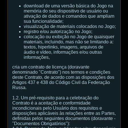
download de uma versão básica do Jogo na
memória do seu dispositivo de usuário ou
ativação de dados e comandos que ampliam
sua funcionalidade;
visualização de materiais colocados no Jogo;
registro e/ou autorização no Jogo;
colocação ou exibição no Jogo de quaisquer
materiais, incluindo, mas não se limitando a:
textos, hiperlinks, imagens, arquivos de
áudio e vídeo, informações e/ou outras
informações,
cria um contrato de licença (doravante
denominado "Contrato") nos termos e condições
deste Contrato, de acordo com as disposições dos
Artigos 437 e 438 do Código Civil da Federação
Russa.
1.2. Um pré-requisito para a celebração do
Contrato é a aceitação e conformidade
incondicionais pelo Usuário dos requisitos e
disposições aplicáveis às relações entre as Partes,
definidas pelos seguintes documentos (doravante -
"Documentos Obrigatórios"):