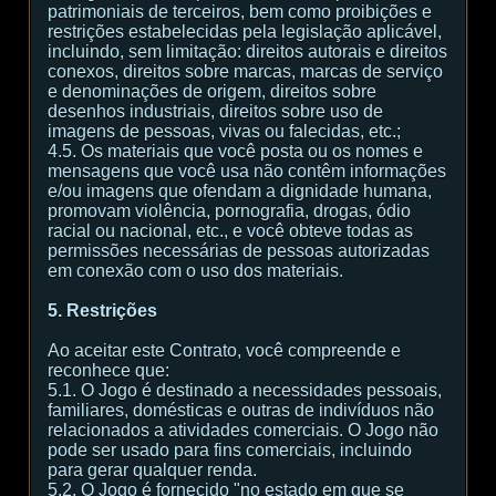
patrimoniais de terceiros, bem como proibições e
restrições estabelecidas pela legislação aplicável,
incluindo, sem limitação: direitos autorais e direitos
conexos, direitos sobre marcas, marcas de serviço
e denominações de origem, direitos sobre
desenhos industriais, direitos sobre uso de
imagens de pessoas, vivas ou falecidas, etc.;
4.5. Os materiais que você posta ou os nomes e
mensagens que você usa não contêm informações
e/ou imagens que ofendam a dignidade humana,
promovam violência, pornografia, drogas, ódio
racial ou nacional, etc., e você obteve todas as
permissões necessárias de pessoas autorizadas
em conexão com o uso dos materiais.
5. Restrições
Ao aceitar este Contrato, você compreende e
reconhece que:
5.1. O Jogo é destinado a necessidades pessoais,
familiares, domésticas e outras de indivíduos não
relacionados a atividades comerciais. O Jogo não
pode ser usado para fins comerciais, incluindo
para gerar qualquer renda.
5.2. O Jogo é fornecido "no estado em que se